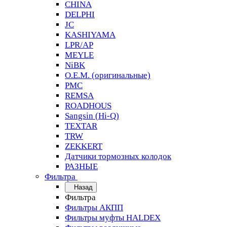
CHINA
DELPHI
JC
KASHIYAMA
LPR/AP
MEYLE
NiBK
O.E.M. (оригинальные)
PMC
REMSA
ROADHOUS
Sangsin (Hi-Q)
TEXTAR
TRW
ZEKKERT
Датчики тормозных колодок
РАЗНЫЕ
Фильтра
Назад
Фильтра
Фильтры АКПП
Фильтры муфты HALDEX