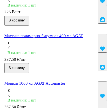
0
В наличии: 1
шт
225 ₽/
шт
В корзину
Мастика полимерно-битумная 400 мл AGAT
0
0
В наличии: 1
шт
337.50 ₽/
шт
В корзину
Мовиль 1000 мл AGAT Automaster
0
0
В наличии: 1
шт
367.50 ₽/
шт