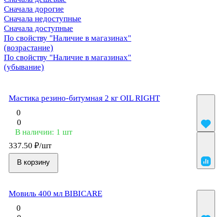
Сначала дорогие
Сначала недоступные
Сначала доступные
По свойству "Наличие в магазинах"
(возрастание)
По свойству "Наличие в магазинах"
(убывание)
Мастика резино-битумная 2 кг OIL RIGHT
0
0
В наличии: 1
шт
337.50 ₽/
шт
В корзину
Мовиль 400 мл BIBICARE
0