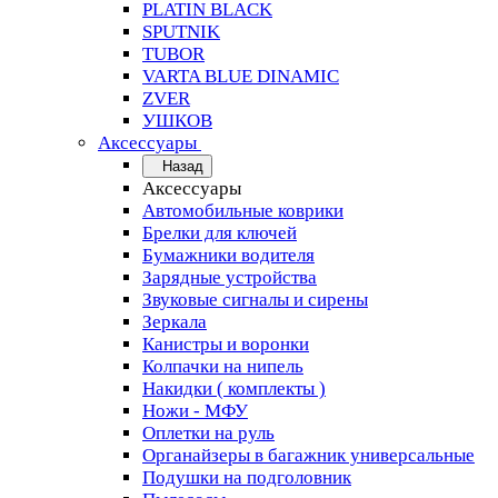
PLATIN BLACK
SPUTNIK
TUBOR
VARTA BLUE DINAMIC
ZVER
УШКОВ
Аксессуары
Назад
Аксессуары
Автомобильные коврики
Брелки для ключей
Бумажники водителя
Зарядные устройства
Звуковые сигналы и сирены
Зеркала
Канистры и воронки
Колпачки на нипель
Накидки ( комплекты )
Ножи - МФУ
Оплетки на руль
Органайзеры в багажник универсальные
Подушки на подголовник