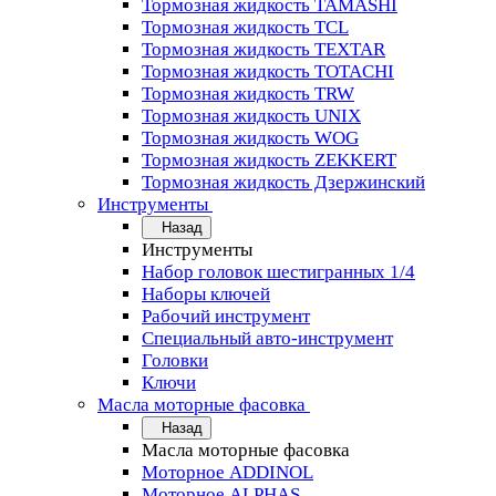
Тормозная жидкость TAMASHI
Тормозная жидкость TCL
Тормозная жидкость TEXTAR
Тормозная жидкость TOTACHI
Тормозная жидкость TRW
Тормозная жидкость UNIX
Тормозная жидкость WOG
Тормозная жидкость ZEKKERT
Тормозная жидкость Дзержинский
Инструменты
Назад
Инструменты
Набор головок шестигранных 1/4
Наборы ключей
Рабочий инструмент
Специальный авто-инструмент
Головки
Ключи
Масла моторные фасовка
Назад
Масла моторные фасовка
Моторное ADDINOL
Моторное ALPHAS