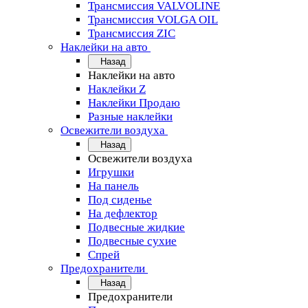
Трансмиссия VALVOLINE
Трансмиссия VOLGA OIL
Трансмиссия ZIC
Наклейки на авто
Назад
Наклейки на авто
Наклейки Z
Наклейки Продаю
Разные наклейки
Освежители воздуха
Назад
Освежители воздуха
Игрушки
На панель
Под сиденье
На дефлектор
Подвесные жидкие
Подвесные сухие
Спрей
Предохранители
Назад
Предохранители