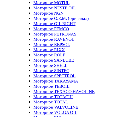
Моторное MOTUL
Моторное NESTE OIL
Моторное NGN
Моторное O.E.M. (оригинал)
Моторное OIL RIGHT
Моторное PEMCO
Моторное PETRONAS
Моторное RAVENOL
Моторное REPSOL
Моторное RIXX
Моторное ROLF
Моторное SANLUBE
Моторное SHELL
Моторное SINTEC
Моторное SPECTROL
Моторное TAKAYAMA
Моторное TEBOIL
Моторное TEXACO HAVOLINE
Моторное TOTACHI
Моторное TOTAL
Моторное VALVOLINE
Моторное VOLGA OIL