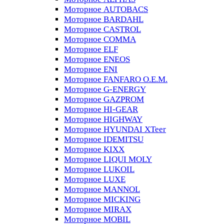
Моторное AUTOBACS
Моторное BARDAHL
Моторное CASTROL
Моторное COMMA
Моторное ELF
Моторное ENEOS
Моторное ENI
Моторное FANFARO O.E.M.
Моторное G-ENERGY
Моторное GAZPROM
Моторное HI-GEAR
Моторное HIGHWAY
Моторное HYUNDAI XTeer
Моторное IDEMITSU
Моторное KIXX
Моторное LIQUI MOLY
Моторное LUKOIL
Моторное LUXE
Моторное MANNOL
Моторное MICKING
Моторное MIRAX
Моторное MOBIL