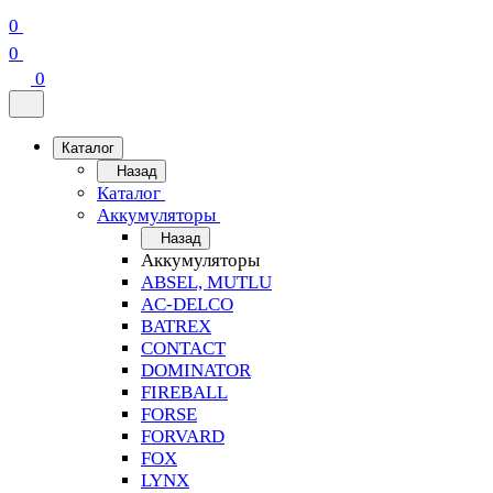
0
0
0
Каталог
Назад
Каталог
Аккумуляторы
Назад
Аккумуляторы
ABSEL, MUTLU
AC-DELCO
BATREX
CONTACT
DOMINATOR
FIREBALL
FORSE
FORVARD
FOX
LYNX