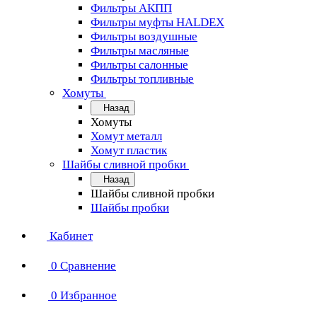
Фильтры АКПП
Фильтры муфты HALDEX
Фильтры воздушные
Фильтры масляные
Фильтры салонные
Фильтры топливные
Хомуты
Назад
Хомуты
Хомут металл
Хомут пластик
Шайбы сливной пробки
Назад
Шайбы сливной пробки
Шайбы пробки
Кабинет
0
Сравнение
0
Избранное