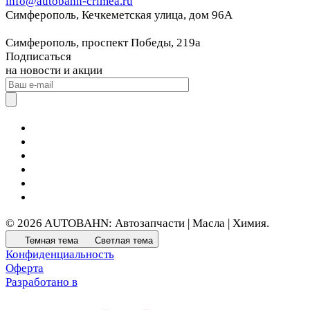
info@autobahn-crimea.ru
Симферополь, Кечкеметская улица, дом 96А
Симферополь, проспект Победы, 219а
Подписаться
на новости и акции
© 2026 AUTOBAHN: Автозапчасти | Масла | Химия.
Темная тема
Светлая тема
Конфиденциальность
Оферта
Разработано в