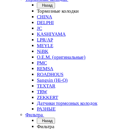
Назад
Тормозные колодки
CHINA
DELPHI
JC
KASHIYAMA
LPR/AP
MEYLE
NiBK
O.E.M. (оригинальные)
PMC
REMSA
ROADHOUS
Sangsin (Hi-Q)
TEXTAR
TRW
ZEKKERT
Датчики тормозных колодок
РАЗНЫЕ
Фильтра
Назад
Фильтра