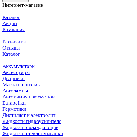
Интернет-магазин
Каталог
Акции
Компания
Реквизиты
Отзывы
Каталог
Аккумуляторы
Аксессуары
Дворники
Масла на розлив
Автолампы
Автохимия и косметика
Батарейки
Герметики
Дистиллят и электролит
Жидкости гидроусилителя
Жидкости охлаждающие
Жидкости стеклоомывайки