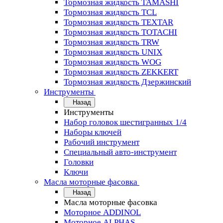
Тормозная жидкость TAMASHI
Тормозная жидкость TCL
Тормозная жидкость TEXTAR
Тормозная жидкость TOTACHI
Тормозная жидкость TRW
Тормозная жидкость UNIX
Тормозная жидкость WOG
Тормозная жидкость ZEKKERT
Тормозная жидкость Дзержинский
Инструменты
Назад
Инструменты
Набор головок шестигранных 1/4
Наборы ключей
Рабочий инструмент
Специальный авто-инструмент
Головки
Ключи
Масла моторные фасовка
Назад
Масла моторные фасовка
Моторное ADDINOL
Моторное ALPHAS