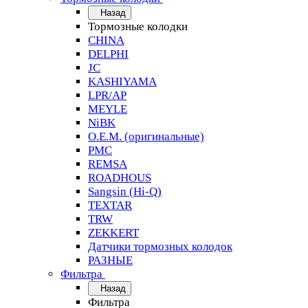
Назад
Тормозные колодки
CHINA
DELPHI
JC
KASHIYAMA
LPR/AP
MEYLE
NiBK
O.E.M. (оригинальные)
PMC
REMSA
ROADHOUS
Sangsin (Hi-Q)
TEXTAR
TRW
ZEKKERT
Датчики тормозных колодок
РАЗНЫЕ
Фильтра
Назад
Фильтра