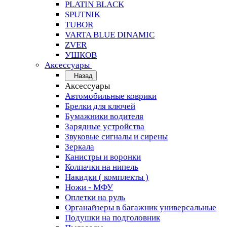
PLATIN BLACK
SPUTNIK
TUBOR
VARTA BLUE DINAMIC
ZVER
УШКОВ
Аксессуары
Назад
Аксессуары
Автомобильные коврики
Брелки для ключей
Бумажники водителя
Зарядные устройства
Звуковые сигналы и сирены
Зеркала
Канистры и воронки
Колпачки на нипель
Накидки ( комплекты )
Ножи - МФУ
Оплетки на руль
Органайзеры в багажник универсальные
Подушки на подголовник