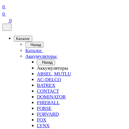
0
0
0
Каталог
Назад
Каталог
Аккумуляторы
Назад
Аккумуляторы
ABSEL, MUTLU
AC-DELCO
BATREX
CONTACT
DOMINATOR
FIREBALL
FORSE
FORVARD
FOX
LYNX