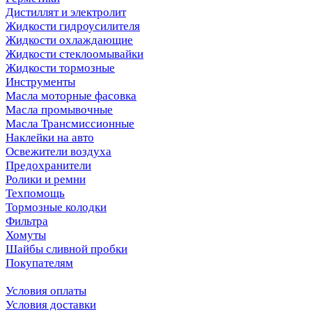
Дистиллят и электролит
Жидкости гидроусилителя
Жидкости охлаждающие
Жидкости стеклоомывайки
Жидкости тормозные
Инструменты
Масла моторные фасовка
Масла промывочные
Масла Трансмиссионные
Наклейки на авто
Освежители воздуха
Предохранители
Ролики и ремни
Техпомощь
Тормозные колодки
Фильтра
Хомуты
Шайбы сливной пробки
Покупателям
Условия оплаты
Условия доставки