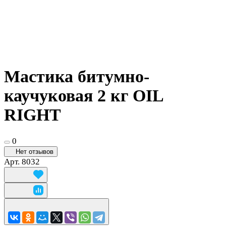
Мастика битумно-
каучуковая 2 кг OIL
RIGHT
0
Нет отзывов
Арт.
8032