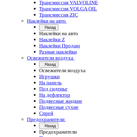
Трансмиссия VALVOLINE
Трансмиссия VOLGA OIL
Трансмиссия ZIC
Наклейки на авто
Назад
Наклейки на авто
Наклейки Z
Наклейки Продаю
Разные наклейки
Освежители воздуха
Назад
Освежители воздуха
Игрушки
На панель
Под сиденье
На дефлектор
Подвесные жидкие
Подвесные сухие
Спрей
Предохранители
Назад
Предохранители