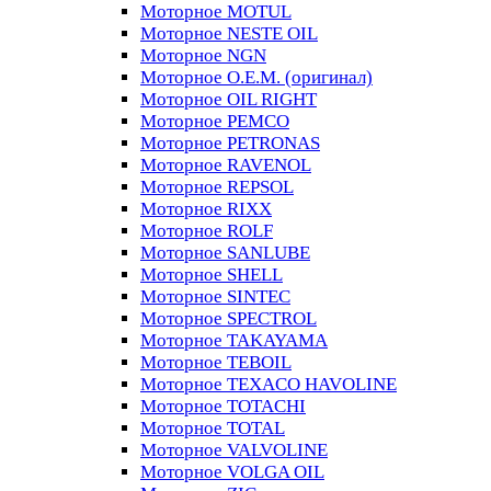
Моторное MOTUL
Моторное NESTE OIL
Моторное NGN
Моторное O.E.M. (оригинал)
Моторное OIL RIGHT
Моторное PEMCO
Моторное PETRONAS
Моторное RAVENOL
Моторное REPSOL
Моторное RIXX
Моторное ROLF
Моторное SANLUBE
Моторное SHELL
Моторное SINTEC
Моторное SPECTROL
Моторное TAKAYAMA
Моторное TEBOIL
Моторное TEXACO HAVOLINE
Моторное TOTACHI
Моторное TOTAL
Моторное VALVOLINE
Моторное VOLGA OIL