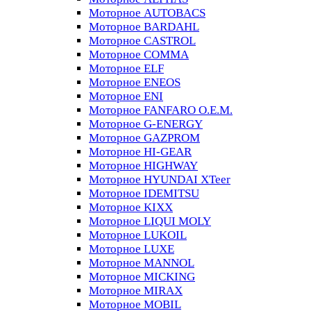
Моторное AUTOBACS
Моторное BARDAHL
Моторное CASTROL
Моторное COMMA
Моторное ELF
Моторное ENEOS
Моторное ENI
Моторное FANFARO O.E.M.
Моторное G-ENERGY
Моторное GAZPROM
Моторное HI-GEAR
Моторное HIGHWAY
Моторное HYUNDAI XTeer
Моторное IDEMITSU
Моторное KIXX
Моторное LIQUI MOLY
Моторное LUKOIL
Моторное LUXE
Моторное MANNOL
Моторное MICKING
Моторное MIRAX
Моторное MOBIL