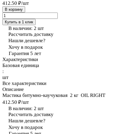
412.50 ₽/
шт
В корзину
Купить в 1 клик
В наличии: 2
шт
Рассчитать доставку
Нашли дешевле?
Хочу в подарок
Гарантия 5 лет
Характеристики
Базовая единица
:
шт
Все характеристики
Описание
Мастика битумно-каучуковая 2 кг OIL RIGHT
412.50 ₽/
шт
В наличии: 2
шт
Рассчитать доставку
Нашли дешевле?
Хочу в подарок
Гарантия 5 лет