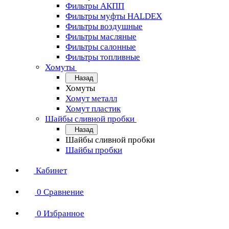
Фильтры АКПП
Фильтры муфты HALDEX
Фильтры воздушные
Фильтры масляные
Фильтры салонные
Фильтры топливные
Хомуты
Назад
Хомуты
Хомут металл
Хомут пластик
Шайбы сливной пробки
Назад
Шайбы сливной пробки
Шайбы пробки
Кабинет
0
Сравнение
0
Избранное