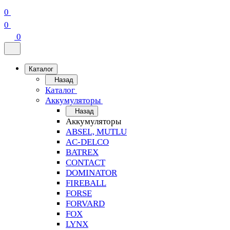
0
0
0
Каталог
Назад
Каталог
Аккумуляторы
Назад
Аккумуляторы
ABSEL, MUTLU
AC-DELCO
BATREX
CONTACT
DOMINATOR
FIREBALL
FORSE
FORVARD
FOX
LYNX