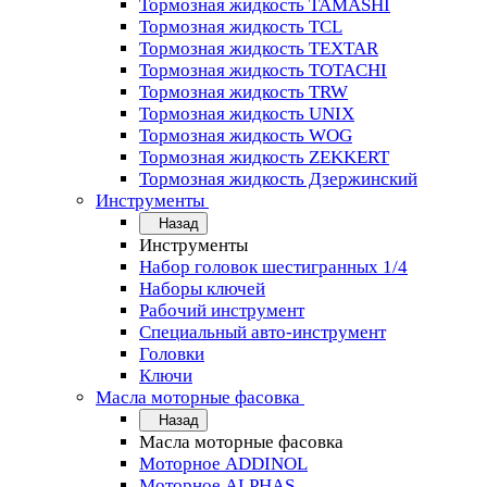
Тормозная жидкость TAMASHI
Тормозная жидкость TCL
Тормозная жидкость TEXTAR
Тормозная жидкость TOTACHI
Тормозная жидкость TRW
Тормозная жидкость UNIX
Тормозная жидкость WOG
Тормозная жидкость ZEKKERT
Тормозная жидкость Дзержинский
Инструменты
Назад
Инструменты
Набор головок шестигранных 1/4
Наборы ключей
Рабочий инструмент
Специальный авто-инструмент
Головки
Ключи
Масла моторные фасовка
Назад
Масла моторные фасовка
Моторное ADDINOL
Моторное ALPHAS