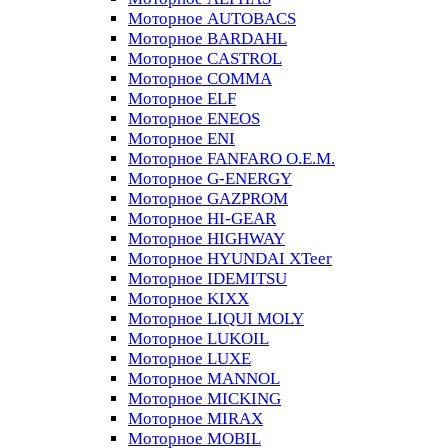
Моторное AUTOBACS
Моторное BARDAHL
Моторное CASTROL
Моторное COMMA
Моторное ELF
Моторное ENEOS
Моторное ENI
Моторное FANFARO O.E.M.
Моторное G-ENERGY
Моторное GAZPROM
Моторное HI-GEAR
Моторное HIGHWAY
Моторное HYUNDAI XTeer
Моторное IDEMITSU
Моторное KIXX
Моторное LIQUI MOLY
Моторное LUKOIL
Моторное LUXE
Моторное MANNOL
Моторное MICKING
Моторное MIRAX
Моторное MOBIL