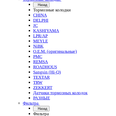
Назад
Тормозные колодки
CHINA
DELPHI
JC
KASHIYAMA
LPR/AP
MEYLE
NiBK
O.E.M. (оригинальные)
PMC
REMSA
ROADHOUS
Sangsin (Hi-Q)
TEXTAR
TRW
ZEKKERT
Датчики тормозных колодок
РАЗНЫЕ
Фильтра
Назад
Фильтра