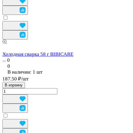
Холодная сварка 58 г BIBICARE
0
0
В наличии: 1
шт
187.50 ₽/
шт
В корзину