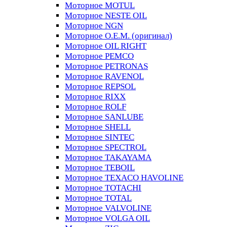
Моторное MOTUL
Моторное NESTE OIL
Моторное NGN
Моторное O.E.M. (оригинал)
Моторное OIL RIGHT
Моторное PEMCO
Моторное PETRONAS
Моторное RAVENOL
Моторное REPSOL
Моторное RIXX
Моторное ROLF
Моторное SANLUBE
Моторное SHELL
Моторное SINTEC
Моторное SPECTROL
Моторное TAKAYAMA
Моторное TEBOIL
Моторное TEXACO HAVOLINE
Моторное TOTACHI
Моторное TOTAL
Моторное VALVOLINE
Моторное VOLGA OIL