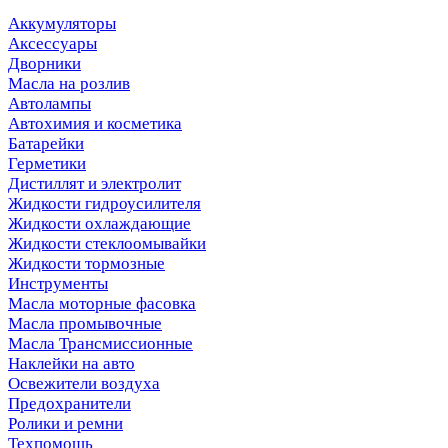
Аккумуляторы
Аксессуары
Дворники
Масла на розлив
Автолампы
Автохимия и косметика
Батарейки
Герметики
Дистиллят и электролит
Жидкости гидроусилителя
Жидкости охлаждающие
Жидкости стеклоомывайки
Жидкости тормозные
Инструменты
Масла моторные фасовка
Масла промывочные
Масла Трансмиссионные
Наклейки на авто
Освежители воздуха
Предохранители
Ролики и ремни
Техпомощь