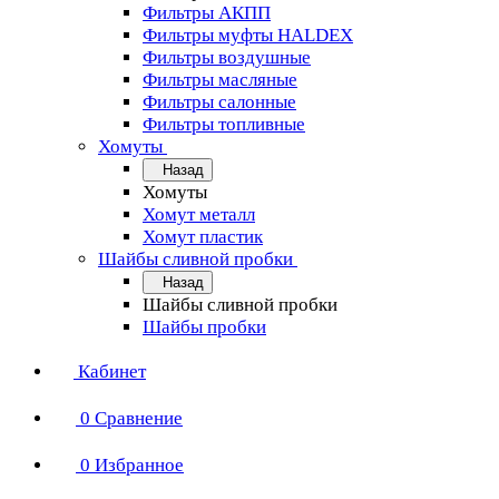
Фильтры АКПП
Фильтры муфты HALDEX
Фильтры воздушные
Фильтры масляные
Фильтры салонные
Фильтры топливные
Хомуты
Назад
Хомуты
Хомут металл
Хомут пластик
Шайбы сливной пробки
Назад
Шайбы сливной пробки
Шайбы пробки
Кабинет
0
Сравнение
0
Избранное