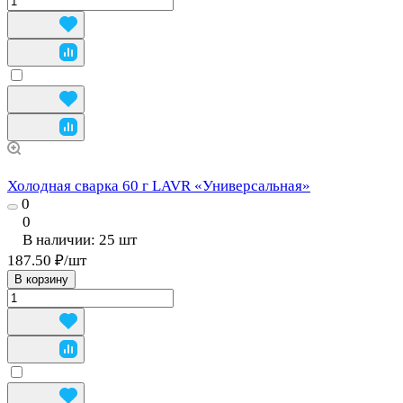
Холодная сварка 60 г LAVR «Универсальная»
0
0
В наличии: 25
шт
187.50 ₽/
шт
В корзину