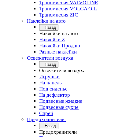
Трансмиссия VALVOLINE
Трансмиссия VOLGA OIL
Трансмиссия ZIC
Наклейки на авто
Назад
Наклейки на авто
Наклейки Z
Наклейки Продаю
Разные наклейки
Освежители воздуха
Назад
Освежители воздуха
Игрушки
На панель
Под сиденье
На дефлектор
Подвесные жидкие
Подвесные сухие
Спрей
Предохранители
Назад
Предохранители