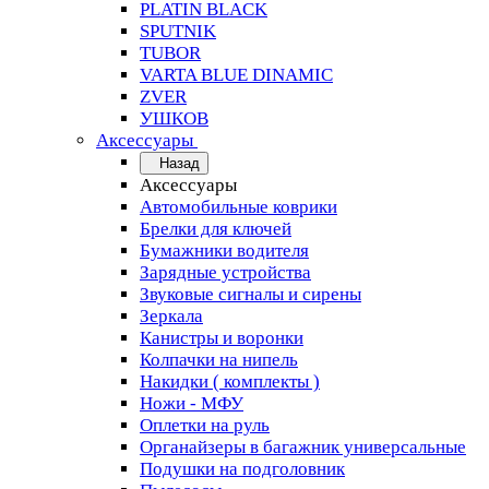
PLATIN BLACK
SPUTNIK
TUBOR
VARTA BLUE DINAMIC
ZVER
УШКОВ
Аксессуары
Назад
Аксессуары
Автомобильные коврики
Брелки для ключей
Бумажники водителя
Зарядные устройства
Звуковые сигналы и сирены
Зеркала
Канистры и воронки
Колпачки на нипель
Накидки ( комплекты )
Ножи - МФУ
Оплетки на руль
Органайзеры в багажник универсальные
Подушки на подголовник