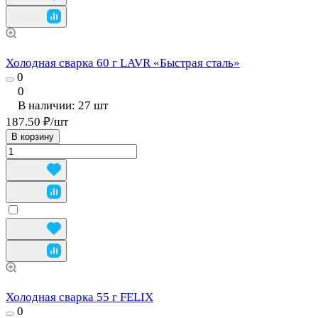
Холодная сварка 60 г LAVR «Быстрая сталь»
0
0
В наличии: 27
шт
187.50 ₽/
шт
В корзину
Холодная сварка 55 г FELIX
0