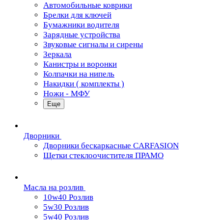
Автомобильные коврики
Брелки для ключей
Бумажники водителя
Зарядные устройства
Звуковые сигналы и сирены
Зеркала
Канистры и воронки
Колпачки на нипель
Накидки ( комплекты )
Ножи - МФУ
Еще
Дворники
Дворники бескаркасные CARFASION
Щетки стеклоочистителя ПРАМО
Масла на розлив
10w40 Розлив
5w30 Розлив
5w40 Розлив