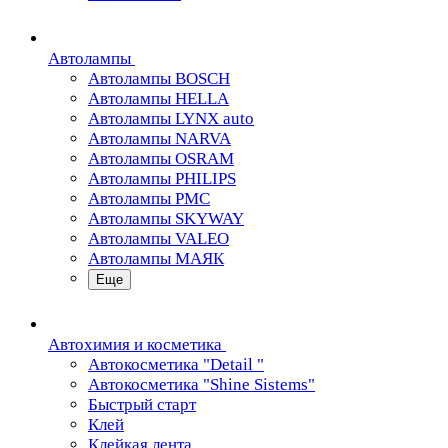
Автолампы
Автолампы BOSCH
Автолампы HELLA
Автолампы LYNX auto
Автолампы NARVA
Автолампы OSRAM
Автолампы PHILIPS
Автолампы PMC
Автолампы SKYWAY
Автолампы VALEO
Автолампы МАЯК
Еще
Автохимия и косметика
Автокосметика "Detail "
Автокосметика "Shine Sistems"
Быстрый старт
Клей
Клейкая лента