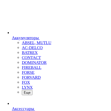
Аккумуляторы
ABSEL, MUTLU
AC-DELCO
BATREX
CONTACT
DOMINATOR
FIREBALL
FORSE
FORVARD
FOX
LYNX
Еще
Аксессуары