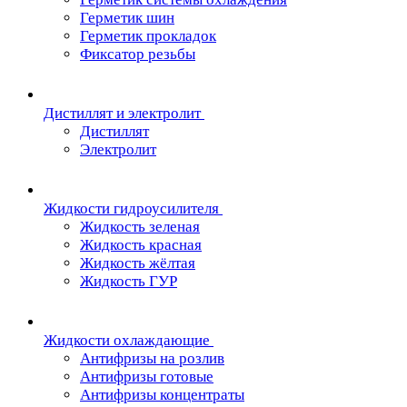
Герметик шин
Герметик прокладок
Фиксатор резьбы
Дистиллят и электролит
Дистиллят
Электролит
Жидкости гидроусилителя
Жидкость зеленая
Жидкость красная
Жидкость жёлтая
Жидкость ГУР
Жидкости охлаждающие
Антифризы на розлив
Антифризы готовые
Антифризы концентраты