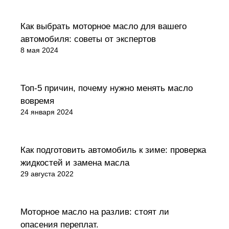
Советы покупателям
Как выбрать моторное масло для вашего
автомобиля: советы от экспертов
8 мая 2024
Советы покупателям
Топ-5 причин, почему нужно менять масло
вовремя
24 января 2024
Обзоры товаров
Как подготовить автомобиль к зиме: проверка
жидкостей и замена масла
29 августа 2022
Советы покупателям
Моторное масло на разлив: стоят ли
опасения переплат.