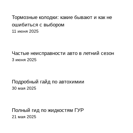
Советы покупателям
Тормозные колодки: какие бывают и как не
ошибиться с выбором
11 июня 2025
Советы покупателям
Частые неисправности авто в летний сезон
3 июня 2025
Советы покупателям
Подробный гайд по автохимии
30 мая 2025
Обзоры товаров
Полный гид по жидкостям ГУР
21 мая 2025