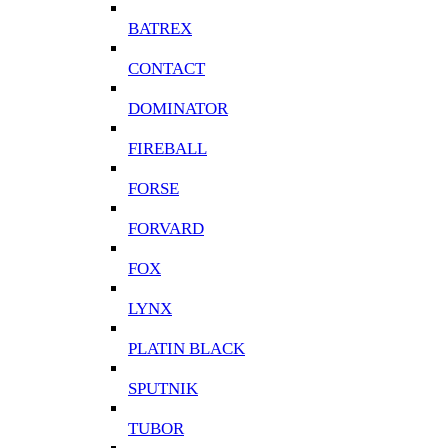
BATREX
CONTACT
DOMINATOR
FIREBALL
FORSE
FORVARD
FOX
LYNX
PLATIN BLACK
SPUTNIK
TUBOR