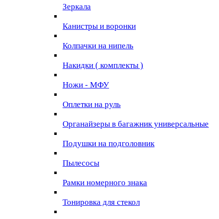
Зеркала
Канистры и воронки
Колпачки на нипель
Накидки ( комплекты )
Ножи - МФУ
Оплетки на руль
Органайзеры в багажник универсальные
Подушки на подголовник
Пылесосы
Рамки номерного знака
Тонировка для стекол