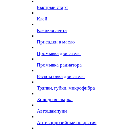
Быстрый старт
Клей
Клейкая лента
Присадки в масло
Промывка двигателя
Промывка радиатора
Раскоксовка двигателя
Тряпки, губки, микрофибра
Холодная сварка
Автошампуни
Антикоррозийные покрытия