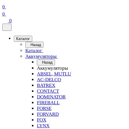
0
0
0
Каталог
Назад
Каталог
Аккумуляторы
Назад
Аккумуляторы
ABSEL, MUTLU
AC-DELCO
BATREX
CONTACT
DOMINATOR
FIREBALL
FORSE
FORVARD
FOX
LYNX