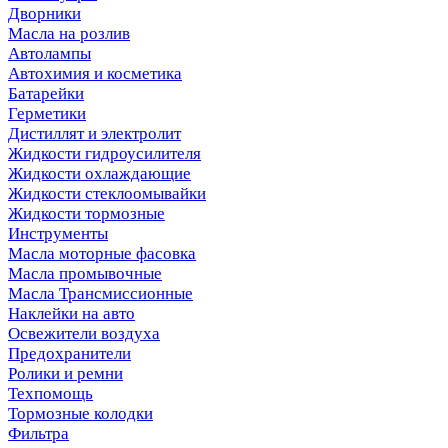
Дворники
Масла на розлив
Автолампы
Автохимия и косметика
Батарейки
Герметики
Дистиллят и электролит
Жидкости гидроусилителя
Жидкости охлаждающие
Жидкости стеклоомывайки
Жидкости тормозные
Инструменты
Масла моторные фасовка
Масла промывочные
Масла Трансмиссионные
Наклейки на авто
Освежители воздуха
Предохранители
Ролики и ремни
Техпомощь
Тормозные колодки
Фильтра