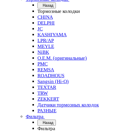
Назад
Тормозные колодки
CHINA
DELPHI
JC
KASHIYAMA
LPR/AP
MEYLE
NiBK
O.E.M. (оригинальные)
PMC
REMSA
ROADHOUS
Sangsin (Hi-Q)
TEXTAR
TRW
ZEKKERT
Датчики тормозных колодок
РАЗНЫЕ
Фильтра
Назад
Фильтра