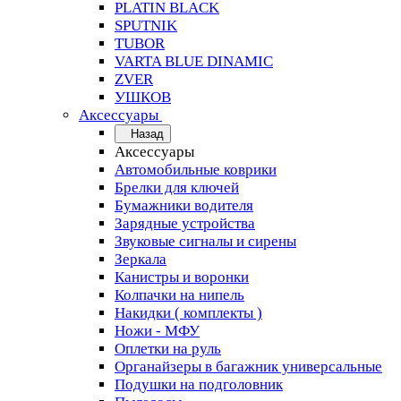
PLATIN BLACK
SPUTNIK
TUBOR
VARTA BLUE DINAMIC
ZVER
УШКОВ
Аксессуары
Назад
Аксессуары
Автомобильные коврики
Брелки для ключей
Бумажники водителя
Зарядные устройства
Звуковые сигналы и сирены
Зеркала
Канистры и воронки
Колпачки на нипель
Накидки ( комплекты )
Ножи - МФУ
Оплетки на руль
Органайзеры в багажник универсальные
Подушки на подголовник