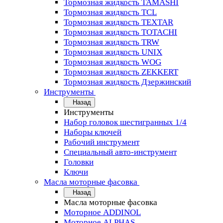
Тормозная жидкость TAMASHI
Тормозная жидкость TCL
Тормозная жидкость TEXTAR
Тормозная жидкость TOTACHI
Тормозная жидкость TRW
Тормозная жидкость UNIX
Тормозная жидкость WOG
Тормозная жидкость ZEKKERT
Тормозная жидкость Дзержинский
Инструменты
Назад
Инструменты
Набор головок шестигранных 1/4
Наборы ключей
Рабочий инструмент
Специальный авто-инструмент
Головки
Ключи
Масла моторные фасовка
Назад
Масла моторные фасовка
Моторное ADDINOL
Моторное ALPHAS