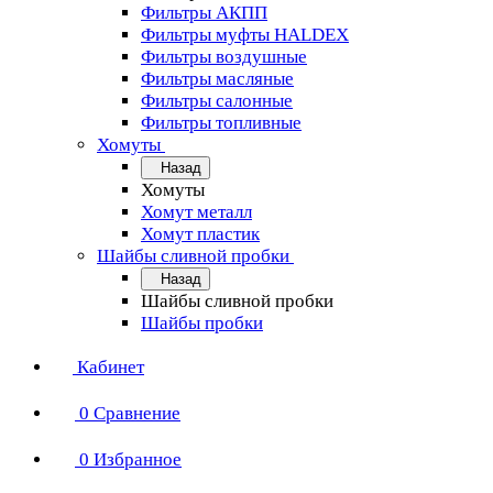
Фильтры АКПП
Фильтры муфты HALDEX
Фильтры воздушные
Фильтры масляные
Фильтры салонные
Фильтры топливные
Хомуты
Назад
Хомуты
Хомут металл
Хомут пластик
Шайбы сливной пробки
Назад
Шайбы сливной пробки
Шайбы пробки
Кабинет
0
Сравнение
0
Избранное