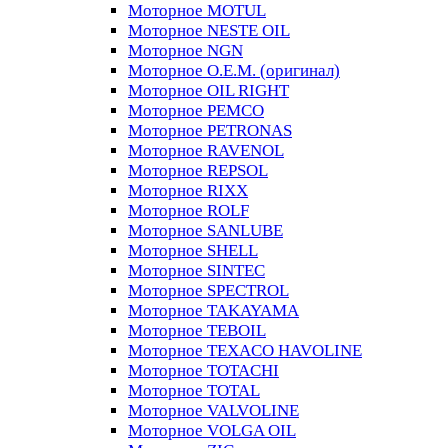
Моторное MOTUL
Моторное NESTE OIL
Моторное NGN
Моторное O.E.M. (оригинал)
Моторное OIL RIGHT
Моторное PEMCO
Моторное PETRONAS
Моторное RAVENOL
Моторное REPSOL
Моторное RIXX
Моторное ROLF
Моторное SANLUBE
Моторное SHELL
Моторное SINTEC
Моторное SPECTROL
Моторное TAKAYAMA
Моторное TEBOIL
Моторное TEXACO HAVOLINE
Моторное TOTACHI
Моторное TOTAL
Моторное VALVOLINE
Моторное VOLGA OIL