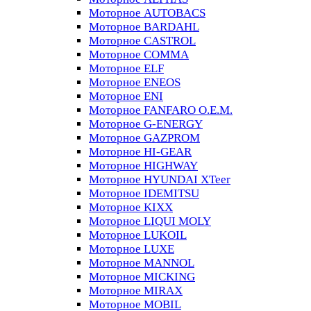
Моторное AUTOBACS
Моторное BARDAHL
Моторное CASTROL
Моторное COMMA
Моторное ELF
Моторное ENEOS
Моторное ENI
Моторное FANFARO O.E.M.
Моторное G-ENERGY
Моторное GAZPROM
Моторное HI-GEAR
Моторное HIGHWAY
Моторное HYUNDAI XTeer
Моторное IDEMITSU
Моторное KIXX
Моторное LIQUI MOLY
Моторное LUKOIL
Моторное LUXE
Моторное MANNOL
Моторное MICKING
Моторное MIRAX
Моторное MOBIL