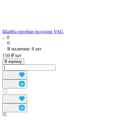
Шайба пробки поддона VAG
0
0
В наличии: 9
шт
150 ₽/
шт
В корзину