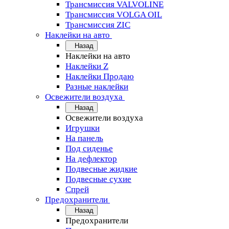
Трансмиссия VALVOLINE
Трансмиссия VOLGA OIL
Трансмиссия ZIC
Наклейки на авто
Назад
Наклейки на авто
Наклейки Z
Наклейки Продаю
Разные наклейки
Освежители воздуха
Назад
Освежители воздуха
Игрушки
На панель
Под сиденье
На дефлектор
Подвесные жидкие
Подвесные сухие
Спрей
Предохранители
Назад
Предохранители