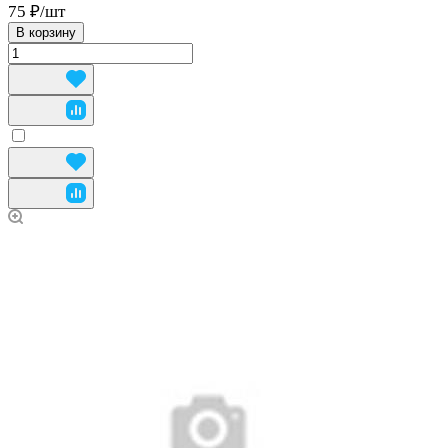
75 ₽/
шт
В корзину