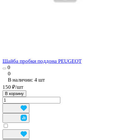
Шайба пробки поддона PEUGEOT
0
0
В наличии: 4
шт
150 ₽/
шт
В корзину