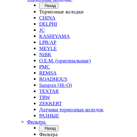
Назад
Тормозные колодки
CHINA
DELPHI
JC
KASHIYAMA
LPR/AP
MEYLE
NiBK
O.E.M. (оригинальные)
PMC
REMSA
ROADHOUS
Sangsin (Hi-Q)
TEXTAR
TRW
ZEKKERT
Датчики тормозных колодок
РАЗНЫЕ
Фильтра
Назад
Фильтра