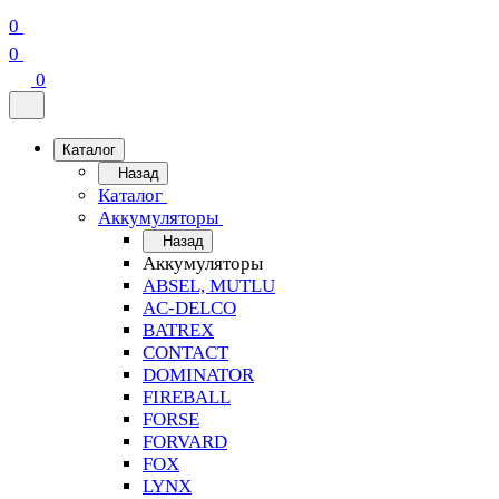
0
0
0
Каталог
Назад
Каталог
Аккумуляторы
Назад
Аккумуляторы
ABSEL, MUTLU
AC-DELCO
BATREX
CONTACT
DOMINATOR
FIREBALL
FORSE
FORVARD
FOX
LYNX