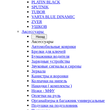
PLATIN BLACK
SPUTNIK
TUBOR
VARTA BLUE DINAMIC
ZVER
УШКОВ
Аксессуары
Назад
Аксессуары
Автомобильные коврики
Брелки для ключей
Бумажники водителя
Зарядные устройства
Звуковые сигналы и сирены
Зеркала
Канистры и воронки
Колпачки на нипель
Накидки ( комплекты )
Ножи - МФУ
Оплетки на руль
Органайзеры в багажник универсальные
Подушки на подголовник