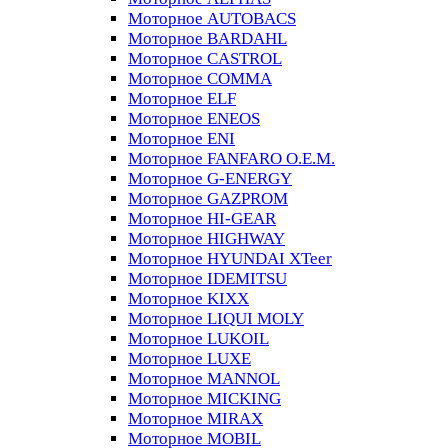
Моторное AUTOBACS
Моторное BARDAHL
Моторное CASTROL
Моторное COMMA
Моторное ELF
Моторное ENEOS
Моторное ENI
Моторное FANFARO O.E.M.
Моторное G-ENERGY
Моторное GAZPROM
Моторное HI-GEAR
Моторное HIGHWAY
Моторное HYUNDAI XTeer
Моторное IDEMITSU
Моторное KIXX
Моторное LIQUI MOLY
Моторное LUKOIL
Моторное LUXE
Моторное MANNOL
Моторное MICKING
Моторное MIRAX
Моторное MOBIL