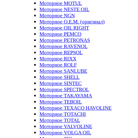
Моторное MOTUL
Моторное NESTE OIL
Моторное NGN
Моторное O.E.M. (оригинал)
Моторное OIL RIGHT
Моторное PEMCO
Моторное PETRONAS
Моторное RAVENOL
Моторное REPSOL
Моторное RIXX
Моторное ROLF
Моторное SANLUBE
Моторное SHELL
Моторное SINTEC
Моторное SPECTROL
Моторное TAKAYAMA
Моторное TEBOIL
Моторное TEXACO HAVOLINE
Моторное TOTACHI
Моторное TOTAL
Моторное VALVOLINE
Моторное VOLGA OIL