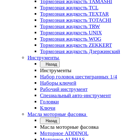
Тормозная жидкость TAMASHI
Тормозная жидкость TCL
Тормозная жидкость TEXTAR
Тормозная жидкость TOTACHI
Тормозная жидкость TRW
Тормозная жидкость UNIX
Тормозная жидкость WOG
Тормозная жидкость ZEKKERT
Тормозная жидкость Дзержинский
Инструменты
Назад
Инструменты
Набор головок шестигранных 1/4
Наборы ключей
Рабочий инструмент
Специальный авто-инструмент
Головки
Ключи
Масла моторные фасовка
Назад
Масла моторные фасовка
Моторное ADDINOL
Моторное ALPHAS