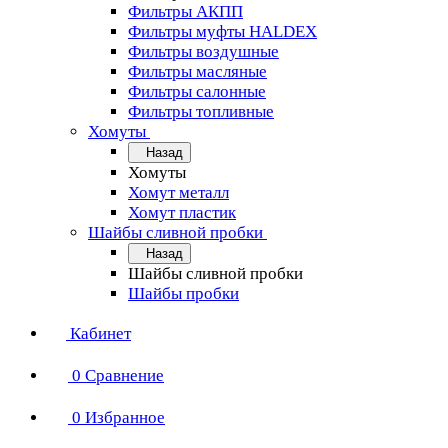
Фильтры АКПП
Фильтры муфты HALDEX
Фильтры воздушные
Фильтры масляные
Фильтры салонные
Фильтры топливные
Хомуты
Назад
Хомуты
Хомут металл
Хомут пластик
Шайбы сливной пробки
Назад
Шайбы сливной пробки
Шайбы пробки
Кабинет
0
Сравнение
0
Избранное