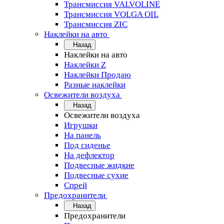
Трансмиссия VALVOLINE
Трансмиссия VOLGA OIL
Трансмиссия ZIC
Наклейки на авто
Назад
Наклейки на авто
Наклейки Z
Наклейки Продаю
Разные наклейки
Освежители воздуха
Назад
Освежители воздуха
Игрушки
На панель
Под сиденье
На дефлектор
Подвесные жидкие
Подвесные сухие
Спрей
Предохранители
Назад
Предохранители