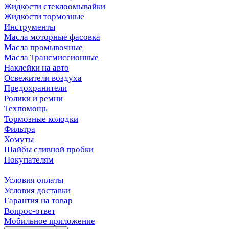
Жидкости стеклоомывайки
Жидкости тормозные
Инструменты
Масла моторные фасовка
Масла промывочные
Масла Трансмиссионные
Наклейки на авто
Освежители воздуха
Предохранители
Ролики и ремни
Техпомощь
Тормозные колодки
Фильтра
Хомуты
Шайбы сливной пробки
Покупателям
Условия оплаты
Условия доставки
Гарантия на товар
Вопрос-ответ
Мобильное приложение