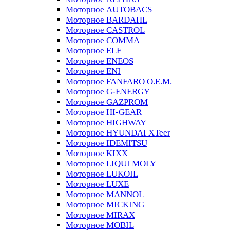
Моторное AUTOBACS
Моторное BARDAHL
Моторное CASTROL
Моторное COMMA
Моторное ELF
Моторное ENEOS
Моторное ENI
Моторное FANFARO O.E.M.
Моторное G-ENERGY
Моторное GAZPROM
Моторное HI-GEAR
Моторное HIGHWAY
Моторное HYUNDAI XTeer
Моторное IDEMITSU
Моторное KIXX
Моторное LIQUI MOLY
Моторное LUKOIL
Моторное LUXE
Моторное MANNOL
Моторное MICKING
Моторное MIRAX
Моторное MOBIL