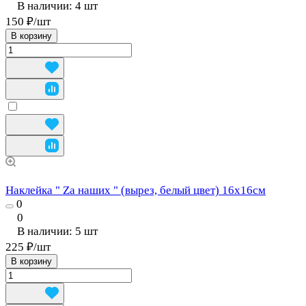
В наличии: 4
шт
150 ₽/
шт
В корзину
Наклейка " Zа наших " (вырез, белый цвет) 16х16см
0
0
В наличии: 5
шт
225 ₽/
шт
В корзину