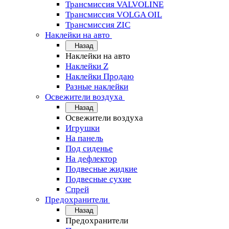
Трансмиссия VALVOLINE
Трансмиссия VOLGA OIL
Трансмиссия ZIC
Наклейки на авто
Назад
Наклейки на авто
Наклейки Z
Наклейки Продаю
Разные наклейки
Освежители воздуха
Назад
Освежители воздуха
Игрушки
На панель
Под сиденье
На дефлектор
Подвесные жидкие
Подвесные сухие
Спрей
Предохранители
Назад
Предохранители