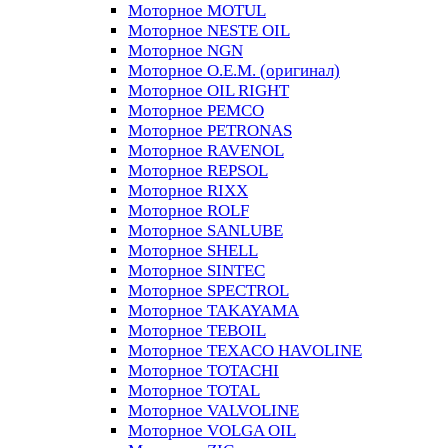
Моторное MOTUL
Моторное NESTE OIL
Моторное NGN
Моторное O.E.M. (оригинал)
Моторное OIL RIGHT
Моторное PEMCO
Моторное PETRONAS
Моторное RAVENOL
Моторное REPSOL
Моторное RIXX
Моторное ROLF
Моторное SANLUBE
Моторное SHELL
Моторное SINTEC
Моторное SPECTROL
Моторное TAKAYAMA
Моторное TEBOIL
Моторное TEXACO HAVOLINE
Моторное TOTACHI
Моторное TOTAL
Моторное VALVOLINE
Моторное VOLGA OIL