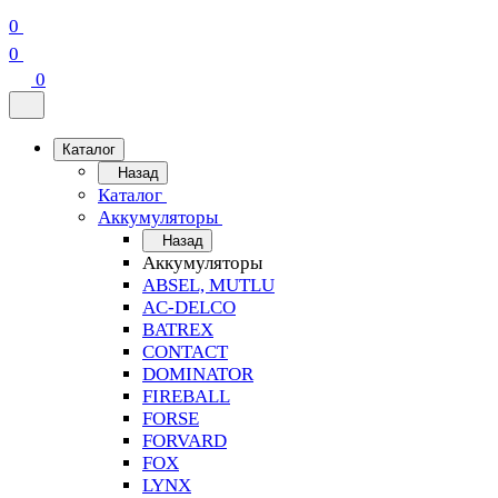
0
0
0
Каталог
Назад
Каталог
Аккумуляторы
Назад
Аккумуляторы
ABSEL, MUTLU
AC-DELCO
BATREX
CONTACT
DOMINATOR
FIREBALL
FORSE
FORVARD
FOX
LYNX