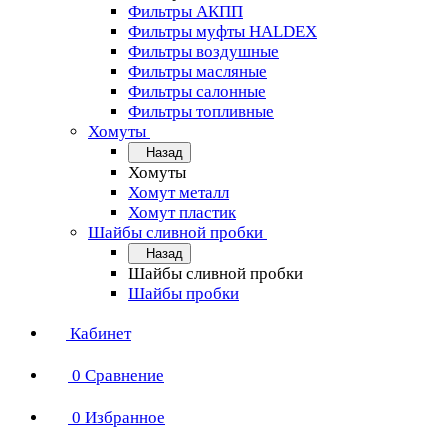
Фильтры АКПП
Фильтры муфты HALDEX
Фильтры воздушные
Фильтры масляные
Фильтры салонные
Фильтры топливные
Хомуты
Назад
Хомуты
Хомут металл
Хомут пластик
Шайбы сливной пробки
Назад
Шайбы сливной пробки
Шайбы пробки
Кабинет
0
Сравнение
0
Избранное