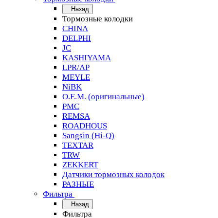
Назад
Тормозные колодки
CHINA
DELPHI
JC
KASHIYAMA
LPR/AP
MEYLE
NiBK
O.E.M. (оригинальные)
PMC
REMSA
ROADHOUS
Sangsin (Hi-Q)
TEXTAR
TRW
ZEKKERT
Датчики тормозных колодок
РАЗНЫЕ
Фильтра
Назад
Фильтра