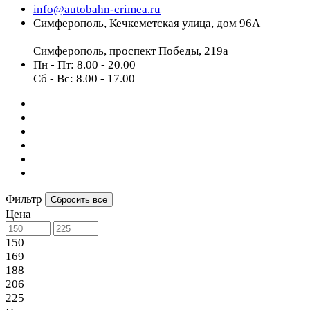
info@autobahn-crimea.ru
Симферополь, Кечкеметская улица, дом 96А
Симферополь, проспект Победы, 219а
Пн - Пт: 8.00 - 20.00
Сб - Вс: 8.00 - 17.00
Фильтр
Сбросить все
Цена
150
169
188
206
225