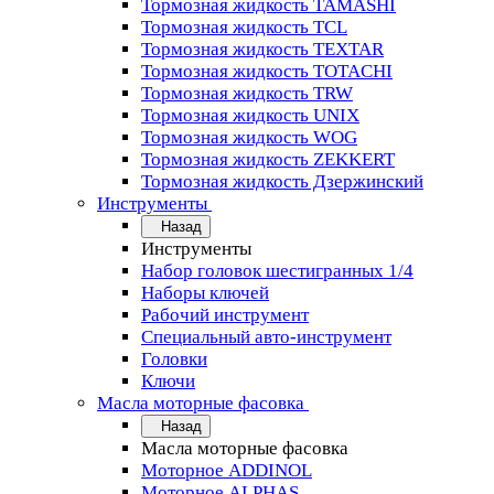
Тормозная жидкость TAMASHI
Тормозная жидкость TCL
Тормозная жидкость TEXTAR
Тормозная жидкость TOTACHI
Тормозная жидкость TRW
Тормозная жидкость UNIX
Тормозная жидкость WOG
Тормозная жидкость ZEKKERT
Тормозная жидкость Дзержинский
Инструменты
Назад
Инструменты
Набор головок шестигранных 1/4
Наборы ключей
Рабочий инструмент
Специальный авто-инструмент
Головки
Ключи
Масла моторные фасовка
Назад
Масла моторные фасовка
Моторное ADDINOL
Моторное ALPHAS