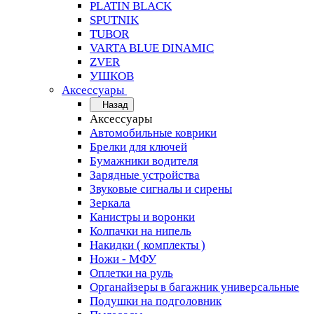
PLATIN BLACK
SPUTNIK
TUBOR
VARTA BLUE DINAMIC
ZVER
УШКОВ
Аксессуары
Назад
Аксессуары
Автомобильные коврики
Брелки для ключей
Бумажники водителя
Зарядные устройства
Звуковые сигналы и сирены
Зеркала
Канистры и воронки
Колпачки на нипель
Накидки ( комплекты )
Ножи - МФУ
Оплетки на руль
Органайзеры в багажник универсальные
Подушки на подголовник