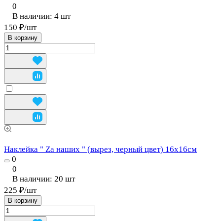
0
В наличии: 4
шт
150 ₽/
шт
В корзину
Наклейка " Zа наших " (вырез, черный цвет) 16х16см
0
0
В наличии: 20
шт
225 ₽/
шт
В корзину