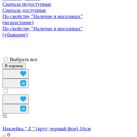
Сначала недоступные
Сначала доступные
По свойству "Наличие в магазинах"
(возрастание)
По свойству "Наличие в магазинах"
(убывание)
Выбрать все
В корзину
Наклейка " Z " (круг, черный фон) 16см
0