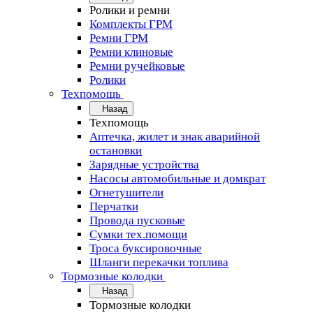
Ролики и ремни
Комплекты ГРМ
Ремни ГРМ
Ремни клиновые
Ремни ручейковые
Ролики
Техпомощь
Назад
Техпомощь
Аптечка, жилет и знак аварийной
остановки
Зарядные устройства
Насосы автомобильные и домкрат
Огнетушители
Перчатки
Провода пусковые
Сумки тех.помощи
Троса буксировочные
Шланги перекачки топлива
Тормозные колодки
Назад
Тормозные колодки