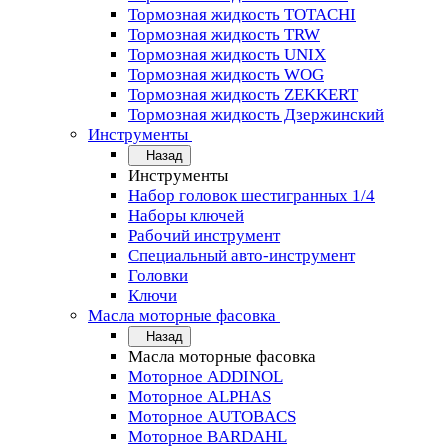
Тормозная жидкость TOTACHI
Тормозная жидкость TRW
Тормозная жидкость UNIX
Тормозная жидкость WOG
Тормозная жидкость ZEKKERT
Тормозная жидкость Дзержинский
Инструменты
Назад
Инструменты
Набор головок шестигранных 1/4
Наборы ключей
Рабочий инструмент
Специальный авто-инструмент
Головки
Ключи
Масла моторные фасовка
Назад
Масла моторные фасовка
Моторное ADDINOL
Моторное ALPHAS
Моторное AUTOBACS
Моторное BARDAHL