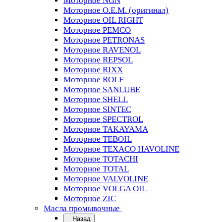
Моторное NGN
Моторное O.E.M. (оригинал)
Моторное OIL RIGHT
Моторное PEMCO
Моторное PETRONAS
Моторное RAVENOL
Моторное REPSOL
Моторное RIXX
Моторное ROLF
Моторное SANLUBE
Моторное SHELL
Моторное SINTEC
Моторное SPECTROL
Моторное TAKAYAMA
Моторное TEBOIL
Моторное TEXACO HAVOLINE
Моторное TOTACHI
Моторное TOTAL
Моторное VALVOLINE
Моторное VOLGA OIL
Моторное ZIC
Масла промывочные
Назад