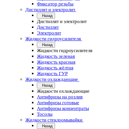
Фиксатор резьбы
Дистиллят и электролит
Назад
Дистиллят и электролит
Дистиллят
Электролит
Жидкости гидроусилителя
Назад
Жидкости гидроусилителя
Жидкость зеленая
Жидкость красная
Жидкость жёлтая
Жидкость ГУР
Жидкости охлаждающие
Назад
Жидкости охлаждающие
Антифризы на розлив
Антифризы готовые
Антифризы концентраты
Тосолы
Жидкости стеклоомывайки
Назад