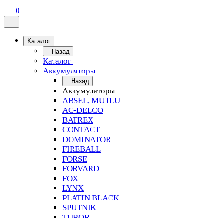
0
Каталог
Назад
Каталог
Аккумуляторы
Назад
Аккумуляторы
ABSEL, MUTLU
AC-DELCO
BATREX
CONTACT
DOMINATOR
FIREBALL
FORSE
FORVARD
FOX
LYNX
PLATIN BLACK
SPUTNIK
TUBOR