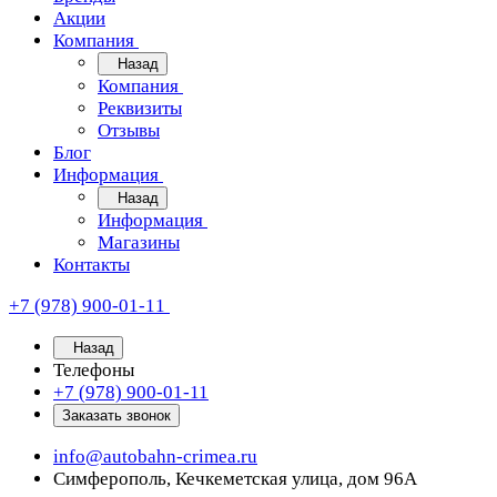
Акции
Компания
Назад
Компания
Реквизиты
Отзывы
Блог
Информация
Назад
Информация
Магазины
Контакты
+7 (978) 900-01-11
Назад
Телефоны
+7 (978) 900-01-11
Заказать звонок
info@autobahn-crimea.ru
Симферополь, Кечкеметская улица, дом 96А