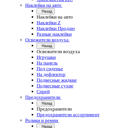
Наклейки на авто
Назад
Наклейки на авто
Наклейки Z
Наклейки Продаю
Разные наклейки
Освежители воздуха
Назад
Освежители воздуха
Игрушки
На панель
Под сиденье
На дефлектор
Подвесные жидкие
Подвесные сухие
Спрей
Предохранители
Назад
Предохранители
Предохранители ассортимент
Ролики и ремни
Назад