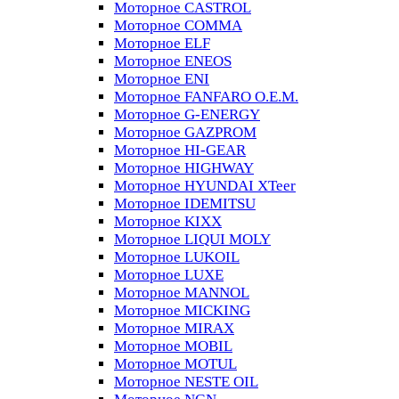
Моторное CASTROL
Моторное COMMA
Моторное ELF
Моторное ENEOS
Моторное ENI
Моторное FANFARO O.E.M.
Моторное G-ENERGY
Моторное GAZPROM
Моторное HI-GEAR
Моторное HIGHWAY
Моторное HYUNDAI XTeer
Моторное IDEMITSU
Моторное KIXX
Моторное LIQUI MOLY
Моторное LUKOIL
Моторное LUXE
Моторное MANNOL
Моторное MICKING
Моторное MIRAX
Моторное MOBIL
Моторное MOTUL
Моторное NESTE OIL