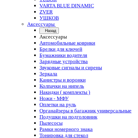
VARTA BLUE DINAMIC
ZVER
УШКОВ
Аксессуары
Назад
Аксессуары
Автомобильные коврики
Брелки для ключей
Бумажники водителя
Зарядные устройства
Звуковые сигналы и сирены
Зеркала
Канистры и воронки
Колпачки на нипель
Накидки ( комплекты )
Ножи - МФУ
Оплетки на руль
Органайзеры в багажник универсальные
Подушки на подголовник
Пылесосы
Рамки номерного знака
Тонировка для стекол