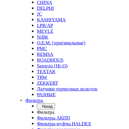
CHINA
DELPHI
JC
KASHIYAMA
LPR/AP
MEYLE
NiBK
O.E.M. (оригинальные)
PMC
REMSA
ROADHOUS
Sangsin (Hi-Q)
TEXTAR
TRW
ZEKKERT
Датчики тормозных колодок
РАЗНЫЕ
Фильтра
Назад
Фильтра
Фильтры АКПП
Фильтры муфты HALDEX