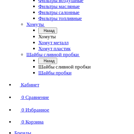
Фильтры воздушные
Фильтры масляные
Фильтры салонные
Фильтры топливные
Хомуты
Назад
Хомуты
Хомут металл
Хомут пластик
Шайбы сливной пробки
Назад
Шайбы сливной пробки
Шайбы пробки
Кабинет
0
Сравнение
0
Избранное
0
Корзина
Бренды