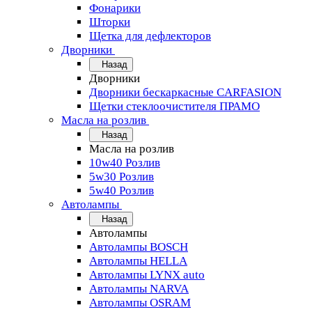
Фонарики
Шторки
Щетка для дефлекторов
Дворники
Назад
Дворники
Дворники бескаркасные CARFASION
Щетки стеклоочистителя ПРАМО
Масла на розлив
Назад
Масла на розлив
10w40 Розлив
5w30 Розлив
5w40 Розлив
Автолампы
Назад
Автолампы
Автолампы BOSCH
Автолампы HELLA
Автолампы LYNX auto
Автолампы NARVA
Автолампы OSRAM