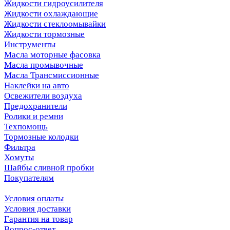
Жидкости гидроусилителя
Жидкости охлаждающие
Жидкости стеклоомывайки
Жидкости тормозные
Инструменты
Масла моторные фасовка
Масла промывочные
Масла Трансмиссионные
Наклейки на авто
Освежители воздуха
Предохранители
Ролики и ремни
Техпомощь
Тормозные колодки
Фильтра
Хомуты
Шайбы сливной пробки
Покупателям
Условия оплаты
Условия доставки
Гарантия на товар
Вопрос-ответ