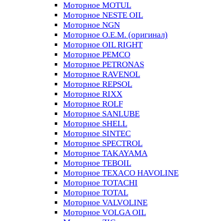
Моторное MOTUL
Моторное NESTE OIL
Моторное NGN
Моторное O.E.M. (оригинал)
Моторное OIL RIGHT
Моторное PEMCO
Моторное PETRONAS
Моторное RAVENOL
Моторное REPSOL
Моторное RIXX
Моторное ROLF
Моторное SANLUBE
Моторное SHELL
Моторное SINTEC
Моторное SPECTROL
Моторное TAKAYAMA
Моторное TEBOIL
Моторное TEXACO HAVOLINE
Моторное TOTACHI
Моторное TOTAL
Моторное VALVOLINE
Моторное VOLGA OIL