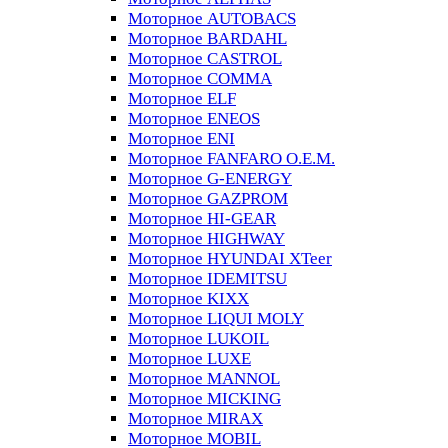
Моторное AUTOBACS
Моторное BARDAHL
Моторное CASTROL
Моторное COMMA
Моторное ELF
Моторное ENEOS
Моторное ENI
Моторное FANFARO O.E.M.
Моторное G-ENERGY
Моторное GAZPROM
Моторное HI-GEAR
Моторное HIGHWAY
Моторное HYUNDAI XTeer
Моторное IDEMITSU
Моторное KIXX
Моторное LIQUI MOLY
Моторное LUKOIL
Моторное LUXE
Моторное MANNOL
Моторное MICKING
Моторное MIRAX
Моторное MOBIL