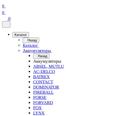
0
0
0
Каталог
Назад
Каталог
Аккумуляторы
Назад
Аккумуляторы
ABSEL, MUTLU
AC-DELCO
BATREX
CONTACT
DOMINATOR
FIREBALL
FORSE
FORVARD
FOX
LYNX