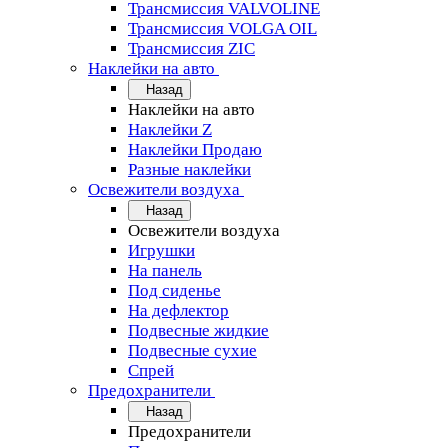
Трансмиссия VALVOLINE
Трансмиссия VOLGA OIL
Трансмиссия ZIC
Наклейки на авто
Назад
Наклейки на авто
Наклейки Z
Наклейки Продаю
Разные наклейки
Освежители воздуха
Назад
Освежители воздуха
Игрушки
На панель
Под сиденье
На дефлектор
Подвесные жидкие
Подвесные сухие
Спрей
Предохранители
Назад
Предохранители