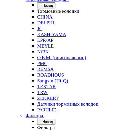
Назад
Тормозные колодки
CHINA
DELPHI
JC
KASHIYAMA
LPR/AP
MEYLE
NiBK
O.E.M. (оригинальные)
PMC
REMSA
ROADHOUS
Sangsin (Hi-Q)
TEXTAR
TRW
ZEKKERT
Датчики тормозных колодок
РАЗНЫЕ
Фильтра
Назад
Фильтра