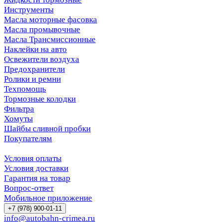
Инструменты
Масла моторные фасовка
Масла промывочные
Масла Трансмиссионные
Наклейки на авто
Освежители воздуха
Предохранители
Ролики и ремни
Техпомощь
Тормозные колодки
Фильтра
Хомуты
Шайбы сливной пробки
Покупателям
Условия оплаты
Условия доставки
Гарантия на товар
Вопрос-ответ
Мобильное приложение
+7 (978) 900-01-11
info@autobahn-crimea.ru