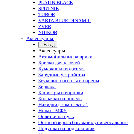
PLATIN BLACK
SPUTNIK
TUBOR
VARTA BLUE DINAMIC
ZVER
УШКОВ
Аксессуары
Назад
Аксессуары
Автомобильные коврики
Брелки для ключей
Бумажники водителя
Зарядные устройства
Звуковые сигналы и сирены
Зеркала
Канистры и воронки
Колпачки на нипель
Накидки ( комплекты )
Ножи - МФУ
Оплетки на руль
Органайзеры в багажник универсальные
Подушки на подголовник