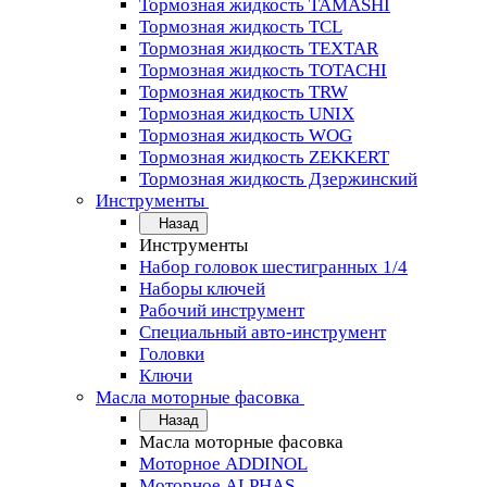
Тормозная жидкость TAMASHI
Тормозная жидкость TCL
Тормозная жидкость TEXTAR
Тормозная жидкость TOTACHI
Тормозная жидкость TRW
Тормозная жидкость UNIX
Тормозная жидкость WOG
Тормозная жидкость ZEKKERT
Тормозная жидкость Дзержинский
Инструменты
Назад
Инструменты
Набор головок шестигранных 1/4
Наборы ключей
Рабочий инструмент
Специальный авто-инструмент
Головки
Ключи
Масла моторные фасовка
Назад
Масла моторные фасовка
Моторное ADDINOL
Моторное ALPHAS