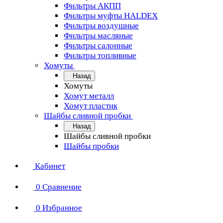
Фильтры АКПП
Фильтры муфты HALDEX
Фильтры воздушные
Фильтры масляные
Фильтры салонные
Фильтры топливные
Хомуты
Назад
Хомуты
Хомут металл
Хомут пластик
Шайбы сливной пробки
Назад
Шайбы сливной пробки
Шайбы пробки
Кабинет
0
Сравнение
0
Избранное