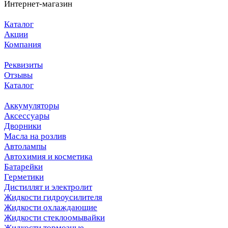
Интернет-магазин
Каталог
Акции
Компания
Реквизиты
Отзывы
Каталог
Аккумуляторы
Аксессуары
Дворники
Масла на розлив
Автолампы
Автохимия и косметика
Батарейки
Герметики
Дистиллят и электролит
Жидкости гидроусилителя
Жидкости охлаждающие
Жидкости стеклоомывайки
Жидкости тормозные