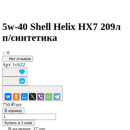
5w-40 Shell Helix HX7 209л
п/синтетика
0
Нет отзывов
Арт.
1c622
750 ₽/
шт
В корзину
Купить в 1 клик
В наличии: 37
шт