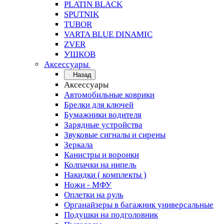
PLATIN BLACK
SPUTNIK
TUBOR
VARTA BLUE DINAMIC
ZVER
УШКОВ
Аксессуары
Назад
Аксессуары
Автомобильные коврики
Брелки для ключей
Бумажники водителя
Зарядные устройства
Звуковые сигналы и сирены
Зеркала
Канистры и воронки
Колпачки на нипель
Накидки ( комплекты )
Ножи - МФУ
Оплетки на руль
Органайзеры в багажник универсальные
Подушки на подголовник