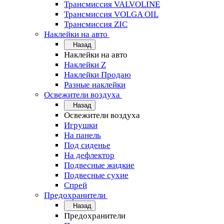
Трансмиссия VALVOLINE
Трансмиссия VOLGA OIL
Трансмиссия ZIC
Наклейки на авто
Назад
Наклейки на авто
Наклейки Z
Наклейки Продаю
Разные наклейки
Освежители воздуха
Назад
Освежители воздуха
Игрушки
На панель
Под сиденье
На дефлектор
Подвесные жидкие
Подвесные сухие
Спрей
Предохранители
Назад
Предохранители