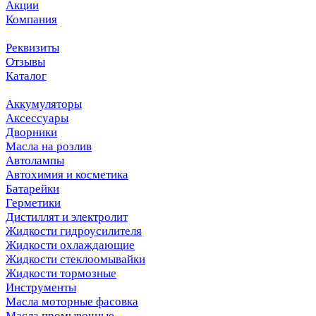
Акции
Компания
Реквизиты
Отзывы
Каталог
Аккумуляторы
Аксессуары
Дворники
Масла на розлив
Автолампы
Автохимия и косметика
Батарейки
Герметики
Дистиллят и электролит
Жидкости гидроусилителя
Жидкости охлаждающие
Жидкости стеклоомывайки
Жидкости тормозные
Инструменты
Масла моторные фасовка
Масла промывочные