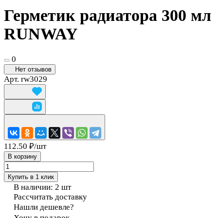
Герметик радиатора 300 мл
RUNWAY
0
Нет отзывов
Арт.
rw3029
112.50 ₽/
шт
В корзину
Купить в 1 клик
В наличии: 2
шт
Рассчитать доставку
Нашли дешевле?
Хочу в подарок