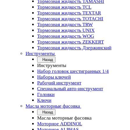
Тормозная жидкость TAMASHI
Тормозная жидкость TCL
Тормозная жидкость TEXTAR
Тормозная жидкость TOTACHI
Тормозная жидкость TRW
Тормозная жидкость UNIX
Тормозная жидкость WOG
Тормозная жидкость ZEKKERT
Тормозная жидкость Дзержинский
Инструменты
Назад
Инструменты
Набор головок шестигранных 1/4
Наборы ключей
Рабочий инструмент
Специальный авто-инструмент
Головки
Ключи
Масла моторные фасовка
Назад
Масла моторные фасовка
Моторное ADDINOL
Моторное ALPHAS