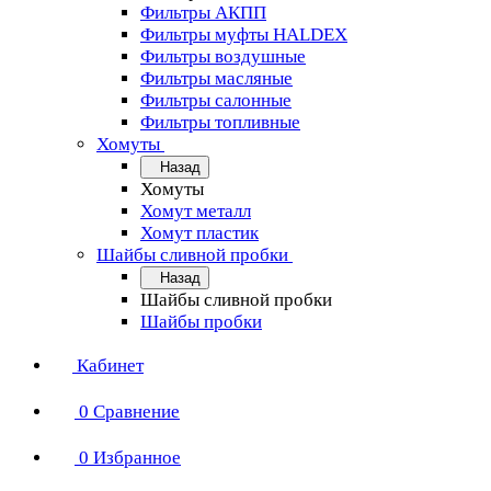
Фильтры АКПП
Фильтры муфты HALDEX
Фильтры воздушные
Фильтры масляные
Фильтры салонные
Фильтры топливные
Хомуты
Назад
Хомуты
Хомут металл
Хомут пластик
Шайбы сливной пробки
Назад
Шайбы сливной пробки
Шайбы пробки
Кабинет
0
Сравнение
0
Избранное