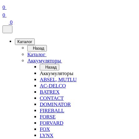
0
0
0
Каталог
Назад
Каталог
Аккумуляторы
Назад
Аккумуляторы
ABSEL, MUTLU
AC-DELCO
BATREX
CONTACT
DOMINATOR
FIREBALL
FORSE
FORVARD
FOX
LYNX