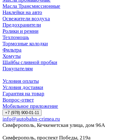
Масла Трансмиссионные
Наклейки на авто
Освежители воздуха
Предохранители
Ролики и ремни
Техпомощь
Тормозные колодки
Фильтра
Хомуты
Шайбы сливной пробки
Покупателям
Условия оплаты
Условия доставки
Гарантия на товар
Вопрос-ответ
Мобильное приложение
+7 (978) 900-01-11
info@autobahn-crimea.ru
Симферополь, Кечкеметская улица, дом 96А
Симферополь, проспект Победы, 219а