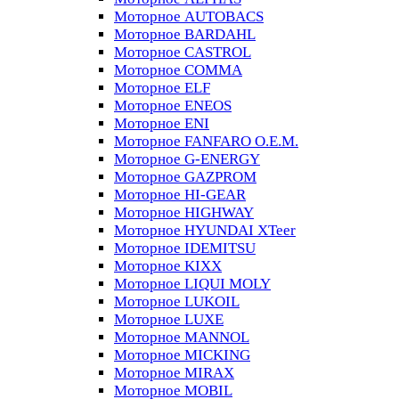
Моторное AUTOBACS
Моторное BARDAHL
Моторное CASTROL
Моторное COMMA
Моторное ELF
Моторное ENEOS
Моторное ENI
Моторное FANFARO O.E.M.
Моторное G-ENERGY
Моторное GAZPROM
Моторное HI-GEAR
Моторное HIGHWAY
Моторное HYUNDAI XTeer
Моторное IDEMITSU
Моторное KIXX
Моторное LIQUI MOLY
Моторное LUKOIL
Моторное LUXE
Моторное MANNOL
Моторное MICKING
Моторное MIRAX
Моторное MOBIL