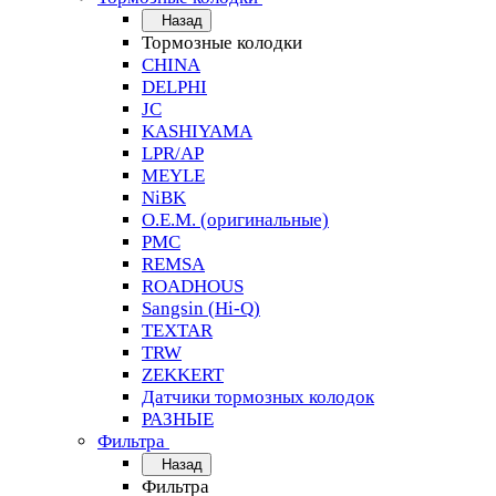
Назад
Тормозные колодки
CHINA
DELPHI
JC
KASHIYAMA
LPR/AP
MEYLE
NiBK
O.E.M. (оригинальные)
PMC
REMSA
ROADHOUS
Sangsin (Hi-Q)
TEXTAR
TRW
ZEKKERT
Датчики тормозных колодок
РАЗНЫЕ
Фильтра
Назад
Фильтра