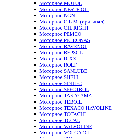
Моторное MOTUL
Моторное NESTE OIL
Моторное NGN
Моторное O.E.M. (оригинал)
Моторное OIL RIGHT
Моторное PEMCO
Моторное PETRONAS
Моторное RAVENOL
Моторное REPSOL
Моторное RIXX
Моторное ROLF
Моторное SANLUBE
Моторное SHELL
Моторное SINTEC
Моторное SPECTROL
Моторное TAKAYAMA
Моторное TEBOIL
Моторное TEXACO HAVOLINE
Моторное TOTACHI
Моторное TOTAL
Моторное VALVOLINE
Моторное VOLGA OIL