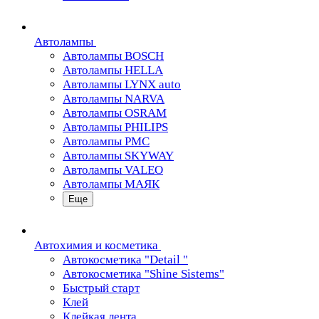
Автолампы
Автолампы BOSCH
Автолампы HELLA
Автолампы LYNX auto
Автолампы NARVA
Автолампы OSRAM
Автолампы PHILIPS
Автолампы PMC
Автолампы SKYWAY
Автолампы VALEO
Автолампы МАЯК
Еще
Автохимия и косметика
Автокосметика "Detail "
Автокосметика "Shine Sistems"
Быстрый старт
Клей
Клейкая лента