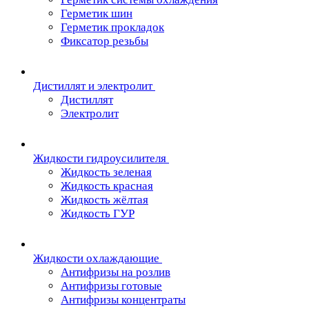
Герметик шин
Герметик прокладок
Фиксатор резьбы
Дистиллят и электролит
Дистиллят
Электролит
Жидкости гидроусилителя
Жидкость зеленая
Жидкость красная
Жидкость жёлтая
Жидкость ГУР
Жидкости охлаждающие
Антифризы на розлив
Антифризы готовые
Антифризы концентраты