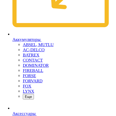
Аккумуляторы
ABSEL, MUTLU
AC-DELCO
BATREX
CONTACT
DOMINATOR
FIREBALL
FORSE
FORVARD
FOX
LYNX
Еще
Аксессуары