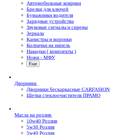
Автомобильные коврики
Брелки для ключей
Бумажники водителя
Зарядные устройства
Звуковые сигналы и сирены
Зеркала
Канистры и воронки
Колпачки на нипель
Накидки ( комплекты )
Ножи - МФУ
Еще
Дворники
Дворники бескаркасные CARFASION
Щетки стеклоочистителя ПРАМО
Масла на розлив
10w40 Розлив
5w30 Розлив
5w40 Розлив