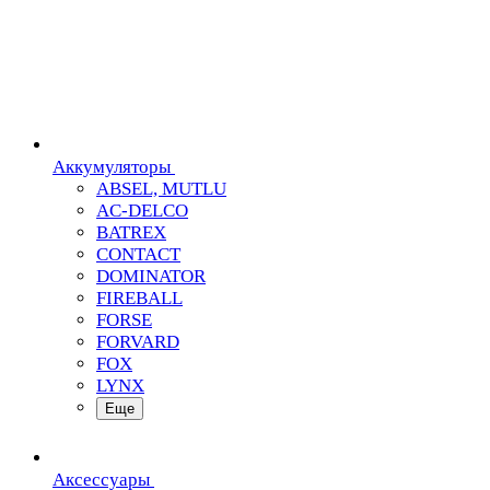
Аккумуляторы
ABSEL, MUTLU
AC-DELCO
BATREX
CONTACT
DOMINATOR
FIREBALL
FORSE
FORVARD
FOX
LYNX
Еще
Аксессуары