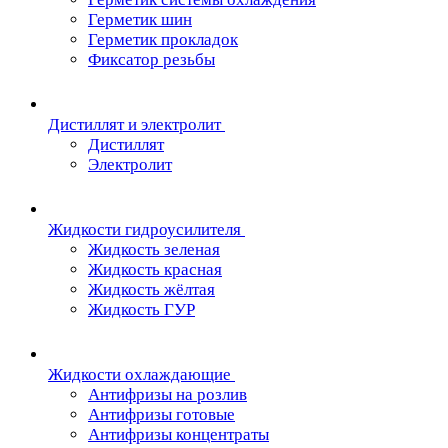
Герметик шин
Герметик прокладок
Фиксатор резьбы
Дистиллят и электролит
Дистиллят
Электролит
Жидкости гидроусилителя
Жидкость зеленая
Жидкость красная
Жидкость жёлтая
Жидкость ГУР
Жидкости охлаждающие
Антифризы на розлив
Антифризы готовые
Антифризы концентраты