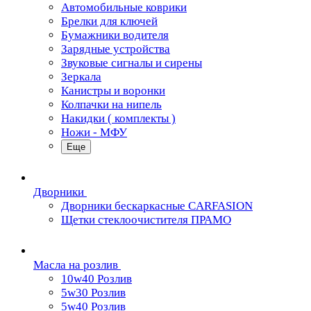
Автомобильные коврики
Брелки для ключей
Бумажники водителя
Зарядные устройства
Звуковые сигналы и сирены
Зеркала
Канистры и воронки
Колпачки на нипель
Накидки ( комплекты )
Ножи - МФУ
Еще
Дворники
Дворники бескаркасные CARFASION
Щетки стеклоочистителя ПРАМО
Масла на розлив
10w40 Розлив
5w30 Розлив
5w40 Розлив