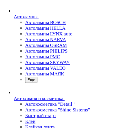
Автолампы
Автолампы BOSCH
Автолампы HELLA
Автолампы LYNX auto
Автолампы NARVA
Автолампы OSRAM
Автолампы PHILIPS
Автолампы PMC
Автолампы SKYWAY
Автолампы VALEO
Автолампы МАЯК
Еще
Автохимия и косметика
Автокосметика "Detail "
Автокосметика "Shine Sistems"
Быстрый старт
Клей
Клейкая лента