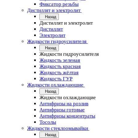
Фиксатор резьбы
Дистиллят и электролит
Назад
Дистиллят и электролит
Дистиллят
Электролит
Жидкости гидроусилителя
Назад
Жидкости гидроусилителя
Жидкость зеленая
Жидкость красная
Жидкость жёлтая
Жидкость ГУР
Жидкости охлаждающие
Назад
Жидкости охлаждающие
Антифризы на розлив
Антифризы готовые
Антифризы концентраты
Тосолы
Жидкости стеклоомывайки
Назад