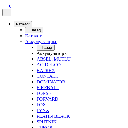
0
Каталог
Назад
Каталог
Аккумуляторы
Назад
Аккумуляторы
ABSEL, MUTLU
AC-DELCO
BATREX
CONTACT
DOMINATOR
FIREBALL
FORSE
FORVARD
FOX
LYNX
PLATIN BLACK
SPUTNIK
TUBOR