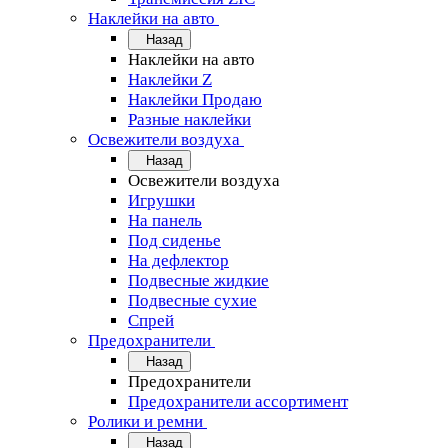
Наклейки на авто
Назад
Наклейки на авто
Наклейки Z
Наклейки Продаю
Разные наклейки
Освежители воздуха
Назад
Освежители воздуха
Игрушки
На панель
Под сиденье
На дефлектор
Подвесные жидкие
Подвесные сухие
Спрей
Предохранители
Назад
Предохранители
Предохранители ассортимент
Ролики и ремни
Назад