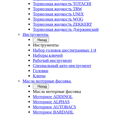
Тормозная жидкость TOTACHI
Тормозная жидкость TRW
Тормозная жидкость UNIX
Тормозная жидкость WOG
Тормозная жидкость ZEKKERT
Тормозная жидкость Дзержинский
Инструменты
Назад
Инструменты
Набор головок шестигранных 1/4
Наборы ключей
Рабочий инструмент
Специальный авто-инструмент
Головки
Ключи
Масла моторные фасовка
Назад
Масла моторные фасовка
Моторное ADDINOL
Моторное ALPHAS
Моторное AUTOBACS
Моторное BARDAHL