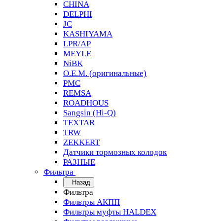
CHINA
DELPHI
JC
KASHIYAMA
LPR/AP
MEYLE
NiBK
O.E.M. (оригинальные)
PMC
REMSA
ROADHOUS
Sangsin (Hi-Q)
TEXTAR
TRW
ZEKKERT
Датчики тормозных колодок
РАЗНЫЕ
Фильтра
Назад
Фильтра
Фильтры АКПП
Фильтры муфты HALDEX