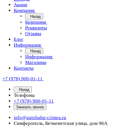
Акции
Компания
Назад
Компания
Реквизиты
Отзывы
Блог
Информация
Назад
Информация
Магазины
Контакты
+7 (978) 900-01-11
Назад
Телефоны
+7 (978) 900-01-11
Заказать звонок
info@autobahn-crimea.ru
Симферополь, Кечкеметская улица, дом 96А