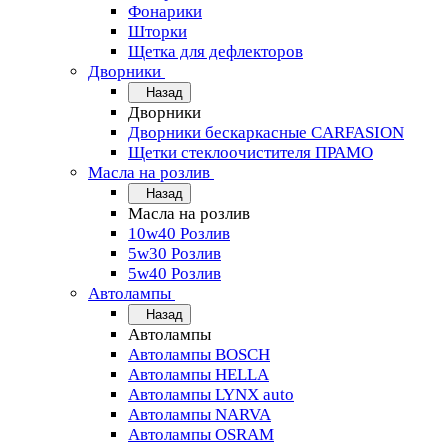
Фонарики
Шторки
Щетка для дефлекторов
Дворники
Назад
Дворники
Дворники бескаркасные CARFASION
Щетки стеклоочистителя ПРАМО
Масла на розлив
Назад
Масла на розлив
10w40 Розлив
5w30 Розлив
5w40 Розлив
Автолампы
Назад
Автолампы
Автолампы BOSCH
Автолампы HELLA
Автолампы LYNX auto
Автолампы NARVA
Автолампы OSRAM