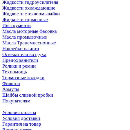
Жидкости гидроусилителя
Жидкости охлаждающие
Жидкости стеклоомывайки
Жидкости тормозные
Инструменты
Масла моторные фасовка
Масла промывочные
Масла Трансмиссионные
Наклейки на авто
Освежители воздуха
Предохранители
Ролики и ремни
Техпомощь
Тормозные колодки
Фильтра
Хомуты
Шайбы сливной пробки
Покупателям
Условия оплаты
Условия доставки
Гарантия на товар
Вопрос-ответ