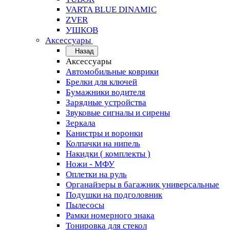
VARTA BLUE DINAMIC
ZVER
УШКОВ
Аксессуары
Назад
Аксессуары
Автомобильные коврики
Брелки для ключей
Бумажники водителя
Зарядные устройства
Звуковые сигналы и сирены
Зеркала
Канистры и воронки
Колпачки на нипель
Накидки ( комплекты )
Ножи - МФУ
Оплетки на руль
Органайзеры в багажник универсальные
Подушки на подголовник
Пылесосы
Рамки номерного знака
Тонировка для стекол