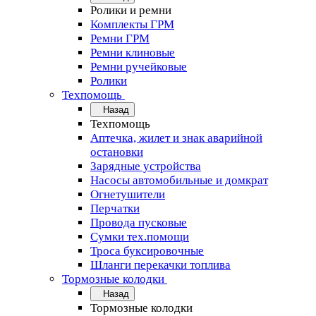
Ролики и ремни
Комплекты ГРМ
Ремни ГРМ
Ремни клиновые
Ремни ручейковые
Ролики
Техпомощь
Назад
Техпомощь
Аптечка, жилет и знак аварийной
остановки
Зарядные устройства
Насосы автомобильные и домкрат
Огнетушители
Перчатки
Провода пусковые
Сумки тех.помощи
Троса буксировочные
Шланги перекачки топлива
Тормозные колодки
Назад
Тормозные колодки