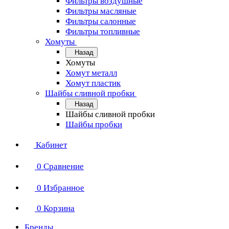
Фильтры воздушные
Фильтры масляные
Фильтры салонные
Фильтры топливные
Хомуты
Назад
Хомуты
Хомут металл
Хомут пластик
Шайбы сливной пробки
Назад
Шайбы сливной пробки
Шайбы пробки
Кабинет
0
Сравнение
0
Избранное
0
Корзина
Бренды