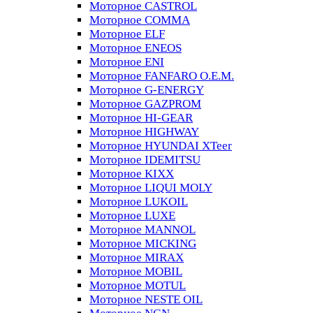
Моторное CASTROL
Моторное COMMA
Моторное ELF
Моторное ENEOS
Моторное ENI
Моторное FANFARO O.E.M.
Моторное G-ENERGY
Моторное GAZPROM
Моторное HI-GEAR
Моторное HIGHWAY
Моторное HYUNDAI XTeer
Моторное IDEMITSU
Моторное KIXX
Моторное LIQUI MOLY
Моторное LUKOIL
Моторное LUXE
Моторное MANNOL
Моторное MICKING
Моторное MIRAX
Моторное MOBIL
Моторное MOTUL
Моторное NESTE OIL