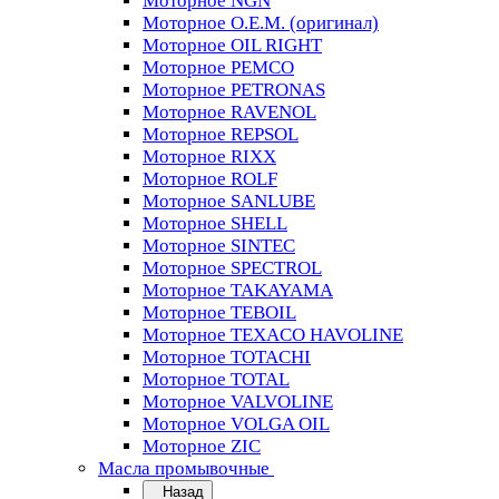
Моторное NGN
Моторное O.E.M. (оригинал)
Моторное OIL RIGHT
Моторное PEMCO
Моторное PETRONAS
Моторное RAVENOL
Моторное REPSOL
Моторное RIXX
Моторное ROLF
Моторное SANLUBE
Моторное SHELL
Моторное SINTEC
Моторное SPECTROL
Моторное TAKAYAMA
Моторное TEBOIL
Моторное TEXACO HAVOLINE
Моторное TOTACHI
Моторное TOTAL
Моторное VALVOLINE
Моторное VOLGA OIL
Моторное ZIC
Масла промывочные
Назад