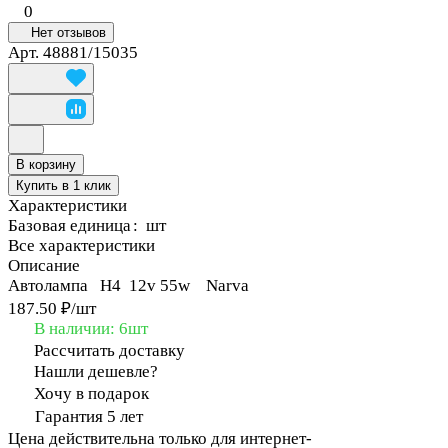
0
Нет отзывов
Арт.
48881/15035
В корзину
Купить в 1 клик
Характеристики
Базовая единица
:
шт
Все характеристики
Описание
Автолампа H4 12v 55w Narva
187.50 ₽/
шт
В наличии: 6
шт
Рассчитать доставку
Нашли дешевле?
Хочу в подарок
Гарантия 5 лет
Цена действительна только для интернет-