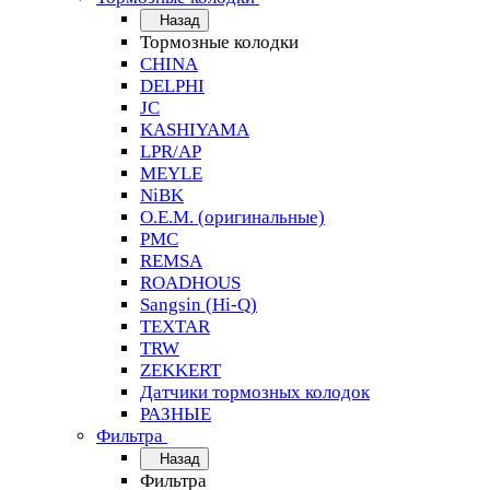
Назад
Тормозные колодки
CHINA
DELPHI
JC
KASHIYAMA
LPR/AP
MEYLE
NiBK
O.E.M. (оригинальные)
PMC
REMSA
ROADHOUS
Sangsin (Hi-Q)
TEXTAR
TRW
ZEKKERT
Датчики тормозных колодок
РАЗНЫЕ
Фильтра
Назад
Фильтра