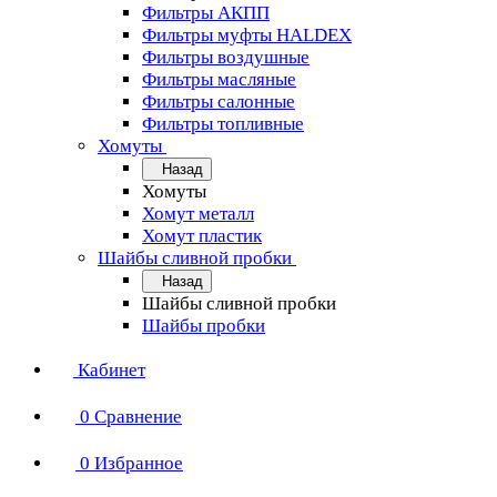
Фильтры АКПП
Фильтры муфты HALDEX
Фильтры воздушные
Фильтры масляные
Фильтры салонные
Фильтры топливные
Хомуты
Назад
Хомуты
Хомут металл
Хомут пластик
Шайбы сливной пробки
Назад
Шайбы сливной пробки
Шайбы пробки
Кабинет
0
Сравнение
0
Избранное