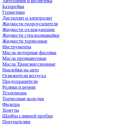
Автохимия и косметика
Батарейки
Герметики
Дистиллят и электролит
Жидкости гидроусилителя
Жидкости охлаждающие
Жидкости стеклоомывайки
Жидкости тормозные
Инструменты
Масла моторные фасовка
Масла промывочные
Масла Трансмиссионные
Наклейки на авто
Освежители воздуха
Предохранители
Ролики и ремни
Техпомощь
Тормозные колодки
Фильтра
Хомуты
Шайбы сливной пробки
Покупателям