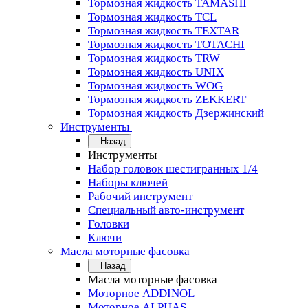
Тормозная жидкость TAMASHI
Тормозная жидкость TCL
Тормозная жидкость TEXTAR
Тормозная жидкость TOTACHI
Тормозная жидкость TRW
Тормозная жидкость UNIX
Тормозная жидкость WOG
Тормозная жидкость ZEKKERT
Тормозная жидкость Дзержинский
Инструменты
Назад
Инструменты
Набор головок шестигранных 1/4
Наборы ключей
Рабочий инструмент
Специальный авто-инструмент
Головки
Ключи
Масла моторные фасовка
Назад
Масла моторные фасовка
Моторное ADDINOL
Моторное ALPHAS