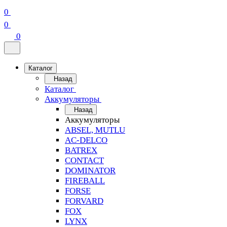
0
0
0
Каталог
Назад
Каталог
Аккумуляторы
Назад
Аккумуляторы
ABSEL, MUTLU
AC-DELCO
BATREX
CONTACT
DOMINATOR
FIREBALL
FORSE
FORVARD
FOX
LYNX