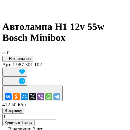
Автолампа H1 12v 55w
Bosch Minibox
0
Нет отзывов
Арт.
1 987 301 102
412.50 ₽/
шт
В корзину
Купить в 1 клик
В наличии: 2
шт