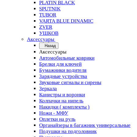
PLATIN BLACK
SPUTNIK
TUBOR
VARTA BLUE DINAMIC
ZVER
УШКОВ
Аксессуары
Назад
Аксессуары
Автомобильные коврики
Брелки для ключей
Бумажники водителя
Зарядные устройства
Звуковые сигналы и сирены
Зеркала
Канистры и воронки
Колпачки на нипель
Накидки ( комплекты )
Ножи - МФУ
Оплетки на руль
Органайзеры в багажник универсальные
Подушки на подголовник