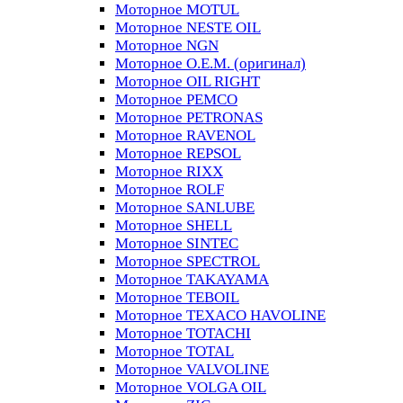
Моторное MOTUL
Моторное NESTE OIL
Моторное NGN
Моторное O.E.M. (оригинал)
Моторное OIL RIGHT
Моторное PEMCO
Моторное PETRONAS
Моторное RAVENOL
Моторное REPSOL
Моторное RIXX
Моторное ROLF
Моторное SANLUBE
Моторное SHELL
Моторное SINTEC
Моторное SPECTROL
Моторное TAKAYAMA
Моторное TEBOIL
Моторное TEXACO HAVOLINE
Моторное TOTACHI
Моторное TOTAL
Моторное VALVOLINE
Моторное VOLGA OIL