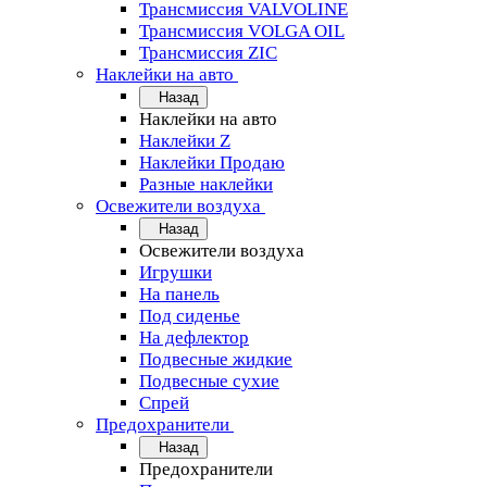
Трансмиссия VALVOLINE
Трансмиссия VOLGA OIL
Трансмиссия ZIC
Наклейки на авто
Назад
Наклейки на авто
Наклейки Z
Наклейки Продаю
Разные наклейки
Освежители воздуха
Назад
Освежители воздуха
Игрушки
На панель
Под сиденье
На дефлектор
Подвесные жидкие
Подвесные сухие
Спрей
Предохранители
Назад
Предохранители