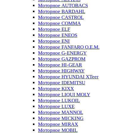
Моторное AUTOBACS
Моторное BARDAHL
Моторное CASTROL
Моторное COMMA
Моторное ELF
Моторное ENEOS
Моторное ENI
Моторное FANFARO O.E.M.
Моторное G-ENERGY
Моторное GAZPROM
Моторное HI-GEAR
Моторное HIGHWAY
Моторное HYUNDAI XTeer
Моторное IDEMITSU
Моторное KIXX
Моторное LIQUI MOLY
Моторное LUKOIL
Моторное LUXE
Моторное MANNOL
Моторное MICKING
Моторное MIRAX
Моторное MOBIL