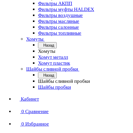
Фильтры АКПП
Фильтры муфты HALDEX
Фильтры воздушные
Фильтры масляные
Фильтры салонные
Фильтры топливные
Хомуты
Назад
Хомуты
Хомут металл
Хомут пластик
Шайбы сливной пробки
Назад
Шайбы сливной пробки
Шайбы пробки
Кабинет
0
Сравнение
0
Избранное