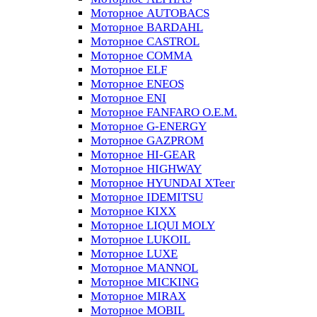
Моторное AUTOBACS
Моторное BARDAHL
Моторное CASTROL
Моторное COMMA
Моторное ELF
Моторное ENEOS
Моторное ENI
Моторное FANFARO O.E.M.
Моторное G-ENERGY
Моторное GAZPROM
Моторное HI-GEAR
Моторное HIGHWAY
Моторное HYUNDAI XTeer
Моторное IDEMITSU
Моторное KIXX
Моторное LIQUI MOLY
Моторное LUKOIL
Моторное LUXE
Моторное MANNOL
Моторное MICKING
Моторное MIRAX
Моторное MOBIL