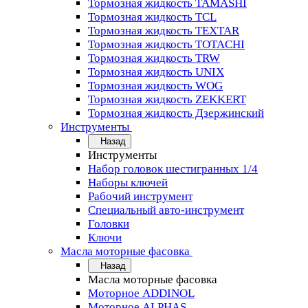
Тормозная жидкость TAMASHI
Тормозная жидкость TCL
Тормозная жидкость TEXTAR
Тормозная жидкость TOTACHI
Тормозная жидкость TRW
Тормозная жидкость UNIX
Тормозная жидкость WOG
Тормозная жидкость ZEKKERT
Тормозная жидкость Дзержинский
Инструменты
Назад
Инструменты
Набор головок шестигранных 1/4
Наборы ключей
Рабочий инструмент
Специальный авто-инструмент
Головки
Ключи
Масла моторные фасовка
Назад
Масла моторные фасовка
Моторное ADDINOL
Моторное ALPHAS