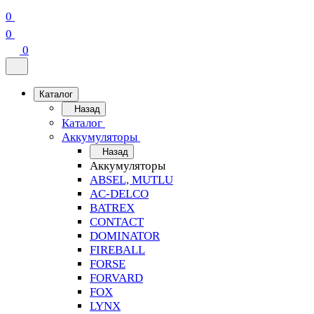
0
0
0
Каталог
Назад
Каталог
Аккумуляторы
Назад
Аккумуляторы
ABSEL, MUTLU
AC-DELCO
BATREX
CONTACT
DOMINATOR
FIREBALL
FORSE
FORVARD
FOX
LYNX