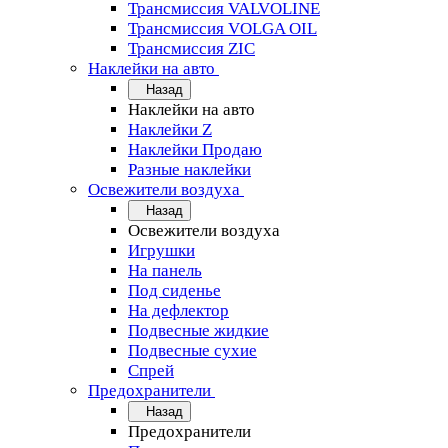
Трансмиссия VALVOLINE
Трансмиссия VOLGA OIL
Трансмиссия ZIC
Наклейки на авто
Назад
Наклейки на авто
Наклейки Z
Наклейки Продаю
Разные наклейки
Освежители воздуха
Назад
Освежители воздуха
Игрушки
На панель
Под сиденье
На дефлектор
Подвесные жидкие
Подвесные сухие
Спрей
Предохранители
Назад
Предохранители