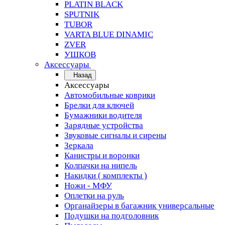
PLATIN BLACK
SPUTNIK
TUBOR
VARTA BLUE DINAMIC
ZVER
УШКОВ
Аксессуары
Назад
Аксессуары
Автомобильные коврики
Брелки для ключей
Бумажники водителя
Зарядные устройства
Звуковые сигналы и сирены
Зеркала
Канистры и воронки
Колпачки на нипель
Накидки ( комплекты )
Ножи - МФУ
Оплетки на руль
Органайзеры в багажник универсальные
Подушки на подголовник