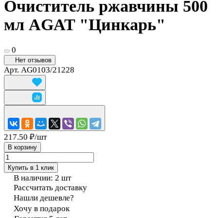
Очиститель ржавчины 500
мл AGAT "Цинкарь"
0
Нет отзывов
Арт.
AG0103/21228
217.50 ₽/
шт
В корзину
Купить в 1 клик
В наличии: 2
шт
Рассчитать доставку
Нашли дешевле?
Хочу в подарок