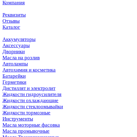
Компания
Реквизиты
Отзывы
Каталог
Аккумуляторы
Аксессуары
Дворники
Масла на розлив
Автолампы
Автохимия и косметика
Батарейки
Герметики
Дистиллят и электролит
Жидкости гидроусилителя
Жидкости охлаждающие
Жидкости стеклоомывайки
Жидкости тормозные
Инструменты
Масла моторные фасовка
Масла промывочные