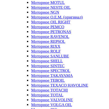
Моторное MOTUL
Моторное NESTE OIL
Моторное NGN
Моторное O.E.M. (оригинал)
Моторное OIL RIGHT
Моторное PEMCO
Моторное PETRONAS
Моторное RAVENOL
Моторное REPSOL
Моторное RIXX
Моторное ROLF
Моторное SANLUBE
Моторное SHELL
Моторное SINTEC
Моторное SPECTROL
Моторное TAKAYAMA
Моторное TEBOIL
Моторное TEXACO HAVOLINE
Моторное TOTACHI
Моторное TOTAL
Моторное VALVOLINE
Моторное VOLGA OIL