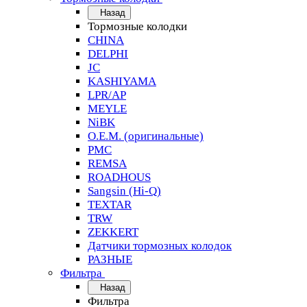
Назад
Тормозные колодки
CHINA
DELPHI
JC
KASHIYAMA
LPR/AP
MEYLE
NiBK
O.E.M. (оригинальные)
PMC
REMSA
ROADHOUS
Sangsin (Hi-Q)
TEXTAR
TRW
ZEKKERT
Датчики тормозных колодок
РАЗНЫЕ
Фильтра
Назад
Фильтра