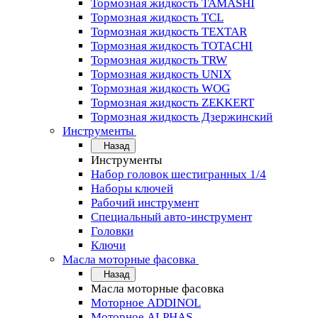
Тормозная жидкость TAMASHI
Тормозная жидкость TCL
Тормозная жидкость TEXTAR
Тормозная жидкость TOTACHI
Тормозная жидкость TRW
Тормозная жидкость UNIX
Тормозная жидкость WOG
Тормозная жидкость ZEKKERT
Тормозная жидкость Дзержинский
Инструменты
Назад
Инструменты
Набор головок шестигранных 1/4
Наборы ключей
Рабочий инструмент
Специальный авто-инструмент
Головки
Ключи
Масла моторные фасовка
Назад
Масла моторные фасовка
Моторное ADDINOL
Моторное ALPHAS