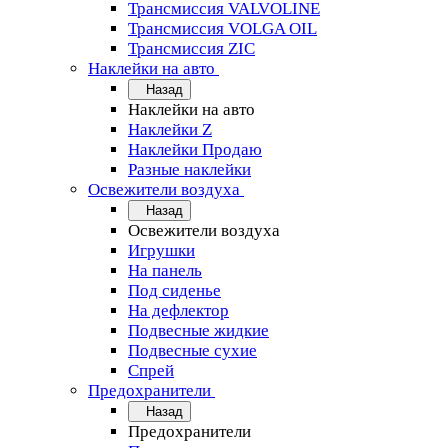
Трансмиссия VALVOLINE
Трансмиссия VOLGA OIL
Трансмиссия ZIC
Наклейки на авто
Назад
Наклейки на авто
Наклейки Z
Наклейки Продаю
Разные наклейки
Освежители воздуха
Назад
Освежители воздуха
Игрушки
На панель
Под сиденье
На дефлектор
Подвесные жидкие
Подвесные сухие
Спрей
Предохранители
Назад
Предохранители