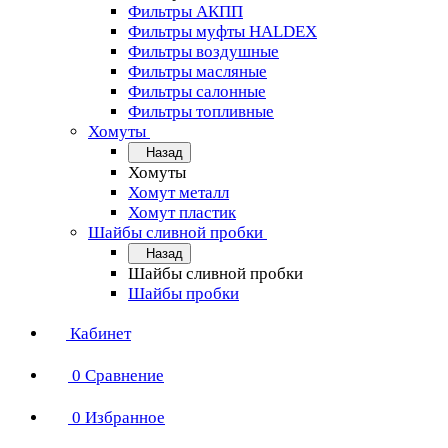
Фильтры АКПП
Фильтры муфты HALDEX
Фильтры воздушные
Фильтры масляные
Фильтры салонные
Фильтры топливные
Хомуты
Назад
Хомуты
Хомут металл
Хомут пластик
Шайбы сливной пробки
Назад
Шайбы сливной пробки
Шайбы пробки
Кабинет
0
Сравнение
0
Избранное