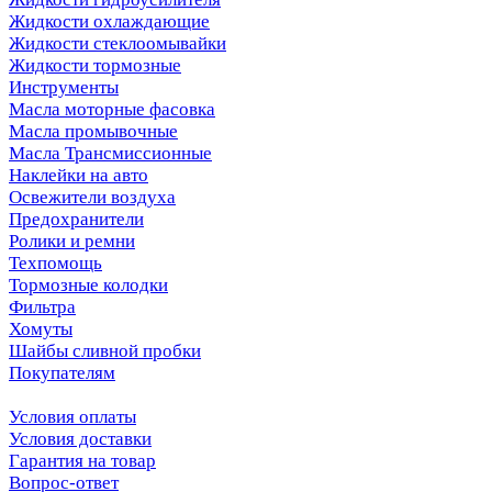
Жидкости охлаждающие
Жидкости стеклоомывайки
Жидкости тормозные
Инструменты
Масла моторные фасовка
Масла промывочные
Масла Трансмиссионные
Наклейки на авто
Освежители воздуха
Предохранители
Ролики и ремни
Техпомощь
Тормозные колодки
Фильтра
Хомуты
Шайбы сливной пробки
Покупателям
Условия оплаты
Условия доставки
Гарантия на товар
Вопрос-ответ