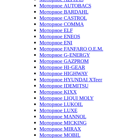
Моторное AUTOBACS
Моторное BARDAHL
Моторное CASTROL
Моторное COMMA
Моторное ELF
Моторное ENEOS
Моторное ENI
Моторное FANFARO O.E.M.
Моторное G-ENERGY
Моторное GAZPROM
Моторное HI-GEAR
Моторное HIGHWAY
Моторное HYUNDAI XTeer
Моторное IDEMITSU
Моторное KIXX
Моторное LIQUI MOLY
Моторное LUKOIL
Моторное LUXE
Моторное MANNOL
Моторное MICKING
Моторное MIRAX
Моторное MOBIL