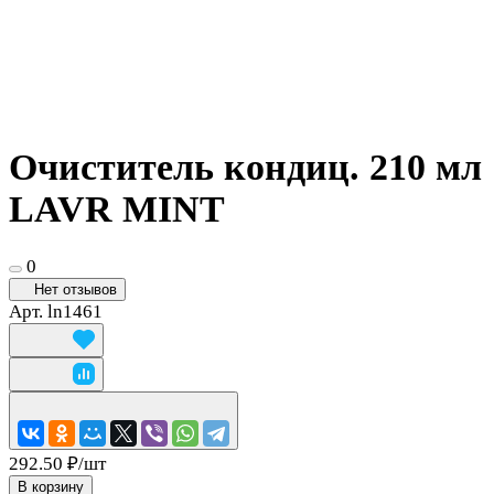
Очиститель кондиц. 210 мл
LAVR MINT
0
Нет отзывов
Арт.
ln1461
292.50 ₽/
шт
В корзину