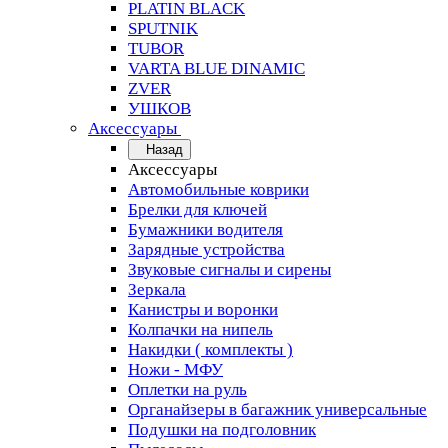
PLATIN BLACK
SPUTNIK
TUBOR
VARTA BLUE DINAMIC
ZVER
УШКОВ
Аксессуары
Назад
Аксессуары
Автомобильные коврики
Брелки для ключей
Бумажники водителя
Зарядные устройства
Звуковые сигналы и сирены
Зеркала
Канистры и воронки
Колпачки на нипель
Накидки ( комплекты )
Ножи - МФУ
Оплетки на руль
Органайзеры в багажник универсальные
Подушки на подголовник