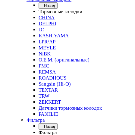
Назад
Тормозные колодки
CHINA
DELPHI
JC
KASHIYAMA
LPR/AP
MEYLE
NiBK
O.E.M. (оригинальные)
PMC
REMSA
ROADHOUS
Sangsin (Hi-Q)
TEXTAR
TRW
ZEKKERT
Датчики тормозных колодок
РАЗНЫЕ
Фильтра
Назад
Фильтра