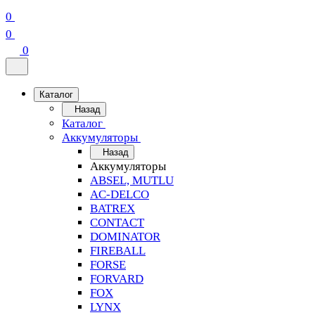
0
0
0
Каталог
Назад
Каталог
Аккумуляторы
Назад
Аккумуляторы
ABSEL, MUTLU
AC-DELCO
BATREX
CONTACT
DOMINATOR
FIREBALL
FORSE
FORVARD
FOX
LYNX