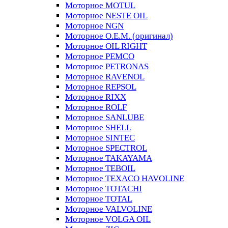
Моторное MOTUL
Моторное NESTE OIL
Моторное NGN
Моторное O.E.M. (оригинал)
Моторное OIL RIGHT
Моторное PEMCO
Моторное PETRONAS
Моторное RAVENOL
Моторное REPSOL
Моторное RIXX
Моторное ROLF
Моторное SANLUBE
Моторное SHELL
Моторное SINTEC
Моторное SPECTROL
Моторное TAKAYAMA
Моторное TEBOIL
Моторное TEXACO HAVOLINE
Моторное TOTACHI
Моторное TOTAL
Моторное VALVOLINE
Моторное VOLGA OIL