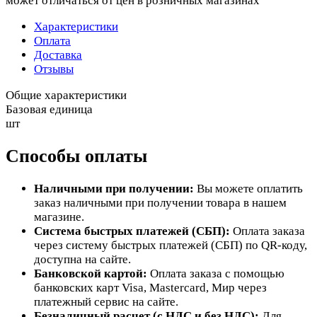
может отличаться от цен в розничных магазинах
Характеристики
Оплата
Доставка
Отзывы
Общие характеристики
Базовая единица
шт
Способы оплаты
Наличными при получении:
Вы можете оплатить
заказ наличными при получении товара в нашем
магазине.
Система быстрых платежей (СБП):
Оплата заказа
через систему быстрых платежей (СБП) по QR-коду,
доступна на сайте.
Банковской картой:
Оплата заказа с помощью
банковских карт Visa, Mastercard, Мир через
платежный сервис на сайте.
Безналичный расчет (с НДС и без НДС):
Для