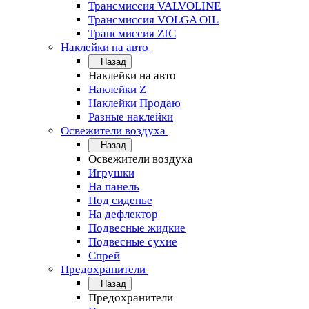
Трансмиссия VALVOLINE
Трансмиссия VOLGA OIL
Трансмиссия ZIC
Наклейки на авто
Назад
Наклейки на авто
Наклейки Z
Наклейки Продаю
Разные наклейки
Освежители воздуха
Назад
Освежители воздуха
Игрушки
На панель
Под сиденье
На дефлектор
Подвесные жидкие
Подвесные сухие
Спрей
Предохранители
Назад
Предохранители