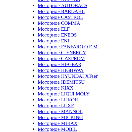
Моторное AUTOBACS
Моторное BARDAHL
Моторное CASTROL
Моторное COMMA
Моторное ELF
Моторное ENEOS
Моторное ENI
Моторное FANFARO O.E.M.
Моторное G-ENERGY
Моторное GAZPROM
Моторное HI-GEAR
Моторное HIGHWAY
Моторное HYUNDAI XTeer
Моторное IDEMITSU
Моторное KIXX
Моторное LIQUI MOLY
Моторное LUKOIL
Моторное LUXE
Моторное MANNOL
Моторное MICKING
Моторное MIRAX
Моторное MOBIL