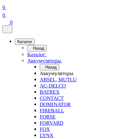
0
0
0
Каталог
Назад
Каталог
Аккумуляторы
Назад
Аккумуляторы
ABSEL, MUTLU
AC-DELCO
BATREX
CONTACT
DOMINATOR
FIREBALL
FORSE
FORVARD
FOX
LYNX