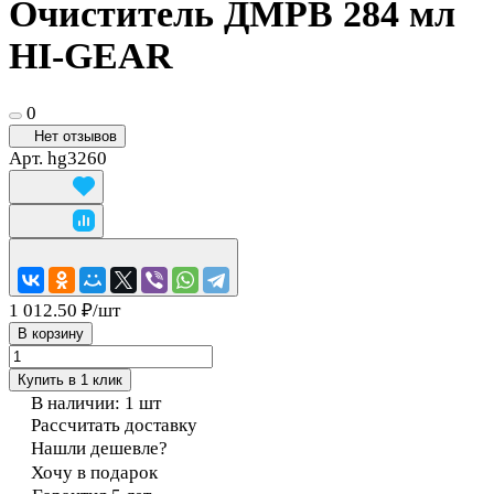
Очиститель ДМРВ 284 мл
HI-GEAR
0
Нет отзывов
Арт.
hg3260
1 012.50 ₽/
шт
В корзину
Купить в 1 клик
В наличии: 1
шт
Рассчитать доставку
Нашли дешевле?
Хочу в подарок