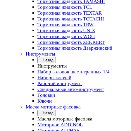
Тормозная жидкость TAMASHI
Тормозная жидкость TCL
Тормозная жидкость TEXTAR
Тормозная жидкость TOTACHI
Тормозная жидкость TRW
Тормозная жидкость UNIX
Тормозная жидкость WOG
Тормозная жидкость ZEKKERT
Тормозная жидкость Дзержинский
Инструменты
Назад
Инструменты
Набор головок шестигранных 1/4
Наборы ключей
Рабочий инструмент
Специальный авто-инструмент
Головки
Ключи
Масла моторные фасовка
Назад
Масла моторные фасовка
Моторное ADDINOL
Моторное ALPHAS