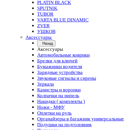
PLATIN BLACK
SPUTNIK
TUBOR
VARTA BLUE DINAMIC
ZVER
УШКОВ
Аксессуары
Назад
Аксессуары
Автомобильные коврики
Брелки для ключей
Бумажники водителя
Зарядные устройства
Звуковые сигналы и сирены
Зеркала
Канистры и воронки
Колпачки на нипель
Накидки ( комплекты )
Ножи - МФУ
Оплетки на руль
Органайзеры в багажник универсальные
Подушки на подголовник