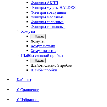
Фильтры АКПП
Фильтры муфты HALDEX
Фильтры воздушные
Фильтры масляные
Фильтры салонные
Фильтры топливные
Хомуты
Назад
Хомуты
Хомут металл
Хомут пластик
Шайбы сливной пробки
Назад
Шайбы сливной пробки
Шайбы пробки
Кабинет
0
Сравнение
0
Избранное