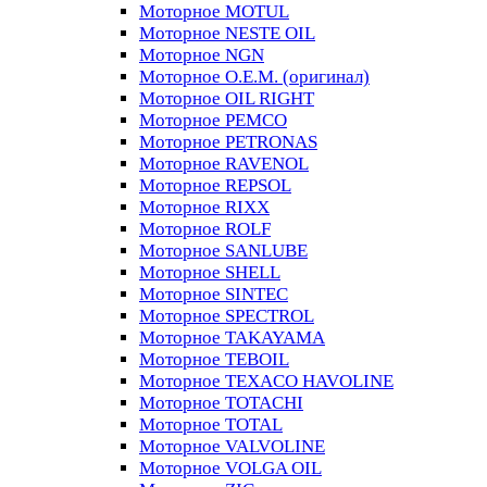
Моторное MOTUL
Моторное NESTE OIL
Моторное NGN
Моторное O.E.M. (оригинал)
Моторное OIL RIGHT
Моторное PEMCO
Моторное PETRONAS
Моторное RAVENOL
Моторное REPSOL
Моторное RIXX
Моторное ROLF
Моторное SANLUBE
Моторное SHELL
Моторное SINTEC
Моторное SPECTROL
Моторное TAKAYAMA
Моторное TEBOIL
Моторное TEXACO HAVOLINE
Моторное TOTACHI
Моторное TOTAL
Моторное VALVOLINE
Моторное VOLGA OIL