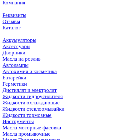
Компания
Реквизиты
Отзывы
Каталог
Аккумуляторы
Аксессуары
Дворники
Масла на розлив
Автолампы
Автохимия и косметика
Батарейки
Герметики
Дистиллят и электролит
Жидкости гидроусилителя
Жидкости охлаждающие
Жидкости стеклоомывайки
Жидкости тормозные
Инструменты
Масла моторные фасовка
Масла промывочные