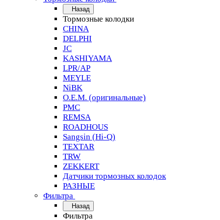
Назад
Тормозные колодки
CHINA
DELPHI
JC
KASHIYAMA
LPR/AP
MEYLE
NiBK
O.E.M. (оригинальные)
PMC
REMSA
ROADHOUS
Sangsin (Hi-Q)
TEXTAR
TRW
ZEKKERT
Датчики тормозных колодок
РАЗНЫЕ
Фильтра
Назад
Фильтра