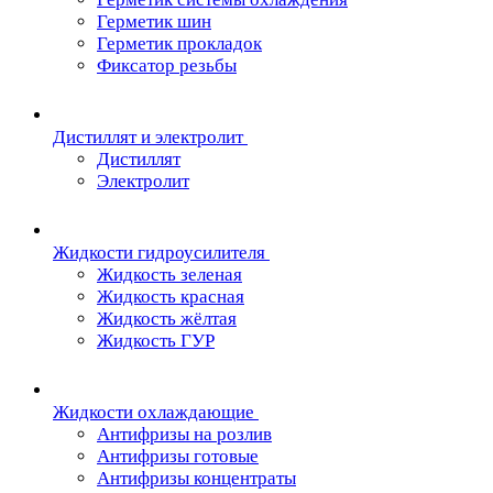
Герметик шин
Герметик прокладок
Фиксатор резьбы
Дистиллят и электролит
Дистиллят
Электролит
Жидкости гидроусилителя
Жидкость зеленая
Жидкость красная
Жидкость жёлтая
Жидкость ГУР
Жидкости охлаждающие
Антифризы на розлив
Антифризы готовые
Антифризы концентраты