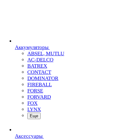
Аккумуляторы
ABSEL, MUTLU
AC-DELCO
BATREX
CONTACT
DOMINATOR
FIREBALL
FORSE
FORVARD
FOX
LYNX
Еще
Аксессуары