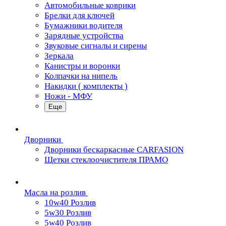
Автомобильные коврики
Брелки для ключей
Бумажники водителя
Зарядные устройства
Звуковые сигналы и сирены
Зеркала
Канистры и воронки
Колпачки на нипель
Накидки ( комплекты )
Ножи - МФУ
Еще
Дворники
Дворники бескаркасные CARFASION
Щетки стеклоочистителя ПРАМО
Масла на розлив
10w40 Розлив
5w30 Розлив
5w40 Розлив