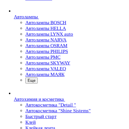
Автолампы
Автолампы BOSCH
Автолампы HELLA
Автолампы LYNX auto
Автолампы NARVA
Автолампы OSRAM
Автолампы PHILIPS
Автолампы PMC
Автолампы SKYWAY
Автолампы VALEO
Автолампы МАЯК
Еще
Автохимия и косметика
Автокосметика "Detail "
Автокосметика "Shine Sistems"
Быстрый старт
Клей
Клейкая лента