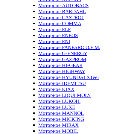
Моторное AUTOBACS
Моторное BARDAHL
Моторное CASTROL
Моторное COMMA
Моторное ELF
Моторное ENEOS
Моторное ENI
Моторное FANFARO O.E.M.
Моторное G-ENERGY
Моторное GAZPROM
Моторное HI-GEAR
Моторное HIGHWAY
Моторное HYUNDAI XTeer
Моторное IDEMITSU
Моторное KIXX
Моторное LIQUI MOLY
Моторное LUKOIL
Моторное LUXE
Моторное MANNOL
Моторное MICKING
Моторное MIRAX
Моторное MOBIL