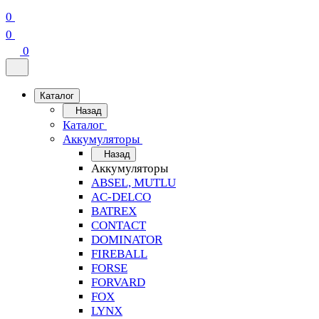
0
0
0
Каталог
Назад
Каталог
Аккумуляторы
Назад
Аккумуляторы
ABSEL, MUTLU
AC-DELCO
BATREX
CONTACT
DOMINATOR
FIREBALL
FORSE
FORVARD
FOX
LYNX