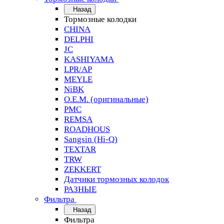
Назад
Тормозные колодки
CHINA
DELPHI
JC
KASHIYAMA
LPR/AP
MEYLE
NiBK
O.E.M. (оригинальные)
PMC
REMSA
ROADHOUS
Sangsin (Hi-Q)
TEXTAR
TRW
ZEKKERT
Датчики тормозных колодок
РАЗНЫЕ
Фильтра
Назад
Фильтра