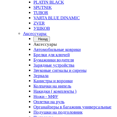
PLATIN BLACK
SPUTNIK
TUBOR
VARTA BLUE DINAMIC
ZVER
УШКОВ
Аксессуары
Назад
Аксессуары
Автомобильные коврики
Брелки для ключей
Бумажники водителя
Зарядные устройства
Звуковые сигналы и сирены
Зеркала
Канистры и воронки
Колпачки на нипель
Накидки ( комплекты )
Ножи - МФУ
Оплетки на руль
Органайзеры в багажник универсальные
Подушки на подголовник