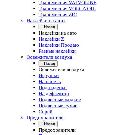
Трансмиссия VALVOLINE
Трансмиссия VOLGA OIL
Трансмиссия ZIC
Наклейки на авто
Назад
Наклейки на авто
Наклейки Z
Наклейки Продаю
Разные наклейки
Освежители воздуха
Назад
Освежители воздуха
Игрушки
На панель
Под сиденье
На дефлектор
Подвесные жидкие
Подвесные сухие
Спрей
Предохранители
Назад
Предохранители