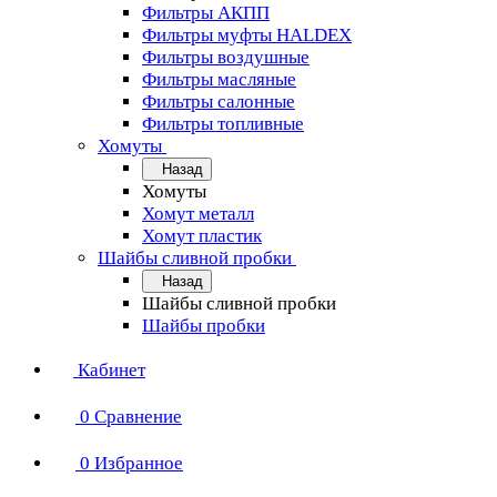
Фильтры АКПП
Фильтры муфты HALDEX
Фильтры воздушные
Фильтры масляные
Фильтры салонные
Фильтры топливные
Хомуты
Назад
Хомуты
Хомут металл
Хомут пластик
Шайбы сливной пробки
Назад
Шайбы сливной пробки
Шайбы пробки
Кабинет
0
Сравнение
0
Избранное