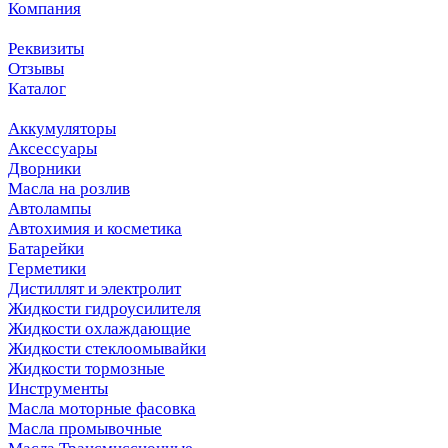
Компания
Реквизиты
Отзывы
Каталог
Аккумуляторы
Аксессуары
Дворники
Масла на розлив
Автолампы
Автохимия и косметика
Батарейки
Герметики
Дистиллят и электролит
Жидкости гидроусилителя
Жидкости охлаждающие
Жидкости стеклоомывайки
Жидкости тормозные
Инструменты
Масла моторные фасовка
Масла промывочные