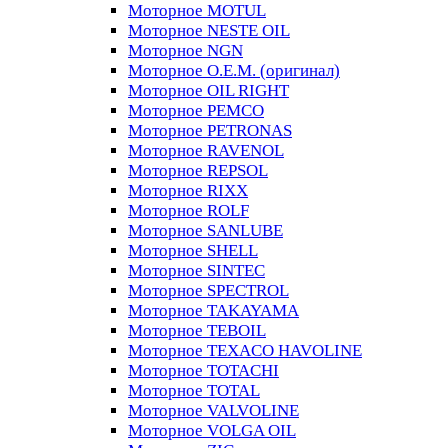
Моторное MOTUL
Моторное NESTE OIL
Моторное NGN
Моторное O.E.M. (оригинал)
Моторное OIL RIGHT
Моторное PEMCO
Моторное PETRONAS
Моторное RAVENOL
Моторное REPSOL
Моторное RIXX
Моторное ROLF
Моторное SANLUBE
Моторное SHELL
Моторное SINTEC
Моторное SPECTROL
Моторное TAKAYAMA
Моторное TEBOIL
Моторное TEXACO HAVOLINE
Моторное TOTACHI
Моторное TOTAL
Моторное VALVOLINE
Моторное VOLGA OIL