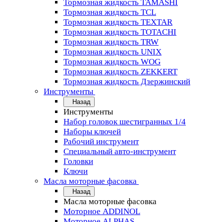
Тормозная жидкость TAMASHI
Тормозная жидкость TCL
Тормозная жидкость TEXTAR
Тормозная жидкость TOTACHI
Тормозная жидкость TRW
Тормозная жидкость UNIX
Тормозная жидкость WOG
Тормозная жидкость ZEKKERT
Тормозная жидкость Дзержинский
Инструменты
Назад
Инструменты
Набор головок шестигранных 1/4
Наборы ключей
Рабочий инструмент
Специальный авто-инструмент
Головки
Ключи
Масла моторные фасовка
Назад
Масла моторные фасовка
Моторное ADDINOL
Моторное ALPHAS