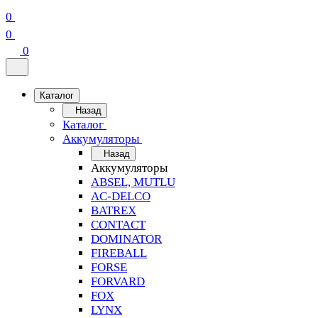
0
0
0
Каталог
Назад
Каталог
Аккумуляторы
Назад
Аккумуляторы
ABSEL, MUTLU
AC-DELCO
BATREX
CONTACT
DOMINATOR
FIREBALL
FORSE
FORVARD
FOX
LYNX