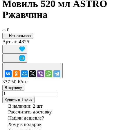
Мовиль 520 мл ASTRO
Ржавчина
0
Нет отзывов
Арт.
ac-4825
337.50 ₽/
шт
В корзину
Купить в 1 клик
В наличии: 2
шт
Рассчитать доставку
Нашли дешевле?
Хочу в подарок