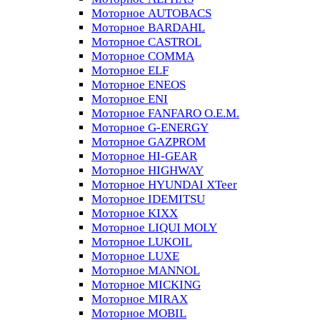
Моторное AUTOBACS
Моторное BARDAHL
Моторное CASTROL
Моторное COMMA
Моторное ELF
Моторное ENEOS
Моторное ENI
Моторное FANFARO O.E.M.
Моторное G-ENERGY
Моторное GAZPROM
Моторное HI-GEAR
Моторное HIGHWAY
Моторное HYUNDAI XTeer
Моторное IDEMITSU
Моторное KIXX
Моторное LIQUI MOLY
Моторное LUKOIL
Моторное LUXE
Моторное MANNOL
Моторное MICKING
Моторное MIRAX
Моторное MOBIL