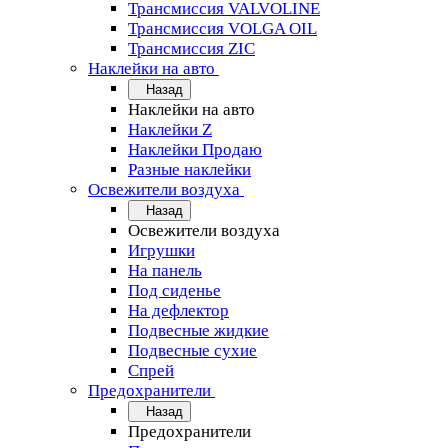
Трансмиссия VALVOLINE
Трансмиссия VOLGA OIL
Трансмиссия ZIC
Наклейки на авто
Назад
Наклейки на авто
Наклейки Z
Наклейки Продаю
Разные наклейки
Освежители воздуха
Назад
Освежители воздуха
Игрушки
На панель
Под сиденье
На дефлектор
Подвесные жидкие
Подвесные сухие
Спрей
Предохранители
Назад
Предохранители