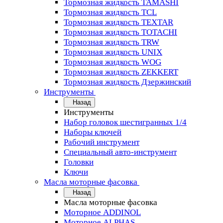
Тормозная жидкость TAMASHI
Тормозная жидкость TCL
Тормозная жидкость TEXTAR
Тормозная жидкость TOTACHI
Тормозная жидкость TRW
Тормозная жидкость UNIX
Тормозная жидкость WOG
Тормозная жидкость ZEKKERT
Тормозная жидкость Дзержинский
Инструменты
Назад
Инструменты
Набор головок шестигранных 1/4
Наборы ключей
Рабочий инструмент
Специальный авто-инструмент
Головки
Ключи
Масла моторные фасовка
Назад
Масла моторные фасовка
Моторное ADDINOL
Моторное ALPHAS