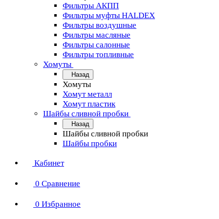
Фильтры АКПП
Фильтры муфты HALDEX
Фильтры воздушные
Фильтры масляные
Фильтры салонные
Фильтры топливные
Хомуты
Назад
Хомуты
Хомут металл
Хомут пластик
Шайбы сливной пробки
Назад
Шайбы сливной пробки
Шайбы пробки
Кабинет
0
Сравнение
0
Избранное