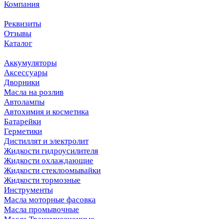
Компания
Реквизиты
Отзывы
Каталог
Аккумуляторы
Аксессуары
Дворники
Масла на розлив
Автолампы
Автохимия и косметика
Батарейки
Герметики
Дистиллят и электролит
Жидкости гидроусилителя
Жидкости охлаждающие
Жидкости стеклоомывайки
Жидкости тормозные
Инструменты
Масла моторные фасовка
Масла промывочные