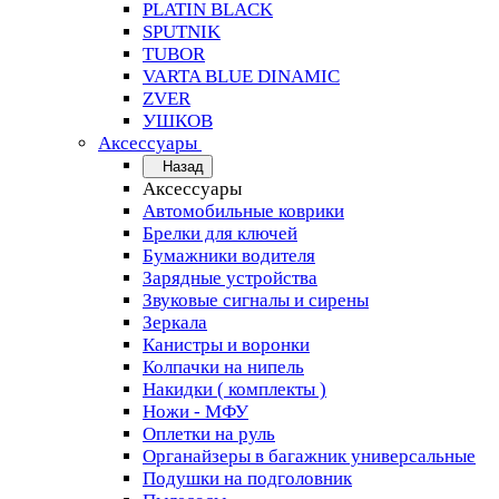
PLATIN BLACK
SPUTNIK
TUBOR
VARTA BLUE DINAMIC
ZVER
УШКОВ
Аксессуары
Назад
Аксессуары
Автомобильные коврики
Брелки для ключей
Бумажники водителя
Зарядные устройства
Звуковые сигналы и сирены
Зеркала
Канистры и воронки
Колпачки на нипель
Накидки ( комплекты )
Ножи - МФУ
Оплетки на руль
Органайзеры в багажник универсальные
Подушки на подголовник