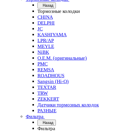
Назад
Тормозные колодки
CHINA
DELPHI
JC
KASHIYAMA
LPR/AP
MEYLE
NiBK
O.E.M. (оригинальные)
PMC
REMSA
ROADHOUS
Sangsin (Hi-Q)
TEXTAR
TRW
ZEKKERT
Датчики тормозных колодок
РАЗНЫЕ
Фильтра
Назад
Фильтра