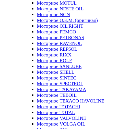
Моторное MOTUL
Моторное NESTE OIL
Моторное NGN
Моторное O.E.M. (оригинал)
Моторное OIL RIGHT
Моторное PEMCO
Моторное PETRONAS
Моторное RAVENOL
Моторное REPSOL
Моторное RIXX
Моторное ROLF
Моторное SANLUBE
Моторное SHELL
Моторное SINTEC
Моторное SPECTROL
Моторное TAKAYAMA
Моторное TEBOIL
Моторное TEXACO HAVOLINE
Моторное TOTACHI
Моторное TOTAL
Моторное VALVOLINE
Моторное VOLGA OIL