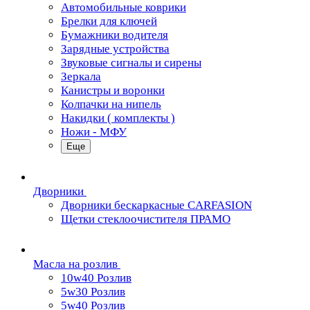
Автомобильные коврики
Брелки для ключей
Бумажники водителя
Зарядные устройства
Звуковые сигналы и сирены
Зеркала
Канистры и воронки
Колпачки на нипель
Накидки ( комплекты )
Ножи - МФУ
Еще
Дворники
Дворники бескаркасные CARFASION
Щетки стеклоочистителя ПРАМО
Масла на розлив
10w40 Розлив
5w30 Розлив
5w40 Розлив