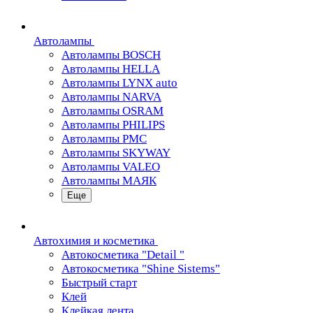
Автолампы
Автолампы BOSCH
Автолампы HELLA
Автолампы LYNX auto
Автолампы NARVA
Автолампы OSRAM
Автолампы PHILIPS
Автолампы PMC
Автолампы SKYWAY
Автолампы VALEO
Автолампы МАЯК
Еще
Автохимия и косметика
Автокосметика "Detail "
Автокосметика "Shine Sistems"
Быстрый старт
Клей
Клейкая лента