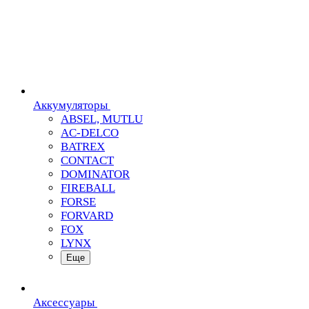
Аккумуляторы
ABSEL, MUTLU
AC-DELCO
BATREX
CONTACT
DOMINATOR
FIREBALL
FORSE
FORVARD
FOX
LYNX
Еще
Аксессуары