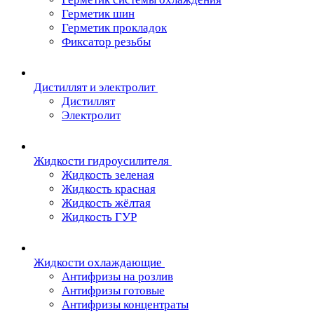
Герметик шин
Герметик прокладок
Фиксатор резьбы
Дистиллят и электролит
Дистиллят
Электролит
Жидкости гидроусилителя
Жидкость зеленая
Жидкость красная
Жидкость жёлтая
Жидкость ГУР
Жидкости охлаждающие
Антифризы на розлив
Антифризы готовые
Антифризы концентраты