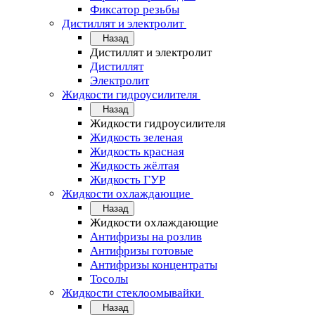
Фиксатор резьбы
Дистиллят и электролит
Назад
Дистиллят и электролит
Дистиллят
Электролит
Жидкости гидроусилителя
Назад
Жидкости гидроусилителя
Жидкость зеленая
Жидкость красная
Жидкость жёлтая
Жидкость ГУР
Жидкости охлаждающие
Назад
Жидкости охлаждающие
Антифризы на розлив
Антифризы готовые
Антифризы концентраты
Тосолы
Жидкости стеклоомывайки
Назад