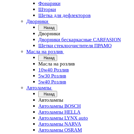
Фонарики
Шторки
Щетка для дефлекторов
Дворники
Назад
Дворники
Дворники бескаркасные CARFASION
Щетки стеклоочистителя ПРАМО
Масла на розлив
Назад
Масла на розлив
10w40 Розлив
5w30 Розлив
5w40 Розлив
Автолампы
Назад
Автолампы
Автолампы BOSCH
Автолампы HELLA
Автолампы LYNX auto
Автолампы NARVA
Автолампы OSRAM