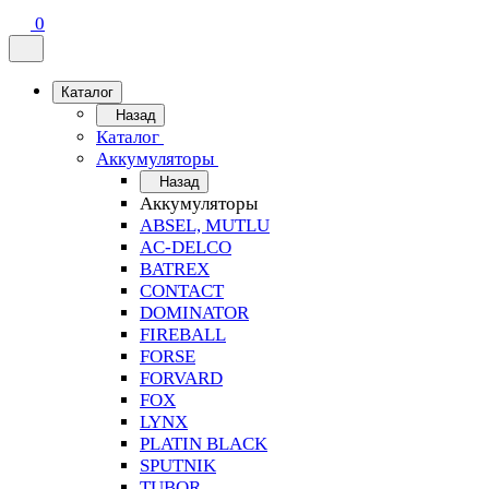
0
Каталог
Назад
Каталог
Аккумуляторы
Назад
Аккумуляторы
ABSEL, MUTLU
AC-DELCO
BATREX
CONTACT
DOMINATOR
FIREBALL
FORSE
FORVARD
FOX
LYNX
PLATIN BLACK
SPUTNIK
TUBOR