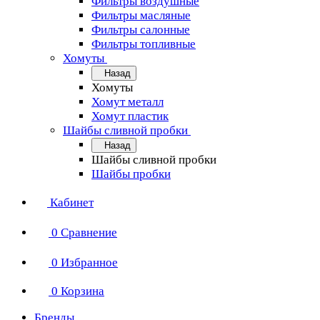
Фильтры воздушные
Фильтры масляные
Фильтры салонные
Фильтры топливные
Хомуты
Назад
Хомуты
Хомут металл
Хомут пластик
Шайбы сливной пробки
Назад
Шайбы сливной пробки
Шайбы пробки
Кабинет
0
Сравнение
0
Избранное
0
Корзина
Бренды