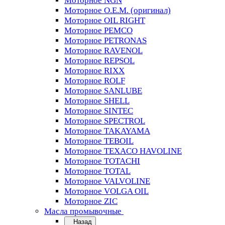
Моторное NGN
Моторное O.E.M. (оригинал)
Моторное OIL RIGHT
Моторное PEMCO
Моторное PETRONAS
Моторное RAVENOL
Моторное REPSOL
Моторное RIXX
Моторное ROLF
Моторное SANLUBE
Моторное SHELL
Моторное SINTEC
Моторное SPECTROL
Моторное TAKAYAMA
Моторное TEBOIL
Моторное TEXACO HAVOLINE
Моторное TOTACHI
Моторное TOTAL
Моторное VALVOLINE
Моторное VOLGA OIL
Моторное ZIC
Масла промывочные
Назад