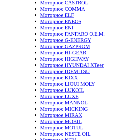
Моторное CASTROL
Моторное COMMA
Моторное ELF
Моторное ENEOS
Моторное ENI
Моторное FANFARO O.E.M.
Моторное G-ENERGY
Моторное GAZPROM
Моторное HI-GEAR
Моторное HIGHWAY
Моторное HYUNDAI XTeer
Моторное IDEMITSU
Моторное KIXX
Моторное LIQUI MOLY
Моторное LUKOIL
Моторное LUXE
Моторное MANNOL
Моторное MICKING
Моторное MIRAX
Моторное MOBIL
Моторное MOTUL
Моторное NESTE OIL