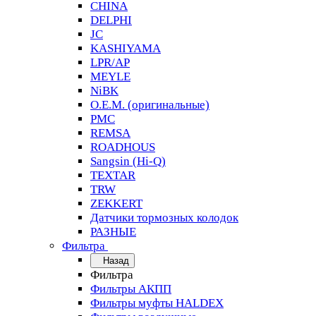
CHINA
DELPHI
JC
KASHIYAMA
LPR/AP
MEYLE
NiBK
O.E.M. (оригинальные)
PMC
REMSA
ROADHOUS
Sangsin (Hi-Q)
TEXTAR
TRW
ZEKKERT
Датчики тормозных колодок
РАЗНЫЕ
Фильтра
Назад
Фильтра
Фильтры АКПП
Фильтры муфты HALDEX