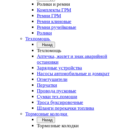
Ролики и ремни
Комплекты ГРМ
Ремни ГРМ
Ремни клиновые
Ремни ручейковые
Ролики
Техпомощь
Назад
Техпомощь
Аптечка, жилет и знак аварийной
остановки
Зарядные устройства
Насосы автомобильные и домкрат
Огнетушители
Перчатки
Провода пусковые
Сумки тех.помощи
Троса буксировочные
Шланги перекачки топлива
Тормозные колодки
Назад
Тормозные колодки