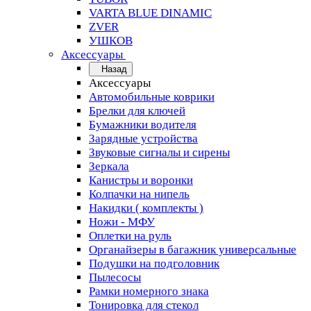
VARTA BLUE DINAMIC
ZVER
УШКОВ
Аксессуары
Назад
Аксессуары
Автомобильные коврики
Брелки для ключей
Бумажники водителя
Зарядные устройства
Звуковые сигналы и сирены
Зеркала
Канистры и воронки
Колпачки на нипель
Накидки ( комплекты )
Ножи - МФУ
Оплетки на руль
Органайзеры в багажник универсальные
Подушки на подголовник
Пылесосы
Рамки номерного знака
Тонировка для стекол