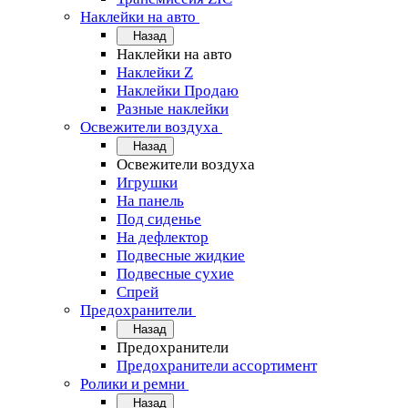
Наклейки на авто
Назад
Наклейки на авто
Наклейки Z
Наклейки Продаю
Разные наклейки
Освежители воздуха
Назад
Освежители воздуха
Игрушки
На панель
Под сиденье
На дефлектор
Подвесные жидкие
Подвесные сухие
Спрей
Предохранители
Назад
Предохранители
Предохранители ассортимент
Ролики и ремни
Назад