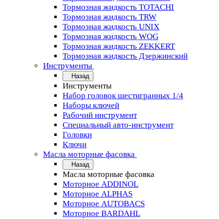
Тормозная жидкость TOTACHI
Тормозная жидкость TRW
Тормозная жидкость UNIX
Тормозная жидкость WOG
Тормозная жидкость ZEKKERT
Тормозная жидкость Дзержинский
Инструменты
Назад
Инструменты
Набор головок шестигранных 1/4
Наборы ключей
Рабочий инструмент
Специальный авто-инструмент
Головки
Ключи
Масла моторные фасовка
Назад
Масла моторные фасовка
Моторное ADDINOL
Моторное ALPHAS
Моторное AUTOBACS
Моторное BARDAHL