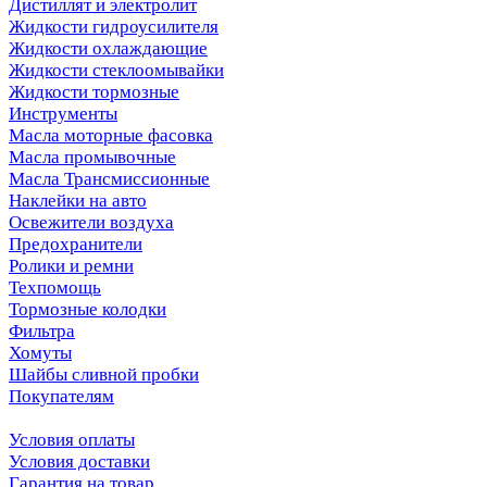
Дистиллят и электролит
Жидкости гидроусилителя
Жидкости охлаждающие
Жидкости стеклоомывайки
Жидкости тормозные
Инструменты
Масла моторные фасовка
Масла промывочные
Масла Трансмиссионные
Наклейки на авто
Освежители воздуха
Предохранители
Ролики и ремни
Техпомощь
Тормозные колодки
Фильтра
Хомуты
Шайбы сливной пробки
Покупателям
Условия оплаты
Условия доставки
Гарантия на товар