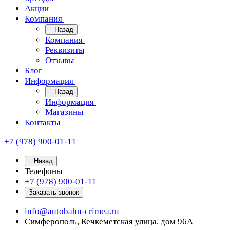
Акции
Компания
Назад
Компания
Реквизиты
Отзывы
Блог
Информация
Назад
Информация
Магазины
Контакты
+7 (978) 900-01-11
Назад
Телефоны
+7 (978) 900-01-11
Заказать звонок
info@autobahn-crimea.ru
Симферополь, Кечкеметская улица, дом 96А