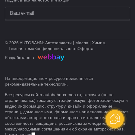
Подписаться
на новости и акции
© 2026 AUTOBAHN: Автозапчасти | Масла | Химия.
Темная тема
Конфиденциальность
Оферта
Разработано в
На информационном ресурсе применяются
рекомендательные технологии
.
Все ресурсы сайта autobahn-crimea.ru, включая (но не
ограничиваясь) текстовую, графическую, фотографическую и
видео информацию, структуру, дизайн и оформление
страниц, доменное имя, фирменное наименование являются
объектами авторского права и прав на интеллектуальную
собственность, защищены российским законодательством и
международными соглашениями об охране авторских прав.
Читать далее