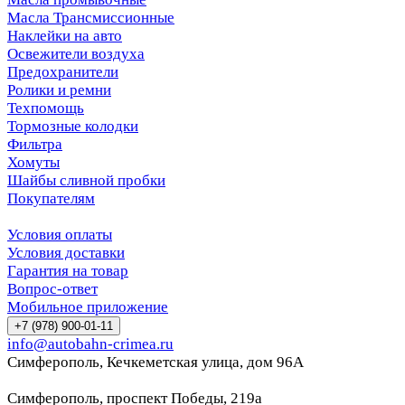
Масла Трансмиссионные
Наклейки на авто
Освежители воздуха
Предохранители
Ролики и ремни
Техпомощь
Тормозные колодки
Фильтра
Хомуты
Шайбы сливной пробки
Покупателям
Условия оплаты
Условия доставки
Гарантия на товар
Вопрос-ответ
Мобильное приложение
+7 (978) 900-01-11
info@autobahn-crimea.ru
Симферополь, Кечкеметская улица, дом 96А
Симферополь, проспект Победы, 219а