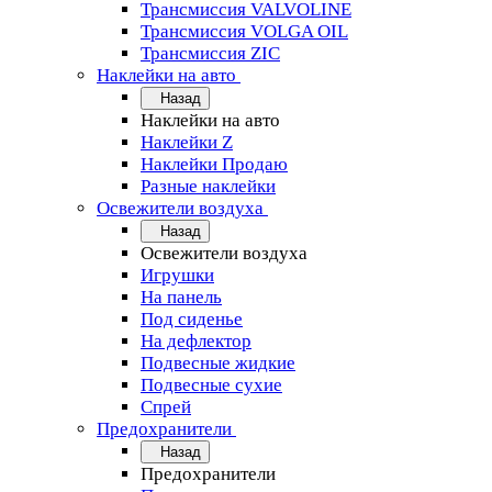
Трансмиссия VALVOLINE
Трансмиссия VOLGA OIL
Трансмиссия ZIC
Наклейки на авто
Назад
Наклейки на авто
Наклейки Z
Наклейки Продаю
Разные наклейки
Освежители воздуха
Назад
Освежители воздуха
Игрушки
На панель
Под сиденье
На дефлектор
Подвесные жидкие
Подвесные сухие
Спрей
Предохранители
Назад
Предохранители