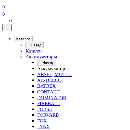
0
0
0
Каталог
Назад
Каталог
Аккумуляторы
Назад
Аккумуляторы
ABSEL, MUTLU
AC-DELCO
BATREX
CONTACT
DOMINATOR
FIREBALL
FORSE
FORVARD
FOX
LYNX