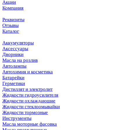
Акции
Компания
Реквизиты
Отзывы
Каталог
Аккумуляторы
Аксессуары
Дворники
Масла на розлив
Автолампы
Автохимия и косметика
Батарейки
Герметики
Дистиллят и электролит
Жидкости гидроусилителя
Жидкости охлаждающие
Жидкости стеклоомывайки
Жидкости тормозные
Инструменты
Масла моторные фасовка
Масла промывочные