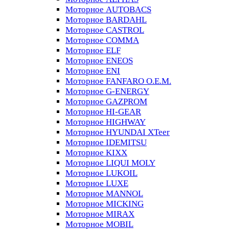
Моторное AUTOBACS
Моторное BARDAHL
Моторное CASTROL
Моторное COMMA
Моторное ELF
Моторное ENEOS
Моторное ENI
Моторное FANFARO O.E.M.
Моторное G-ENERGY
Моторное GAZPROM
Моторное HI-GEAR
Моторное HIGHWAY
Моторное HYUNDAI XTeer
Моторное IDEMITSU
Моторное KIXX
Моторное LIQUI MOLY
Моторное LUKOIL
Моторное LUXE
Моторное MANNOL
Моторное MICKING
Моторное MIRAX
Моторное MOBIL