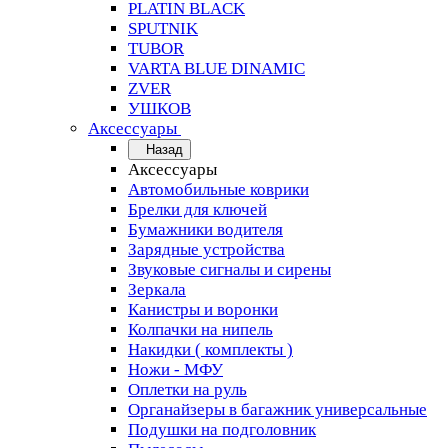
PLATIN BLACK
SPUTNIK
TUBOR
VARTA BLUE DINAMIC
ZVER
УШКОВ
Аксессуары
Назад
Аксессуары
Автомобильные коврики
Брелки для ключей
Бумажники водителя
Зарядные устройства
Звуковые сигналы и сирены
Зеркала
Канистры и воронки
Колпачки на нипель
Накидки ( комплекты )
Ножи - МФУ
Оплетки на руль
Органайзеры в багажник универсальные
Подушки на подголовник