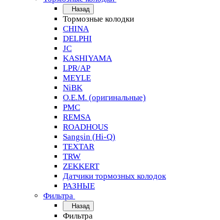
Назад
Тормозные колодки
CHINA
DELPHI
JC
KASHIYAMA
LPR/AP
MEYLE
NiBK
O.E.M. (оригинальные)
PMC
REMSA
ROADHOUS
Sangsin (Hi-Q)
TEXTAR
TRW
ZEKKERT
Датчики тормозных колодок
РАЗНЫЕ
Фильтра
Назад
Фильтра