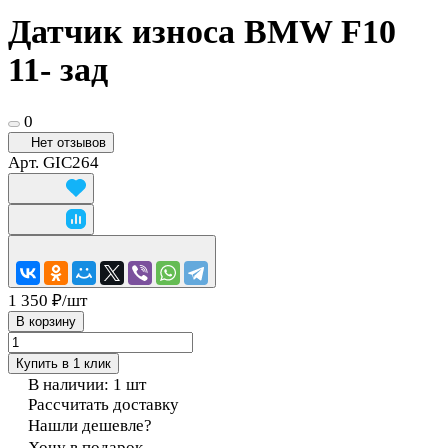
Датчик износа BMW F10
11- зад
0
Нет отзывов
Арт.
GIC264
1 350 ₽/
шт
В корзину
Купить в 1 клик
В наличии: 1
шт
Рассчитать доставку
Нашли дешевле?
Хочу в подарок