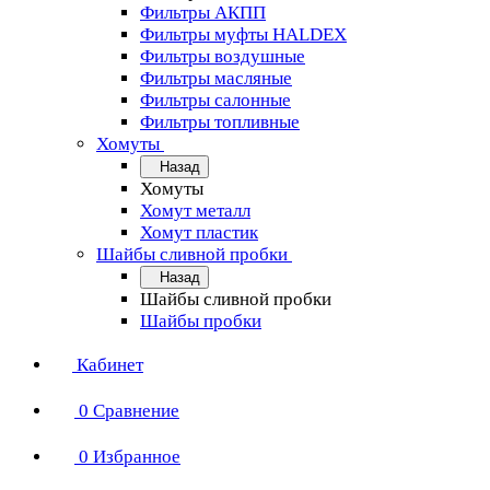
Фильтры АКПП
Фильтры муфты HALDEX
Фильтры воздушные
Фильтры масляные
Фильтры салонные
Фильтры топливные
Хомуты
Назад
Хомуты
Хомут металл
Хомут пластик
Шайбы сливной пробки
Назад
Шайбы сливной пробки
Шайбы пробки
Кабинет
0
Сравнение
0
Избранное