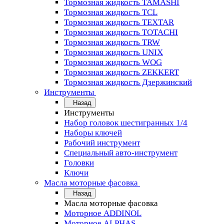
Тормозная жидкость TAMASHI
Тормозная жидкость TCL
Тормозная жидкость TEXTAR
Тормозная жидкость TOTACHI
Тормозная жидкость TRW
Тормозная жидкость UNIX
Тормозная жидкость WOG
Тормозная жидкость ZEKKERT
Тормозная жидкость Дзержинский
Инструменты
Назад
Инструменты
Набор головок шестигранных 1/4
Наборы ключей
Рабочий инструмент
Специальный авто-инструмент
Головки
Ключи
Масла моторные фасовка
Назад
Масла моторные фасовка
Моторное ADDINOL
Моторное ALPHAS