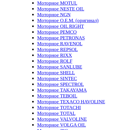
Моторное MOTUL
Моторное NESTE OIL
Моторное NGN
Моторное O.E.M. (оригинал)
Моторное OIL RIGHT
Моторное PEMCO
Моторное PETRONAS
Моторное RAVENOL
Моторное REPSOL
Моторное RIXX
Моторное ROLF
Моторное SANLUBE
Моторное SHELL
Моторное SINTEC
Моторное SPECTROL
Моторное TAKAYAMA
Моторное TEBOIL
Моторное TEXACO HAVOLINE
Моторное TOTACHI
Моторное TOTAL
Моторное VALVOLINE
Моторное VOLGA OIL