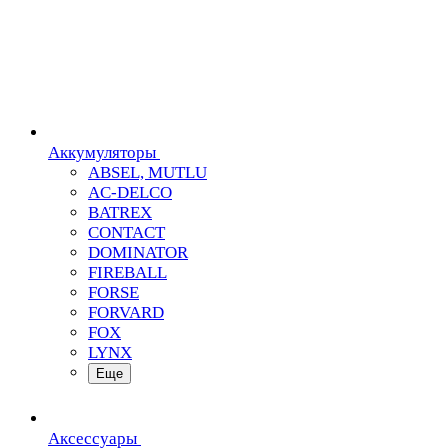
Аккумуляторы
ABSEL, MUTLU
AC-DELCO
BATREX
CONTACT
DOMINATOR
FIREBALL
FORSE
FORVARD
FOX
LYNX
Еще
Аксессуары