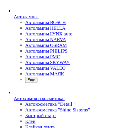
Автолампы
Автолампы BOSCH
Автолампы HELLA
Автолампы LYNX auto
Автолампы NARVA
Автолампы OSRAM
Автолампы PHILIPS
Автолампы PMC
Автолампы SKYWAY
Автолампы VALEO
Автолампы МАЯК
Еще
Автохимия и косметика
Автокосметика "Detail "
Автокосметика "Shine Sistems"
Быстрый старт
Клей
Клейкая лента