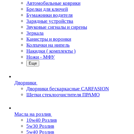
Автомобильные коврики
Брелки для ключей
Бумажники водителя
Зарядные устройства
Звуковые сигналы и сирены
Зеркала
Канистры и воронки
Колпачки на нипель
Накидки ( комплекты )
Ножи - МФУ
Еще
Дворники
Дворники бескаркасные CARFASION
Щетки стеклоочистителя ПРАМО
Масла на розлив
10w40 Розлив
5w30 Розлив
5w40 Розлив