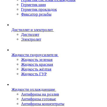
Герметик шин
Герметик прокладок
Фиксатор резьбы
Дистиллят и электролит
Дистиллят
Электролит
Жидкости гидроусилителя
Жидкость зеленая
Жидкость красная
Жидкость жёлтая
Жидкость ГУР
Жидкости охлаждающие
Антифризы на розлив
Антифризы готовые
Антифризы концентраты