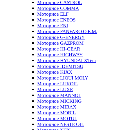
Моторное CASTROL
Моторное COMMA
Моторное ELF
Моторное ENEOS
Моторное ENI
Моторное FANFARO O.E.M.
Моторное G-ENERGY
Моторное GAZPROM
Моторное HI-GEAR
Моторное HIGHWAY
Моторное HYUNDAI XTeer
Моторное IDEMITSU
Моторное KIXX
Моторное LIQUI MOLY
Моторное LUKOIL
Моторное LUXE
Моторное MANNOL
Моторное MICKING
Моторное MIRAX
Моторное MOBIL
Моторное MOTUL
Моторное NESTE OIL