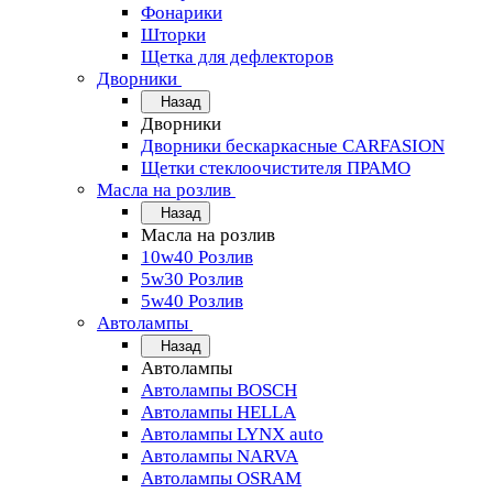
Фонарики
Шторки
Щетка для дефлекторов
Дворники
Назад
Дворники
Дворники бескаркасные CARFASION
Щетки стеклоочистителя ПРАМО
Масла на розлив
Назад
Масла на розлив
10w40 Розлив
5w30 Розлив
5w40 Розлив
Автолампы
Назад
Автолампы
Автолампы BOSCH
Автолампы HELLA
Автолампы LYNX auto
Автолампы NARVA
Автолампы OSRAM