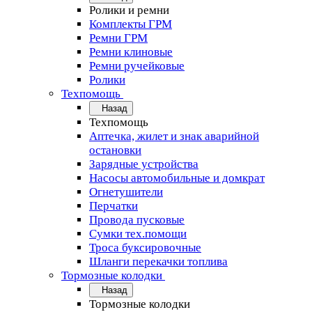
Ролики и ремни
Комплекты ГРМ
Ремни ГРМ
Ремни клиновые
Ремни ручейковые
Ролики
Техпомощь
Назад
Техпомощь
Аптечка, жилет и знак аварийной
остановки
Зарядные устройства
Насосы автомобильные и домкрат
Огнетушители
Перчатки
Провода пусковые
Сумки тех.помощи
Троса буксировочные
Шланги перекачки топлива
Тормозные колодки
Назад
Тормозные колодки