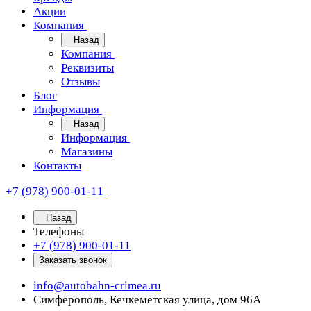
Акции
Компания
Назад
Компания
Реквизиты
Отзывы
Блог
Информация
Назад
Информация
Магазины
Контакты
+7 (978) 900-01-11
Назад
Телефоны
+7 (978) 900-01-11
Заказать звонок
info@autobahn-crimea.ru
Симферополь, Кечкеметская улица, дом 96А