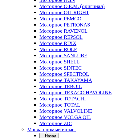
Моторное NGN
Моторное O.E.M. (оригинал)
Моторное OIL RIGHT
Моторное PEMCO
Моторное PETRONAS
Моторное RAVENOL
Моторное REPSOL
Моторное RIXX
Моторное ROLF
Моторное SANLUBE
Моторное SHELL
Моторное SINTEC
Моторное SPECTROL
Моторное TAKAYAMA
Моторное TEBOIL
Моторное TEXACO HAVOLINE
Моторное TOTACHI
Моторное TOTAL
Моторное VALVOLINE
Моторное VOLGA OIL
Моторное ZIC
Масла промывочные
Назад