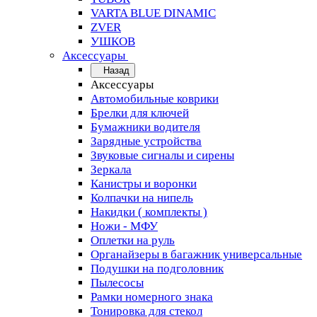
VARTA BLUE DINAMIC
ZVER
УШКОВ
Аксессуары
Назад
Аксессуары
Автомобильные коврики
Брелки для ключей
Бумажники водителя
Зарядные устройства
Звуковые сигналы и сирены
Зеркала
Канистры и воронки
Колпачки на нипель
Накидки ( комплекты )
Ножи - МФУ
Оплетки на руль
Органайзеры в багажник универсальные
Подушки на подголовник
Пылесосы
Рамки номерного знака
Тонировка для стекол