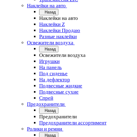
Наклейки на авто
Назад
Наклейки на авто
Наклейки Z
Наклейки Продаю
Разные наклейки
Освежители воздуха
Назад
Освежители воздуха
Игрушки
На панель
Под сиденье
На дефлектор
Подвесные жидкие
Подвесные сухие
Спрей
Предохранители
Назад
Предохранители
Предохранители ассортимент
Ролики и ремни
Назад