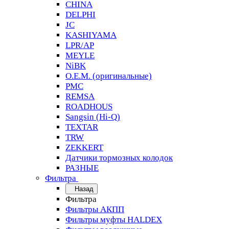
CHINA
DELPHI
JC
KASHIYAMA
LPR/AP
MEYLE
NiBK
O.E.M. (оригинальные)
PMC
REMSA
ROADHOUS
Sangsin (Hi-Q)
TEXTAR
TRW
ZEKKERT
Датчики тормозных колодок
РАЗНЫЕ
Фильтра
Назад
Фильтра
Фильтры АКПП
Фильтры муфты HALDEX