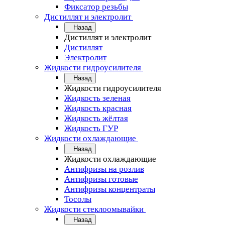
Фиксатор резьбы
Дистиллят и электролит
Назад
Дистиллят и электролит
Дистиллят
Электролит
Жидкости гидроусилителя
Назад
Жидкости гидроусилителя
Жидкость зеленая
Жидкость красная
Жидкость жёлтая
Жидкость ГУР
Жидкости охлаждающие
Назад
Жидкости охлаждающие
Антифризы на розлив
Антифризы готовые
Антифризы концентраты
Тосолы
Жидкости стеклоомывайки
Назад