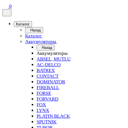
0
Каталог
Назад
Каталог
Аккумуляторы
Назад
Аккумуляторы
ABSEL, MUTLU
AC-DELCO
BATREX
CONTACT
DOMINATOR
FIREBALL
FORSE
FORVARD
FOX
LYNX
PLATIN BLACK
SPUTNIK
TUBOR