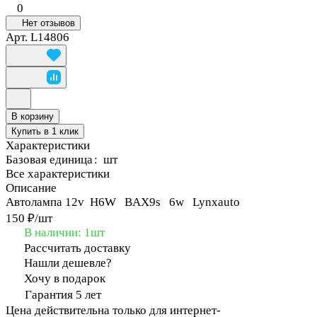
0
Нет отзывов
Арт.
L14806
В корзину
Купить в 1 клик
Характеристики
Базовая единица
:
шт
Все характеристики
Описание
Автолампа 12v H6W BAX9s 6w Lynxauto
150 ₽/
шт
В наличии: 1
шт
Рассчитать доставку
Нашли дешевле?
Хочу в подарок
Гарантия 5 лет
Цена действительна только для интернет-