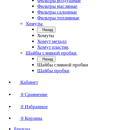
Фильтры воздушные
Фильтры масляные
Фильтры салонные
Фильтры топливные
Хомуты
Назад
Хомуты
Хомут металл
Хомут пластик
Шайбы сливной пробки
Назад
Шайбы сливной пробки
Шайбы пробки
Кабинет
0
Сравнение
0
Избранное
0
Корзина
Бренды