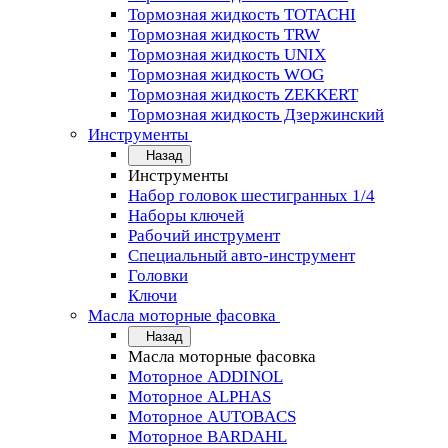
Тормозная жидкость TOTACHI
Тормозная жидкость TRW
Тормозная жидкость UNIX
Тормозная жидкость WOG
Тормозная жидкость ZEKKERT
Тормозная жидкость Дзержинский
Инструменты
Назад
Инструменты
Набор головок шестигранных 1/4
Наборы ключей
Рабочий инструмент
Специальный авто-инструмент
Головки
Ключи
Масла моторные фасовка
Назад
Масла моторные фасовка
Моторное ADDINOL
Моторное ALPHAS
Моторное AUTOBACS
Моторное BARDAHL