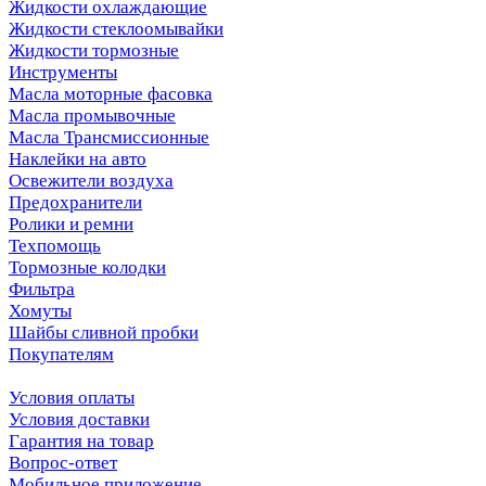
Жидкости охлаждающие
Жидкости стеклоомывайки
Жидкости тормозные
Инструменты
Масла моторные фасовка
Масла промывочные
Масла Трансмиссионные
Наклейки на авто
Освежители воздуха
Предохранители
Ролики и ремни
Техпомощь
Тормозные колодки
Фильтра
Хомуты
Шайбы сливной пробки
Покупателям
Условия оплаты
Условия доставки
Гарантия на товар
Вопрос-ответ
Мобильное приложение