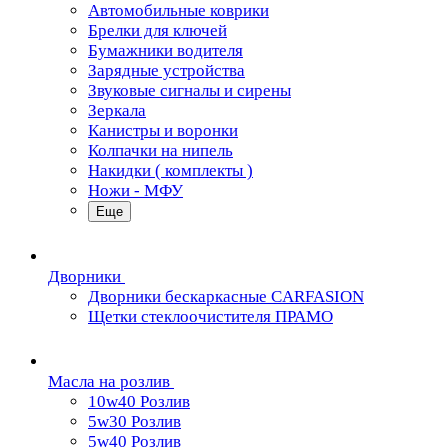
Автомобильные коврики
Брелки для ключей
Бумажники водителя
Зарядные устройства
Звуковые сигналы и сирены
Зеркала
Канистры и воронки
Колпачки на нипель
Накидки ( комплекты )
Ножи - МФУ
Еще
Дворники
Дворники бескаркасные CARFASION
Щетки стеклоочистителя ПРАМО
Масла на розлив
10w40 Розлив
5w30 Розлив
5w40 Розлив