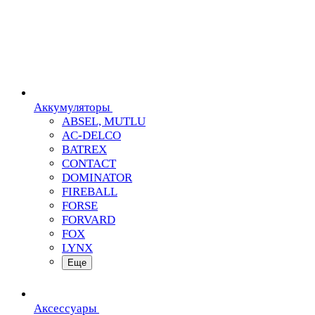
Аккумуляторы
ABSEL, MUTLU
AC-DELCO
BATREX
CONTACT
DOMINATOR
FIREBALL
FORSE
FORVARD
FOX
LYNX
Еще
Аксессуары