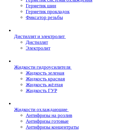
Герметик шин
Герметик прокладок
Фиксатор резьбы
Дистиллят и электролит
Дистиллят
Электролит
Жидкости гидроусилителя
Жидкость зеленая
Жидкость красная
Жидкость жёлтая
Жидкость ГУР
Жидкости охлаждающие
Антифризы на розлив
Антифризы готовые
Антифризы концентраты