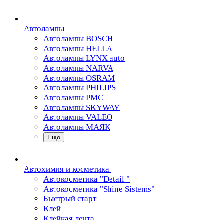
Автолампы
Автолампы BOSCH
Автолампы HELLA
Автолампы LYNX auto
Автолампы NARVA
Автолампы OSRAM
Автолампы PHILIPS
Автолампы PMC
Автолампы SKYWAY
Автолампы VALEO
Автолампы МАЯК
Еще
Автохимия и косметика
Автокосметика "Detail "
Автокосметика "Shine Sistems"
Быстрый старт
Клей
Клейкая лента