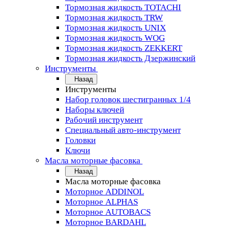
Тормозная жидкость TOTACHI
Тормозная жидкость TRW
Тормозная жидкость UNIX
Тормозная жидкость WOG
Тормозная жидкость ZEKKERT
Тормозная жидкость Дзержинский
Инструменты
Назад
Инструменты
Набор головок шестигранных 1/4
Наборы ключей
Рабочий инструмент
Специальный авто-инструмент
Головки
Ключи
Масла моторные фасовка
Назад
Масла моторные фасовка
Моторное ADDINOL
Моторное ALPHAS
Моторное AUTOBACS
Моторное BARDAHL