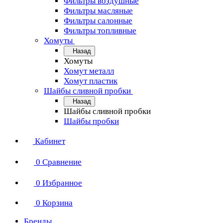
Фильтры воздушные
Фильтры масляные
Фильтры салонные
Фильтры топливные
Хомуты
Назад
Хомуты
Хомут металл
Хомут пластик
Шайбы сливной пробки
Назад
Шайбы сливной пробки
Шайбы пробки
Кабинет
0
Сравнение
0
Избранное
0
Корзина
Бренды