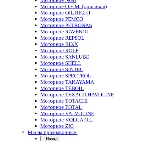
Моторное NGN
Моторное O.E.M. (оригинал)
Моторное OIL RIGHT
Моторное PEMCO
Моторное PETRONAS
Моторное RAVENOL
Моторное REPSOL
Моторное RIXX
Моторное ROLF
Моторное SANLUBE
Моторное SHELL
Моторное SINTEC
Моторное SPECTROL
Моторное TAKAYAMA
Моторное TEBOIL
Моторное TEXACO HAVOLINE
Моторное TOTACHI
Моторное TOTAL
Моторное VALVOLINE
Моторное VOLGA OIL
Моторное ZIC
Масла промывочные
Назад