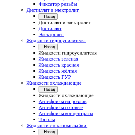
Фиксатор резьбы
Дистиллят и электролит
Назад
Дистиллят и электролит
Дистиллят
Электролит
Жидкости гидроусилителя
Назад
Жидкости гидроусилителя
Жидкость зеленая
Жидкость красная
Жидкость жёлтая
Жидкость ГУР
Жидкости охлаждающие
Назад
Жидкости охлаждающие
Антифризы на розлив
Антифризы готовые
Антифризы концентраты
Тосолы
Жидкости стеклоомывайки
Назад