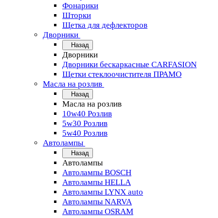
Фонарики
Шторки
Щетка для дефлекторов
Дворники
Назад
Дворники
Дворники бескаркасные CARFASION
Щетки стеклоочистителя ПРАМО
Масла на розлив
Назад
Масла на розлив
10w40 Розлив
5w30 Розлив
5w40 Розлив
Автолампы
Назад
Автолампы
Автолампы BOSCH
Автолампы HELLA
Автолампы LYNX auto
Автолампы NARVA
Автолампы OSRAM