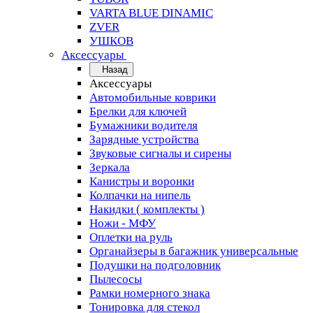
VARTA BLUE DINAMIC
ZVER
УШКОВ
Аксессуары
Назад
Аксессуары
Автомобильные коврики
Брелки для ключей
Бумажники водителя
Зарядные устройства
Звуковые сигналы и сирены
Зеркала
Канистры и воронки
Колпачки на нипель
Накидки ( комплекты )
Ножи - МФУ
Оплетки на руль
Органайзеры в багажник универсальные
Подушки на подголовник
Пылесосы
Рамки номерного знака
Тонировка для стекол