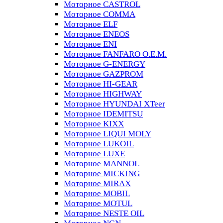
Моторное CASTROL
Моторное COMMA
Моторное ELF
Моторное ENEOS
Моторное ENI
Моторное FANFARO O.E.M.
Моторное G-ENERGY
Моторное GAZPROM
Моторное HI-GEAR
Моторное HIGHWAY
Моторное HYUNDAI XTeer
Моторное IDEMITSU
Моторное KIXX
Моторное LIQUI MOLY
Моторное LUKOIL
Моторное LUXE
Моторное MANNOL
Моторное MICKING
Моторное MIRAX
Моторное MOBIL
Моторное MOTUL
Моторное NESTE OIL