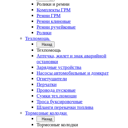
Ролики и ремни
Комплекты ГРМ
Ремни ГРМ
Ремни клиновые
Ремни ручейковые
Ролики
Техпомощь
Назад
Техпомощь
Аптечка, жилет и знак аварийной
остановки
Зарядные устройства
Насосы автомобильные и домкрат
Огнетушители
Перчатки
Провода пусковые
Сумки тех.помощи
Троса буксировочные
Шланги перекачки топлива
Тормозные колодки
Назад
Тормозные колодки