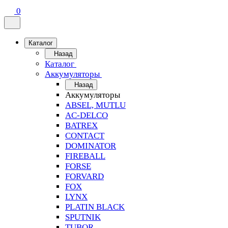
0
Каталог
Назад
Каталог
Аккумуляторы
Назад
Аккумуляторы
ABSEL, MUTLU
AC-DELCO
BATREX
CONTACT
DOMINATOR
FIREBALL
FORSE
FORVARD
FOX
LYNX
PLATIN BLACK
SPUTNIK
TUBOR