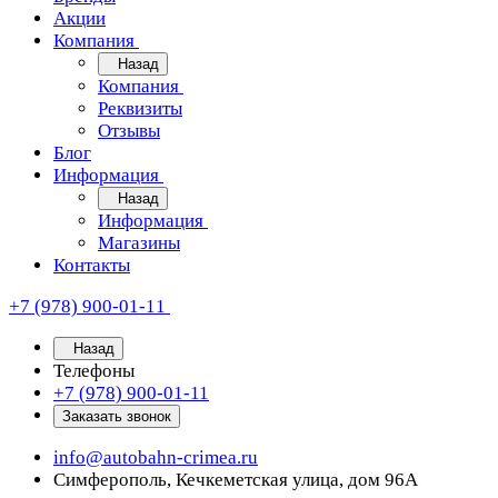
Акции
Компания
Назад
Компания
Реквизиты
Отзывы
Блог
Информация
Назад
Информация
Магазины
Контакты
+7 (978) 900-01-11
Назад
Телефоны
+7 (978) 900-01-11
Заказать звонок
info@autobahn-crimea.ru
Симферополь, Кечкеметская улица, дом 96А