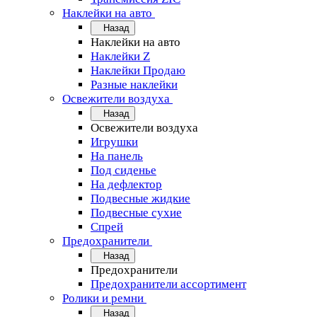
Наклейки на авто
Назад
Наклейки на авто
Наклейки Z
Наклейки Продаю
Разные наклейки
Освежители воздуха
Назад
Освежители воздуха
Игрушки
На панель
Под сиденье
На дефлектор
Подвесные жидкие
Подвесные сухие
Спрей
Предохранители
Назад
Предохранители
Предохранители ассортимент
Ролики и ремни
Назад