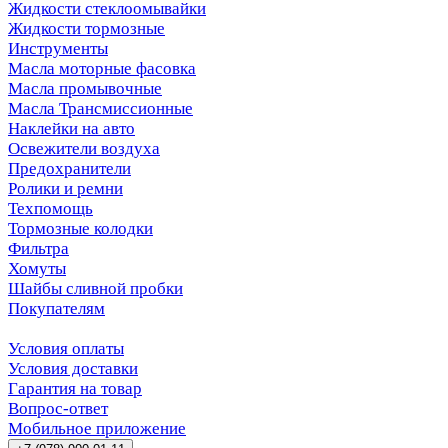
Жидкости стеклоомывайки
Жидкости тормозные
Инструменты
Масла моторные фасовка
Масла промывочные
Масла Трансмиссионные
Наклейки на авто
Освежители воздуха
Предохранители
Ролики и ремни
Техпомощь
Тормозные колодки
Фильтра
Хомуты
Шайбы сливной пробки
Покупателям
Условия оплаты
Условия доставки
Гарантия на товар
Вопрос-ответ
Мобильное приложение