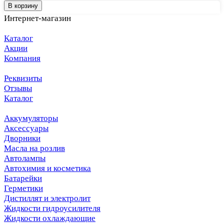
В корзину
Интернет-магазин
Каталог
Акции
Компания
Реквизиты
Отзывы
Каталог
Аккумуляторы
Аксессуары
Дворники
Масла на розлив
Автолампы
Автохимия и косметика
Батарейки
Герметики
Дистиллят и электролит
Жидкости гидроусилителя
Жидкости охлаждающие