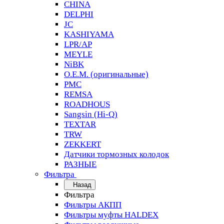
CHINA
DELPHI
JC
KASHIYAMA
LPR/AP
MEYLE
NiBK
O.E.M. (оригинальные)
PMC
REMSA
ROADHOUS
Sangsin (Hi-Q)
TEXTAR
TRW
ZEKKERT
Датчики тормозных колодок
РАЗНЫЕ
Фильтра
Назад
Фильтра
Фильтры АКПП
Фильтры муфты HALDEX