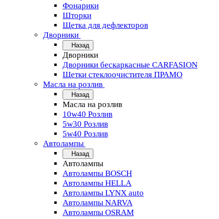
Фонарики
Шторки
Щетка для дефлекторов
Дворники
Назад
Дворники
Дворники бескаркасные CARFASION
Щетки стеклоочистителя ПРАМО
Масла на розлив
Назад
Масла на розлив
10w40 Розлив
5w30 Розлив
5w40 Розлив
Автолампы
Назад
Автолампы
Автолампы BOSCH
Автолампы HELLA
Автолампы LYNX auto
Автолампы NARVA
Автолампы OSRAM