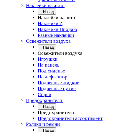
Наклейки на авто
Назад
Наклейки на авто
Наклейки Z
Наклейки Продаю
Разные наклейки
Освежители воздуха
Назад
Освежители воздуха
Игрушки
На панель
Под сиденье
На дефлектор
Подвесные жидкие
Подвесные сухие
Спрей
Предохранители
Назад
Предохранители
Предохранители ассортимент
Ролики и ремни
Назад