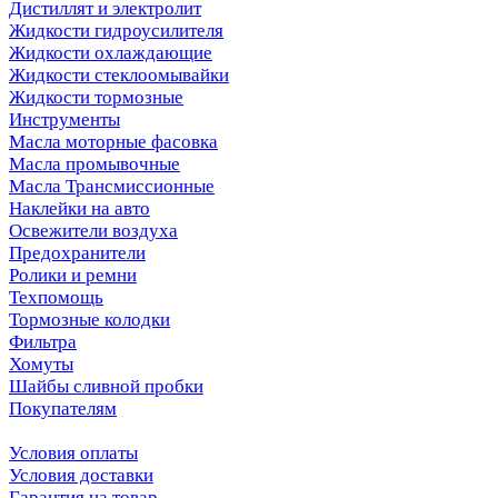
Дистиллят и электролит
Жидкости гидроусилителя
Жидкости охлаждающие
Жидкости стеклоомывайки
Жидкости тормозные
Инструменты
Масла моторные фасовка
Масла промывочные
Масла Трансмиссионные
Наклейки на авто
Освежители воздуха
Предохранители
Ролики и ремни
Техпомощь
Тормозные колодки
Фильтра
Хомуты
Шайбы сливной пробки
Покупателям
Условия оплаты
Условия доставки
Гарантия на товар