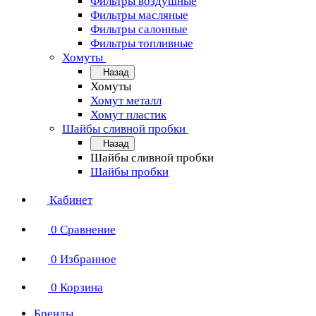
Фильтры воздушные
Фильтры масляные
Фильтры салонные
Фильтры топливные
Хомуты
Назад
Хомуты
Хомут металл
Хомут пластик
Шайбы сливной пробки
Назад
Шайбы сливной пробки
Шайбы пробки
Кабинет
0
Сравнение
0
Избранное
0
Корзина
Бренды