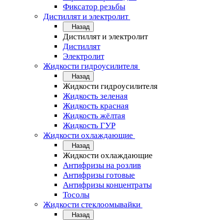
Фиксатор резьбы
Дистиллят и электролит
Назад
Дистиллят и электролит
Дистиллят
Электролит
Жидкости гидроусилителя
Назад
Жидкости гидроусилителя
Жидкость зеленая
Жидкость красная
Жидкость жёлтая
Жидкость ГУР
Жидкости охлаждающие
Назад
Жидкости охлаждающие
Антифризы на розлив
Антифризы готовые
Антифризы концентраты
Тосолы
Жидкости стеклоомывайки
Назад