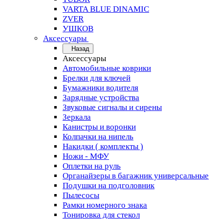
VARTA BLUE DINAMIC
ZVER
УШКОВ
Аксессуары
Назад
Аксессуары
Автомобильные коврики
Брелки для ключей
Бумажники водителя
Зарядные устройства
Звуковые сигналы и сирены
Зеркала
Канистры и воронки
Колпачки на нипель
Накидки ( комплекты )
Ножи - МФУ
Оплетки на руль
Органайзеры в багажник универсальные
Подушки на подголовник
Пылесосы
Рамки номерного знака
Тонировка для стекол