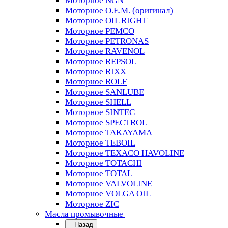
Моторное NGN
Моторное O.E.M. (оригинал)
Моторное OIL RIGHT
Моторное PEMCO
Моторное PETRONAS
Моторное RAVENOL
Моторное REPSOL
Моторное RIXX
Моторное ROLF
Моторное SANLUBE
Моторное SHELL
Моторное SINTEC
Моторное SPECTROL
Моторное TAKAYAMA
Моторное TEBOIL
Моторное TEXACO HAVOLINE
Моторное TOTACHI
Моторное TOTAL
Моторное VALVOLINE
Моторное VOLGA OIL
Моторное ZIC
Масла промывочные
Назад