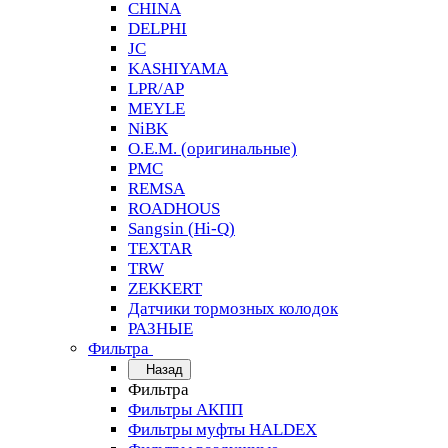
CHINA
DELPHI
JC
KASHIYAMA
LPR/AP
MEYLE
NiBK
O.E.M. (оригинальные)
PMC
REMSA
ROADHOUS
Sangsin (Hi-Q)
TEXTAR
TRW
ZEKKERT
Датчики тормозных колодок
РАЗНЫЕ
Фильтра
Назад
Фильтра
Фильтры АКПП
Фильтры муфты HALDEX