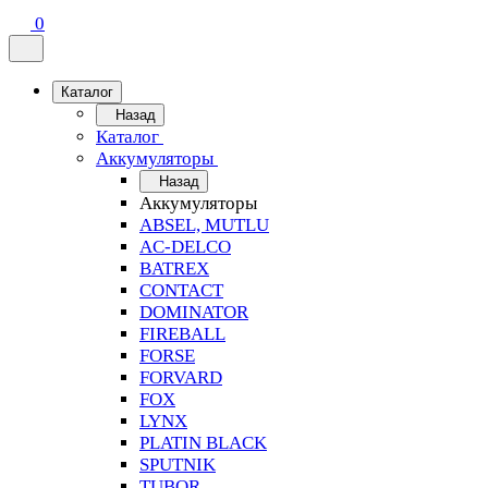
0
Каталог
Назад
Каталог
Аккумуляторы
Назад
Аккумуляторы
ABSEL, MUTLU
AC-DELCO
BATREX
CONTACT
DOMINATOR
FIREBALL
FORSE
FORVARD
FOX
LYNX
PLATIN BLACK
SPUTNIK
TUBOR