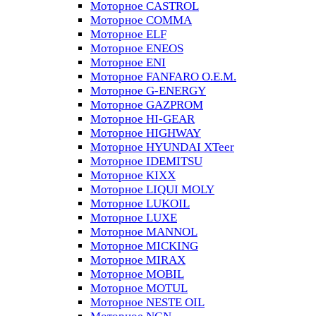
Моторное CASTROL
Моторное COMMA
Моторное ELF
Моторное ENEOS
Моторное ENI
Моторное FANFARO O.E.M.
Моторное G-ENERGY
Моторное GAZPROM
Моторное HI-GEAR
Моторное HIGHWAY
Моторное HYUNDAI XTeer
Моторное IDEMITSU
Моторное KIXX
Моторное LIQUI MOLY
Моторное LUKOIL
Моторное LUXE
Моторное MANNOL
Моторное MICKING
Моторное MIRAX
Моторное MOBIL
Моторное MOTUL
Моторное NESTE OIL