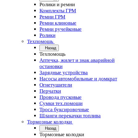
Ролики и ремни
Комплекты ГРМ
Ремни ГРМ
Ремни клиновые
Ремни ручейковые
Ролики
Техпомощь
Назад
Техпомощь
Аптечка, жилет и знак аварийной
остановки
Зарядные устройства
Насосы автомобильные и домкрат
Огнетушители
Перчатки
Провода пусковые
Сумки тех.помощи
Троса буксировочные
Шланги перекачки топлива
Тормозные колодки
Назад
Тормозные колодки