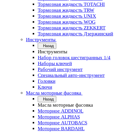
Тормозная жидкость TOTACHI
Тормозная жидкость TRW
Тормозная жидкость UNIX
Тормозная жидкость WOG
Тормозная жидкость ZEKKERT
Тормозная жидкость Дзержинский
Инструменты
Назад
Инструменты
Набор головок шестигранных 1/4
Наборы ключей
Рабочий инструмент
Специальный авто-инструмент
Головки
Ключи
Масла моторные фасовка
Назад
Масла моторные фасовка
Моторное ADDINOL
Моторное ALPHAS
Моторное AUTOBACS
Моторное BARDAHL