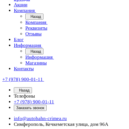
Акции
Компания
Назад
Компания
Реквизиты
Отзывы
Блог
Информация
Назад
Информация
Магазины
Контакты
+7 (978) 900-01-11
Назад
Телефоны
+7 (978) 900-01-11
Заказать звонок
info@autobahn-crimea.ru
Симферополь, Кечкеметская улица, дом 96А