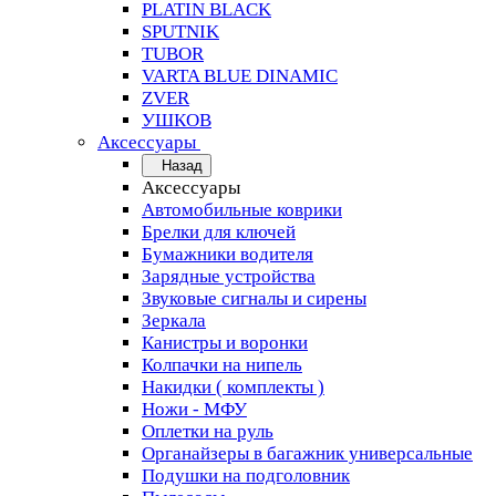
PLATIN BLACK
SPUTNIK
TUBOR
VARTA BLUE DINAMIC
ZVER
УШКОВ
Аксессуары
Назад
Аксессуары
Автомобильные коврики
Брелки для ключей
Бумажники водителя
Зарядные устройства
Звуковые сигналы и сирены
Зеркала
Канистры и воронки
Колпачки на нипель
Накидки ( комплекты )
Ножи - МФУ
Оплетки на руль
Органайзеры в багажник универсальные
Подушки на подголовник