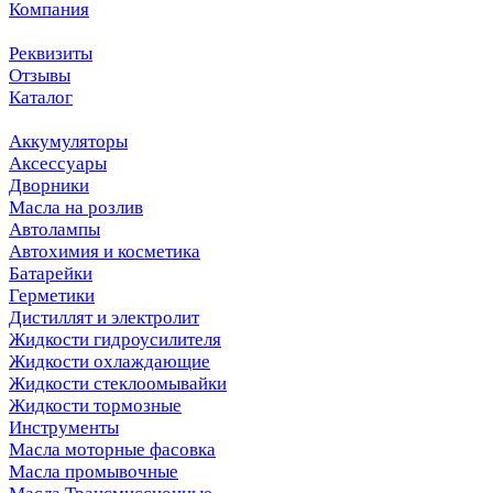
Компания
Реквизиты
Отзывы
Каталог
Аккумуляторы
Аксессуары
Дворники
Масла на розлив
Автолампы
Автохимия и косметика
Батарейки
Герметики
Дистиллят и электролит
Жидкости гидроусилителя
Жидкости охлаждающие
Жидкости стеклоомывайки
Жидкости тормозные
Инструменты
Масла моторные фасовка
Масла промывочные