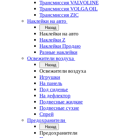
Трансмиссия VALVOLINE
Трансмиссия VOLGA OIL
Трансмиссия ZIC
Наклейки на авто
Назад
Наклейки на авто
Наклейки Z
Наклейки Продаю
Разные наклейки
Освежители воздуха
Назад
Освежители воздуха
Игрушки
На панель
Под сиденье
На дефлектор
Подвесные жидкие
Подвесные сухие
Спрей
Предохранители
Назад
Предохранители