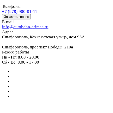
Телефоны
+7 (978) 900-01-11
Заказать звонок
E-mail
info@autobahn-crimea.ru
Адрес
Симферополь, Кечкеметская улица, дом 96А
Симферополь, проспект Победы, 219а
Режим работы
Пн - Пт: 8.00 - 20.00
Сб - Вс: 8.00 - 17.00