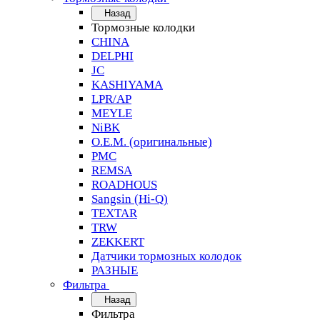
Назад
Тормозные колодки
CHINA
DELPHI
JC
KASHIYAMA
LPR/AP
MEYLE
NiBK
O.E.M. (оригинальные)
PMC
REMSA
ROADHOUS
Sangsin (Hi-Q)
TEXTAR
TRW
ZEKKERT
Датчики тормозных колодок
РАЗНЫЕ
Фильтра
Назад
Фильтра