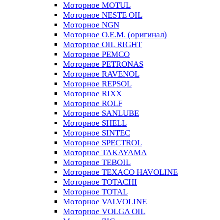
Моторное MOTUL
Моторное NESTE OIL
Моторное NGN
Моторное O.E.M. (оригинал)
Моторное OIL RIGHT
Моторное PEMCO
Моторное PETRONAS
Моторное RAVENOL
Моторное REPSOL
Моторное RIXX
Моторное ROLF
Моторное SANLUBE
Моторное SHELL
Моторное SINTEC
Моторное SPECTROL
Моторное TAKAYAMA
Моторное TEBOIL
Моторное TEXACO HAVOLINE
Моторное TOTACHI
Моторное TOTAL
Моторное VALVOLINE
Моторное VOLGA OIL