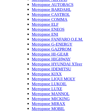
Моторное AUTOBACS
Моторное BARDAHL
Моторное CASTROL
Моторное COMMA
Моторное ELF
Моторное ENEOS
Моторное ENI
Моторное FANFARO O.E.M.
Моторное G-ENERGY
Моторное GAZPROM
Моторное HI-GEAR
Моторное HIGHWAY
Моторное HYUNDAI XTeer
Моторное IDEMITSU
Моторное KIXX
Моторное LIQUI MOLY
Моторное LUKOIL
Моторное LUXE
Моторное MANNOL
Моторное MICKING
Моторное MIRAX
Моторное MOBIL