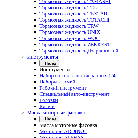
Тормозная жидкость TAMASHI
Тормозная жидкость TCL
Тормозная жидкость TEXTAR
Тормозная жидкость TOTACHI
Тормозная жидкость TRW
Тормозная жидкость UNIX
Тормозная жидкость WOG
Тормозная жидкость ZEKKERT
Тормозная жидкость Дзержинский
Инструменты
Назад
Инструменты
Набор головок шестигранных 1/4
Наборы ключей
Рабочий инструмент
Специальный авто-инструмент
Головки
Ключи
Масла моторные фасовка
Назад
Масла моторные фасовка
Моторное ADDINOL
Моторное ALPHAS