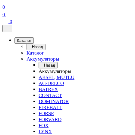
0
0
0
Каталог
Назад
Каталог
Аккумуляторы
Назад
Аккумуляторы
ABSEL, MUTLU
AC-DELCO
BATREX
CONTACT
DOMINATOR
FIREBALL
FORSE
FORVARD
FOX
LYNX