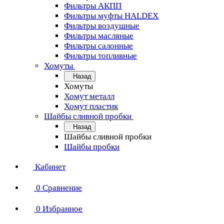
Фильтры АКПП
Фильтры муфты HALDEX
Фильтры воздушные
Фильтры масляные
Фильтры салонные
Фильтры топливные
Хомуты
Назад
Хомуты
Хомут металл
Хомут пластик
Шайбы сливной пробки
Назад
Шайбы сливной пробки
Шайбы пробки
Кабинет
0
Сравнение
0
Избранное