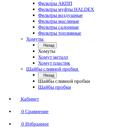
Фильтры АКПП
Фильтры муфты HALDEX
Фильтры воздушные
Фильтры масляные
Фильтры салонные
Фильтры топливные
Хомуты
Назад
Хомуты
Хомут металл
Хомут пластик
Шайбы сливной пробки
Назад
Шайбы сливной пробки
Шайбы пробки
Кабинет
0
Сравнение
0
Избранное