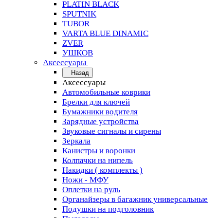
PLATIN BLACK
SPUTNIK
TUBOR
VARTA BLUE DINAMIC
ZVER
УШКОВ
Аксессуары
Назад
Аксессуары
Автомобильные коврики
Брелки для ключей
Бумажники водителя
Зарядные устройства
Звуковые сигналы и сирены
Зеркала
Канистры и воронки
Колпачки на нипель
Накидки ( комплекты )
Ножи - МФУ
Оплетки на руль
Органайзеры в багажник универсальные
Подушки на подголовник