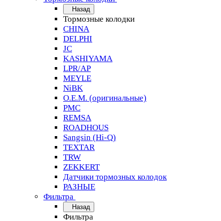
Назад
Тормозные колодки
CHINA
DELPHI
JC
KASHIYAMA
LPR/AP
MEYLE
NiBK
O.E.M. (оригинальные)
PMC
REMSA
ROADHOUS
Sangsin (Hi-Q)
TEXTAR
TRW
ZEKKERT
Датчики тормозных колодок
РАЗНЫЕ
Фильтра
Назад
Фильтра