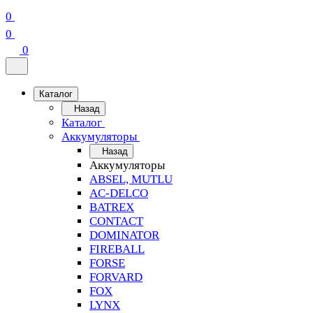
0
0
0
Каталог
Назад
Каталог
Аккумуляторы
Назад
Аккумуляторы
ABSEL, MUTLU
AC-DELCO
BATREX
CONTACT
DOMINATOR
FIREBALL
FORSE
FORVARD
FOX
LYNX