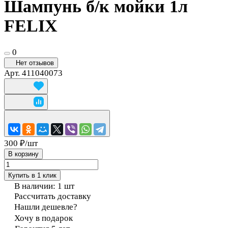
Шампунь б/к мойки 1л
FELIX
0
Нет отзывов
Арт.
411040073
300 ₽/
шт
В корзину
Купить в 1 клик
В наличии: 1
шт
Рассчитать доставку
Нашли дешевле?
Хочу в подарок