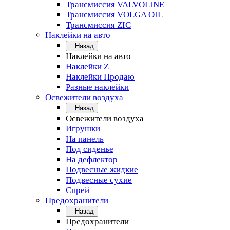
Трансмиссия VALVOLINE
Трансмиссия VOLGA OIL
Трансмиссия ZIC
Наклейки на авто
Назад
Наклейки на авто
Наклейки Z
Наклейки Продаю
Разные наклейки
Освежители воздуха
Назад
Освежители воздуха
Игрушки
На панель
Под сиденье
На дефлектор
Подвесные жидкие
Подвесные сухие
Спрей
Предохранители
Назад
Предохранители