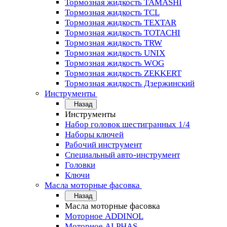
Тормозная жидкость TAMASHI
Тормозная жидкость TCL
Тормозная жидкость TEXTAR
Тормозная жидкость TOTACHI
Тормозная жидкость TRW
Тормозная жидкость UNIX
Тормозная жидкость WOG
Тормозная жидкость ZEKKERT
Тормозная жидкость Дзержинский
Инструменты
Назад
Инструменты
Набор головок шестигранных 1/4
Наборы ключей
Рабочий инструмент
Специальный авто-инструмент
Головки
Ключи
Масла моторные фасовка
Назад
Масла моторные фасовка
Моторное ADDINOL
Моторное ALPHAS