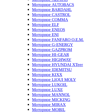
Моторное AUTOBACS
Моторное BARDAHL
Моторное CASTROL
Моторное COMMA
Моторное ELF
Моторное ENEOS
Моторное ENI
Моторное FANFARO O.E.M.
Моторное G-ENERGY
Моторное GAZPROM
Моторное HI-GEAR
Моторное HIGHWAY
Моторное HYUNDAI XTeer
Моторное IDEMITSU
Моторное KIXX
Моторное LIQUI MOLY
Моторное LUKOIL
Моторное LUXE
Моторное MANNOL
Моторное MICKING
Моторное MIRAX
Моторное MOBIL