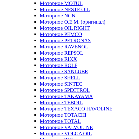
Моторное MOTUL
Моторное NESTE OIL
Моторное NGN
Моторное O.E.M. (оригинал)
Моторное OIL RIGHT
Моторное PEMCO
Моторное PETRONAS
Моторное RAVENOL
Моторное REPSOL
Моторное RIXX
Моторное ROLF
Моторное SANLUBE
Моторное SHELL
Моторное SINTEC
Моторное SPECTROL
Моторное TAKAYAMA
Моторное TEBOIL
Моторное TEXACO HAVOLINE
Моторное TOTACHI
Моторное TOTAL
Моторное VALVOLINE
Моторное VOLGA OIL