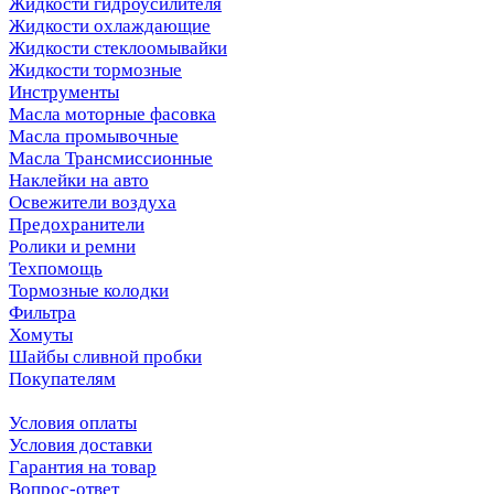
Жидкости гидроусилителя
Жидкости охлаждающие
Жидкости стеклоомывайки
Жидкости тормозные
Инструменты
Масла моторные фасовка
Масла промывочные
Масла Трансмиссионные
Наклейки на авто
Освежители воздуха
Предохранители
Ролики и ремни
Техпомощь
Тормозные колодки
Фильтра
Хомуты
Шайбы сливной пробки
Покупателям
Условия оплаты
Условия доставки
Гарантия на товар
Вопрос-ответ