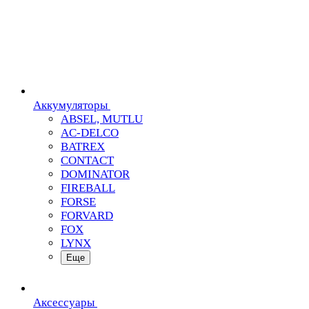
Аккумуляторы
ABSEL, MUTLU
AC-DELCO
BATREX
CONTACT
DOMINATOR
FIREBALL
FORSE
FORVARD
FOX
LYNX
Еще
Аксессуары