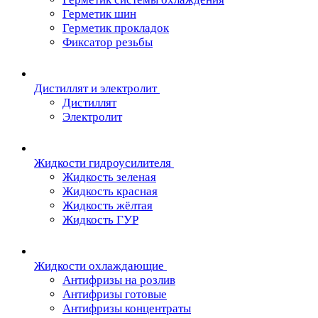
Герметик шин
Герметик прокладок
Фиксатор резьбы
Дистиллят и электролит
Дистиллят
Электролит
Жидкости гидроусилителя
Жидкость зеленая
Жидкость красная
Жидкость жёлтая
Жидкость ГУР
Жидкости охлаждающие
Антифризы на розлив
Антифризы готовые
Антифризы концентраты