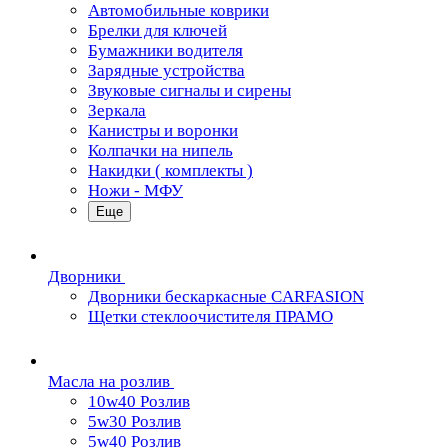
Автомобильные коврики
Брелки для ключей
Бумажники водителя
Зарядные устройства
Звуковые сигналы и сирены
Зеркала
Канистры и воронки
Колпачки на нипель
Накидки ( комплекты )
Ножи - МФУ
Еще
Дворники
Дворники бескаркасные CARFASION
Щетки стеклоочистителя ПРАМО
Масла на розлив
10w40 Розлив
5w30 Розлив
5w40 Розлив