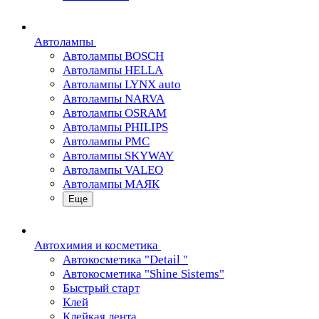
Автолампы
Автолампы BOSCH
Автолампы HELLA
Автолампы LYNX auto
Автолампы NARVA
Автолампы OSRAM
Автолампы PHILIPS
Автолампы PMC
Автолампы SKYWAY
Автолампы VALEO
Автолампы МАЯК
Еще
Автохимия и косметика
Автокосметика "Detail "
Автокосметика "Shine Sistems"
Быстрый старт
Клей
Клейкая лента