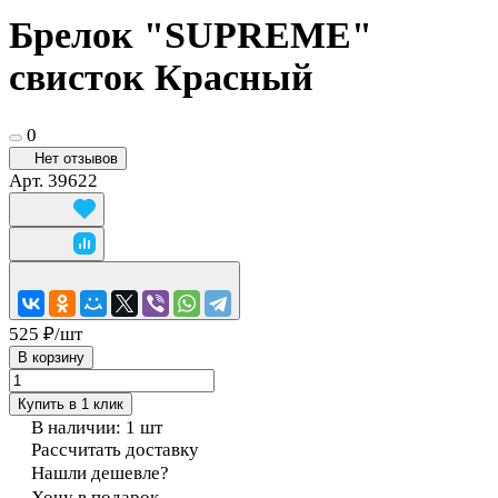
Брелок "SUPREME"
свисток Красный
0
Нет отзывов
Арт.
39622
525 ₽/
шт
В корзину
Купить в 1 клик
В наличии: 1
шт
Рассчитать доставку
Нашли дешевле?
Хочу в подарок