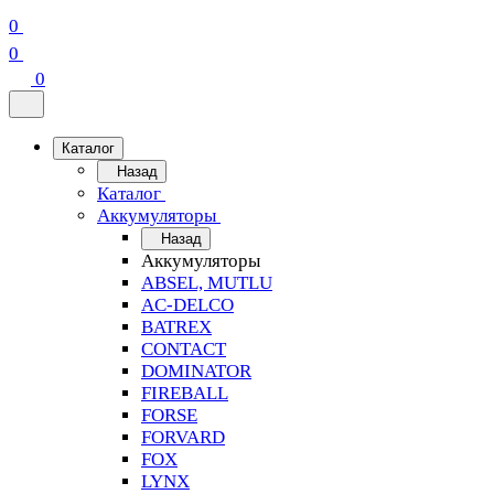
0
0
0
Каталог
Назад
Каталог
Аккумуляторы
Назад
Аккумуляторы
ABSEL, MUTLU
AC-DELCO
BATREX
CONTACT
DOMINATOR
FIREBALL
FORSE
FORVARD
FOX
LYNX