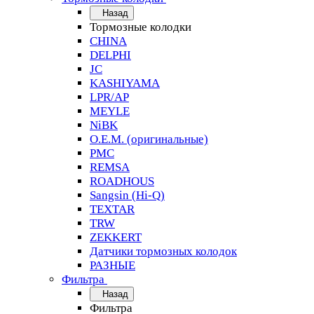
Назад
Тормозные колодки
CHINA
DELPHI
JC
KASHIYAMA
LPR/AP
MEYLE
NiBK
O.E.M. (оригинальные)
PMC
REMSA
ROADHOUS
Sangsin (Hi-Q)
TEXTAR
TRW
ZEKKERT
Датчики тормозных колодок
РАЗНЫЕ
Фильтра
Назад
Фильтра