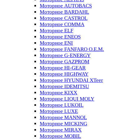
Моторное AUTOBACS
Моторное BARDAHL
Моторное CASTROL
Моторное COMMA
Моторное ELF
Моторное ENEOS
Моторное ENI
Моторное FANFARO O.E.M.
Моторное G-ENERGY
Моторное GAZPROM
Моторное HI-GEAR
Моторное HIGHWAY
Моторное HYUNDAI XTeer
Моторное IDEMITSU
Моторное KIXX
Моторное LIQUI MOLY
Моторное LUKOIL
Моторное LUXE
Моторное MANNOL
Моторное MICKING
Моторное MIRAX
Моторное MOBIL