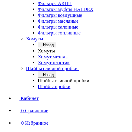
Фильтры АКПП
Фильтры муфты HALDEX
Фильтры воздушные
Фильтры масляные
Фильтры салонные
Фильтры топливные
Хомуты
Назад
Хомуты
Хомут металл
Хомут пластик
Шайбы сливной пробки
Назад
Шайбы сливной пробки
Шайбы пробки
Кабинет
0
Сравнение
0
Избранное