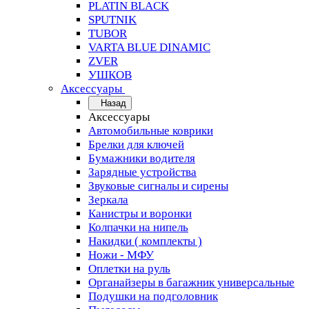
PLATIN BLACK
SPUTNIK
TUBOR
VARTA BLUE DINAMIC
ZVER
УШКОВ
Аксессуары
Назад
Аксессуары
Автомобильные коврики
Брелки для ключей
Бумажники водителя
Зарядные устройства
Звуковые сигналы и сирены
Зеркала
Канистры и воронки
Колпачки на нипель
Накидки ( комплекты )
Ножи - МФУ
Оплетки на руль
Органайзеры в багажник универсальные
Подушки на подголовник