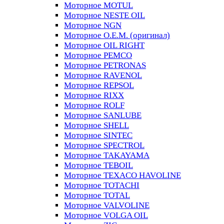
Моторное MOTUL
Моторное NESTE OIL
Моторное NGN
Моторное O.E.M. (оригинал)
Моторное OIL RIGHT
Моторное PEMCO
Моторное PETRONAS
Моторное RAVENOL
Моторное REPSOL
Моторное RIXX
Моторное ROLF
Моторное SANLUBE
Моторное SHELL
Моторное SINTEC
Моторное SPECTROL
Моторное TAKAYAMA
Моторное TEBOIL
Моторное TEXACO HAVOLINE
Моторное TOTACHI
Моторное TOTAL
Моторное VALVOLINE
Моторное VOLGA OIL