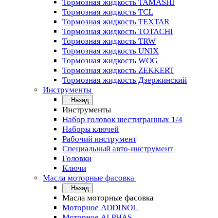
Тормозная жидкость TAMASHI
Тормозная жидкость TCL
Тормозная жидкость TEXTAR
Тормозная жидкость TOTACHI
Тормозная жидкость TRW
Тормозная жидкость UNIX
Тормозная жидкость WOG
Тормозная жидкость ZEKKERT
Тормозная жидкость Дзержинский
Инструменты
Назад
Инструменты
Набор головок шестигранных 1/4
Наборы ключей
Рабочий инструмент
Специальный авто-инструмент
Головки
Ключи
Масла моторные фасовка
Назад
Масла моторные фасовка
Моторное ADDINOL
Моторное ALPHAS