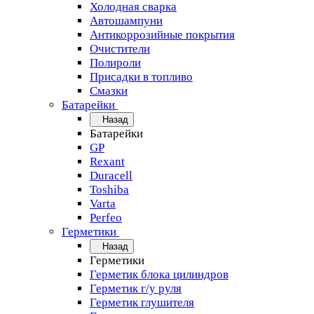
Холодная сварка
Автошампуни
Антикоррозийные покрытия
Очистители
Полироли
Присадки в топливо
Смазки
Батарейки
Назад
Батарейки
GP
Rexant
Duracell
Toshiba
Varta
Perfeo
Герметики
Назад
Герметики
Герметик блока цилиндров
Герметик г/у руля
Герметик глушителя