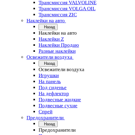
Трансмиссия VALVOLINE
Трансмиссия VOLGA OIL
Трансмиссия ZIC
Наклейки на авто
Назад
Наклейки на авто
Наклейки Z
Наклейки Продаю
Разные наклейки
Освежители воздуха
Назад
Освежители воздуха
Игрушки
На панель
Под сиденье
На дефлектор
Подвесные жидкие
Подвесные сухие
Спрей
Предохранители
Назад
Предохранители