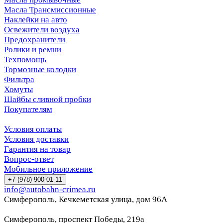
Масла Трансмиссионные
Наклейки на авто
Освежители воздуха
Предохранители
Ролики и ремни
Техпомощь
Тормозные колодки
Фильтра
Хомуты
Шайбы сливной пробки
Покупателям
Условия оплаты
Условия доставки
Гарантия на товар
Вопрос-ответ
Мобильное приложение
+7 (978) 900-01-11
info@autobahn-crimea.ru
Симферополь, Кечкеметская улица, дом 96А
Симферополь, проспект Победы, 219а