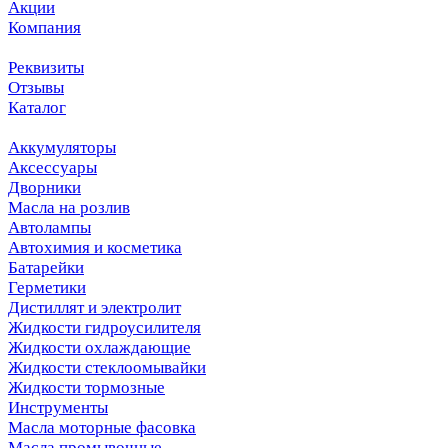
Акции
Компания
Реквизиты
Отзывы
Каталог
Аккумуляторы
Аксессуары
Дворники
Масла на розлив
Автолампы
Автохимия и косметика
Батарейки
Герметики
Дистиллят и электролит
Жидкости гидроусилителя
Жидкости охлаждающие
Жидкости стеклоомывайки
Жидкости тормозные
Инструменты
Масла моторные фасовка
Масла промывочные