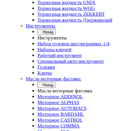
Тормозная жидкость UNIX
Тормозная жидкость WOG
Тормозная жидкость ZEKKERT
Тормозная жидкость Дзержинский
Инструменты
Назад
Инструменты
Набор головок шестигранных 1/4
Наборы ключей
Рабочий инструмент
Специальный авто-инструмент
Головки
Ключи
Масла моторные фасовка
Назад
Масла моторные фасовка
Моторное ADDINOL
Моторное ALPHAS
Моторное AUTOBACS
Моторное BARDAHL
Моторное CASTROL
Моторное COMMA