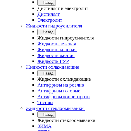
Назад
Дистиллят и электролит
Дистиллят
Электролит
Жидкости гидроусилителя
Назад
Жидкости гидроусилителя
Жидкость зеленая
Жидкость красная
Жидкость жёлтая
Жидкость ГУР
Жидкости охлаждающие
Назад
Жидкости охлаждающие
Антифризы на розлив
Антифризы готовые
Антифризы концентраты
Тосолы
Жидкости стеклоомывайки
Назад
Жидкости стеклоомывайки
ЗИМА