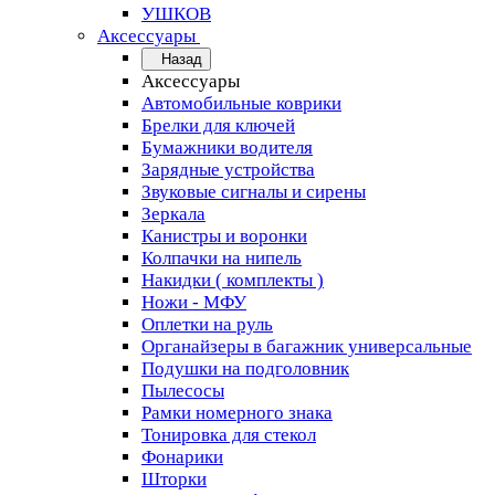
УШКОВ
Аксессуары
Назад
Аксессуары
Автомобильные коврики
Брелки для ключей
Бумажники водителя
Зарядные устройства
Звуковые сигналы и сирены
Зеркала
Канистры и воронки
Колпачки на нипель
Накидки ( комплекты )
Ножи - МФУ
Оплетки на руль
Органайзеры в багажник универсальные
Подушки на подголовник
Пылесосы
Рамки номерного знака
Тонировка для стекол
Фонарики
Шторки