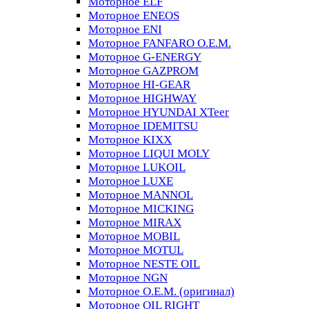
Моторное ELF
Моторное ENEOS
Моторное ENI
Моторное FANFARO O.E.M.
Моторное G-ENERGY
Моторное GAZPROM
Моторное HI-GEAR
Моторное HIGHWAY
Моторное HYUNDAI XTeer
Моторное IDEMITSU
Моторное KIXX
Моторное LIQUI MOLY
Моторное LUKOIL
Моторное LUXE
Моторное MANNOL
Моторное MICKING
Моторное MIRAX
Моторное MOBIL
Моторное MOTUL
Моторное NESTE OIL
Моторное NGN
Моторное O.E.M. (оригинал)
Моторное OIL RIGHT