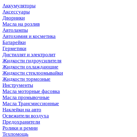
Аккумуляторы
Аксессуары
Дворники
Масла на розлив
Автолампы
Автохимия и косметика
Батарейки
Герметики
Дистиллят и электролит
Жидкости гидроусилителя
Жидкости охлаждающие
Жидкости стеклоомывайки
Жидкости тормозные
Инструменты
Масла моторные фасовка
Масла промывочные
Масла Трансмиссионные
Наклейки на авто
Освежители воздуха
Предохранители
Ролики и ремни
Техпомощь