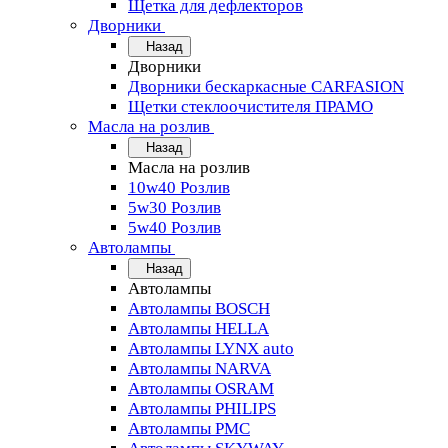
Щетка для дефлекторов
Дворники
Назад
Дворники
Дворники бескаркасные CARFASION
Щетки стеклоочистителя ПРАМО
Масла на розлив
Назад
Масла на розлив
10w40 Розлив
5w30 Розлив
5w40 Розлив
Автолампы
Назад
Автолампы
Автолампы BOSCH
Автолампы HELLA
Автолампы LYNX auto
Автолампы NARVA
Автолампы OSRAM
Автолампы PHILIPS
Автолампы PMC