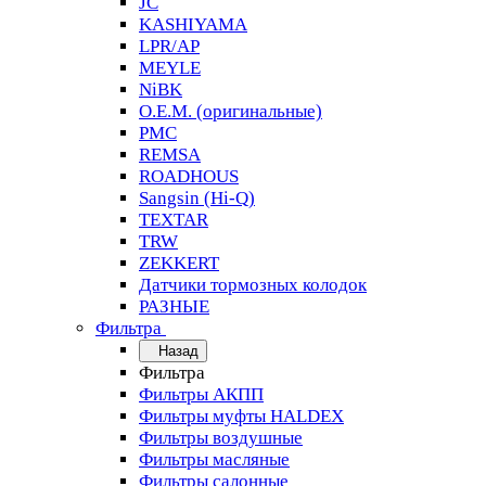
JC
KASHIYAMA
LPR/AP
MEYLE
NiBK
O.E.M. (оригинальные)
PMC
REMSA
ROADHOUS
Sangsin (Hi-Q)
TEXTAR
TRW
ZEKKERT
Датчики тормозных колодок
РАЗНЫЕ
Фильтра
Назад
Фильтра
Фильтры АКПП
Фильтры муфты HALDEX
Фильтры воздушные
Фильтры масляные
Фильтры салонные