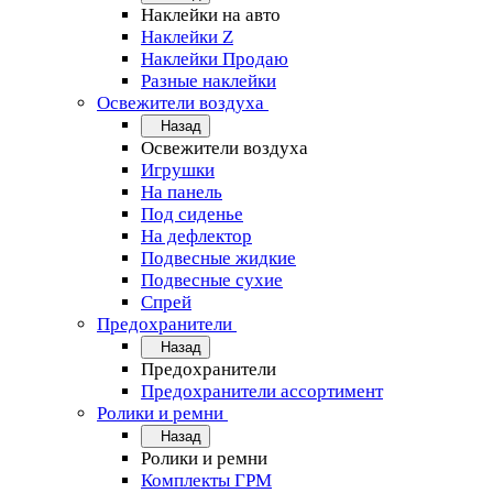
Наклейки на авто
Наклейки Z
Наклейки Продаю
Разные наклейки
Освежители воздуха
Назад
Освежители воздуха
Игрушки
На панель
Под сиденье
На дефлектор
Подвесные жидкие
Подвесные сухие
Спрей
Предохранители
Назад
Предохранители
Предохранители ассортимент
Ролики и ремни
Назад
Ролики и ремни
Комплекты ГРМ