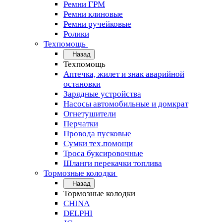
Ремни ГРМ
Ремни клиновые
Ремни ручейковые
Ролики
Техпомощь
Назад
Техпомощь
Аптечка, жилет и знак аварийной
остановки
Зарядные устройства
Насосы автомобильные и домкрат
Огнетушители
Перчатки
Провода пусковые
Сумки тех.помощи
Троса буксировочные
Шланги перекачки топлива
Тормозные колодки
Назад
Тормозные колодки
CHINA
DELPHI