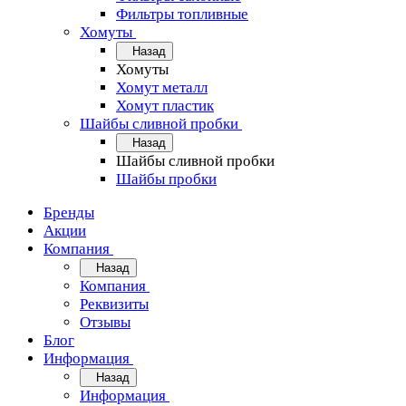
Фильтры топливные
Хомуты
Назад
Хомуты
Хомут металл
Хомут пластик
Шайбы сливной пробки
Назад
Шайбы сливной пробки
Шайбы пробки
Бренды
Акции
Компания
Назад
Компания
Реквизиты
Отзывы
Блог
Информация
Назад
Информация