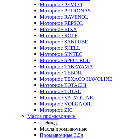
Моторное PEMCO
Моторное PETRONAS
Моторное RAVENOL
Моторное REPSOL
Моторное RIXX
Моторное ROLF
Моторное SANLUBE
Моторное SHELL
Моторное SINTEC
Моторное SPECTROL
Моторное TAKAYAMA
Моторное TEBOIL
Моторное TEXACO HAVOLINE
Моторное TOTACHI
Моторное TOTAL
Моторное VALVOLINE
Моторное VOLGA OIL
Моторное ZIC
Масла промывочные
Назад
Масла промывочные
Промывочные 3.5л