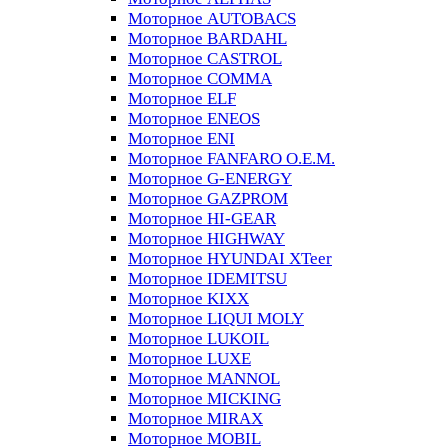
Моторное AUTOBACS
Моторное BARDAHL
Моторное CASTROL
Моторное COMMA
Моторное ELF
Моторное ENEOS
Моторное ENI
Моторное FANFARO O.E.M.
Моторное G-ENERGY
Моторное GAZPROM
Моторное HI-GEAR
Моторное HIGHWAY
Моторное HYUNDAI XTeer
Моторное IDEMITSU
Моторное KIXX
Моторное LIQUI MOLY
Моторное LUKOIL
Моторное LUXE
Моторное MANNOL
Моторное MICKING
Моторное MIRAX
Моторное MOBIL