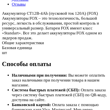
Отзывы
Аккумулятор СТ12В-4Ah (пусковой ток 120А) (FOX)
Аккумуляторы FOX – это технологичность, большой
ресурс, легкость в обслуживании, простой контроль и
универсальный размер. Батареи FOX имеют класс
«Standart». Все это делает аккумуляторы FOX одном из
лидеров продаж.
Общие характеристики
Базовая единица
шт
Способы оплаты
Наличными при получении:
Вы можете оплатить
заказ наличными при получении товара в нашем
магазине.
Система быстрых платежей (СБП):
Оплата заказа
через систему быстрых платежей (СБП) по QR-коду,
доступна на сайте.
Банковской картой:
Оплата заказа с помощью
банковских карт Visa, Mastercard, Мир через