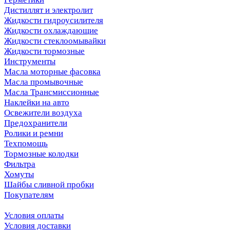
Дистиллят и электролит
Жидкости гидроусилителя
Жидкости охлаждающие
Жидкости стеклоомывайки
Жидкости тормозные
Инструменты
Масла моторные фасовка
Масла промывочные
Масла Трансмиссионные
Наклейки на авто
Освежители воздуха
Предохранители
Ролики и ремни
Техпомощь
Тормозные колодки
Фильтра
Хомуты
Шайбы сливной пробки
Покупателям
Условия оплаты
Условия доставки