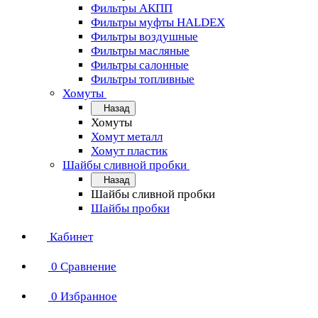
Фильтры АКПП
Фильтры муфты HALDEX
Фильтры воздушные
Фильтры масляные
Фильтры салонные
Фильтры топливные
Хомуты
Назад
Хомуты
Хомут металл
Хомут пластик
Шайбы сливной пробки
Назад
Шайбы сливной пробки
Шайбы пробки
Кабинет
0
Сравнение
0
Избранное