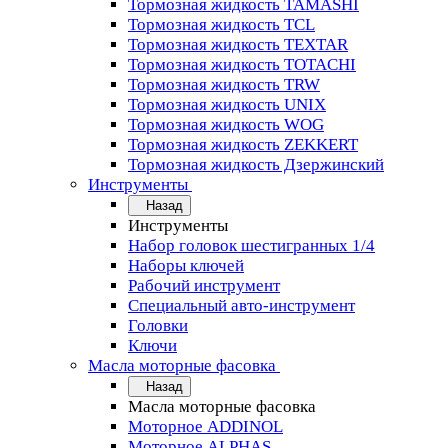
Тормозная жидкость TAMASHI
Тормозная жидкость TCL
Тормозная жидкость TEXTAR
Тормозная жидкость TOTACHI
Тормозная жидкость TRW
Тормозная жидкость UNIX
Тормозная жидкость WOG
Тормозная жидкость ZEKKERT
Тормозная жидкость Дзержинский
Инструменты
Назад
Инструменты
Набор головок шестигранных 1/4
Наборы ключей
Рабочий инструмент
Специальный авто-инструмент
Головки
Ключи
Масла моторные фасовка
Назад
Масла моторные фасовка
Моторное ADDINOL
Моторное ALPHAS