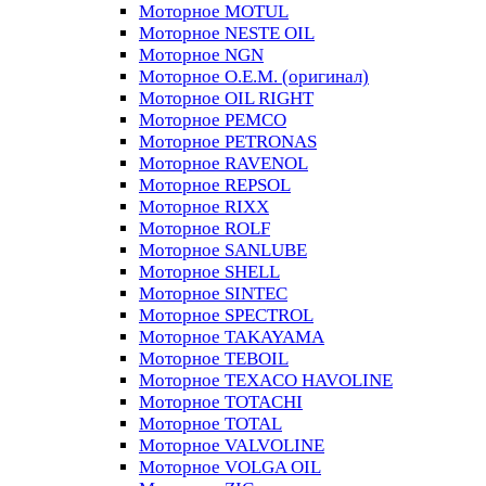
Моторное MOTUL
Моторное NESTE OIL
Моторное NGN
Моторное O.E.M. (оригинал)
Моторное OIL RIGHT
Моторное PEMCO
Моторное PETRONAS
Моторное RAVENOL
Моторное REPSOL
Моторное RIXX
Моторное ROLF
Моторное SANLUBE
Моторное SHELL
Моторное SINTEC
Моторное SPECTROL
Моторное TAKAYAMA
Моторное TEBOIL
Моторное TEXACO HAVOLINE
Моторное TOTACHI
Моторное TOTAL
Моторное VALVOLINE
Моторное VOLGA OIL