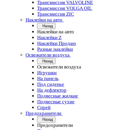
Трансмиссия VALVOLINE
Трансмиссия VOLGA OIL
Трансмиссия ZIC
Наклейки на авто
Назад
Наклейки на авто
Наклейки Z
Наклейки Продаю
Разные наклейки
Освежители воздуха
Назад
Освежители воздуха
Игрушки
На панель
Под сиденье
На дефлектор
Подвесные жидкие
Подвесные сухие
Спрей
Предохранители
Назад
Предохранители