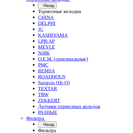
Назад
Тормозные колодки
CHINA
DELPHI
JC
KASHIYAMA
LPR/AP
MEYLE
NiBK
O.E.M. (оригинальные)
PMC
REMSA
ROADHOUS
Sangsin (Hi-Q)
TEXTAR
TRW
ZEKKERT
Датчики тормозных колодок
РАЗНЫЕ
Фильтра
Назад
Фильтра