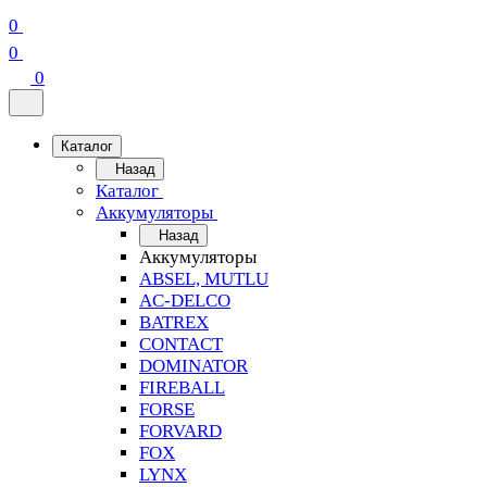
0
0
0
Каталог
Назад
Каталог
Аккумуляторы
Назад
Аккумуляторы
ABSEL, MUTLU
AC-DELCO
BATREX
CONTACT
DOMINATOR
FIREBALL
FORSE
FORVARD
FOX
LYNX