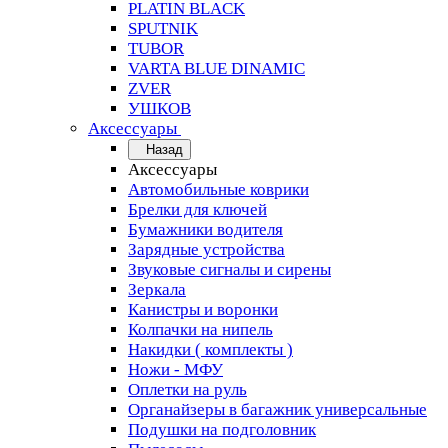
PLATIN BLACK
SPUTNIK
TUBOR
VARTA BLUE DINAMIC
ZVER
УШКОВ
Аксессуары
Назад
Аксессуары
Автомобильные коврики
Брелки для ключей
Бумажники водителя
Зарядные устройства
Звуковые сигналы и сирены
Зеркала
Канистры и воронки
Колпачки на нипель
Накидки ( комплекты )
Ножи - МФУ
Оплетки на руль
Органайзеры в багажник универсальные
Подушки на подголовник