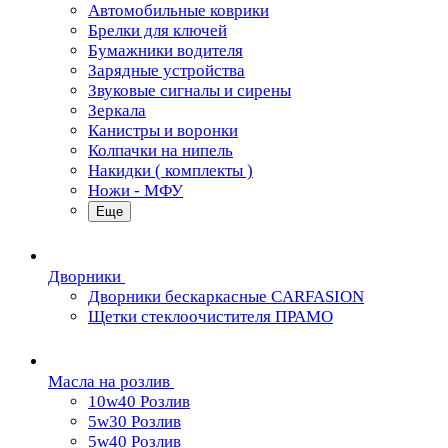
Автомобильные коврики
Брелки для ключей
Бумажники водителя
Зарядные устройства
Звуковые сигналы и сирены
Зеркала
Канистры и воронки
Колпачки на нипель
Накидки ( комплекты )
Ножи - МФУ
Еще
Дворники
Дворники бескаркасные CARFASION
Щетки стеклоочистителя ПРАМО
Масла на розлив
10w40 Розлив
5w30 Розлив
5w40 Розлив