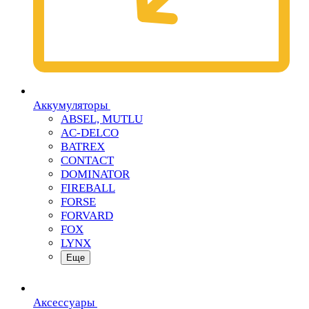
Аккумуляторы
ABSEL, MUTLU
AC-DELCO
BATREX
CONTACT
DOMINATOR
FIREBALL
FORSE
FORVARD
FOX
LYNX
Еще
Аксессуары