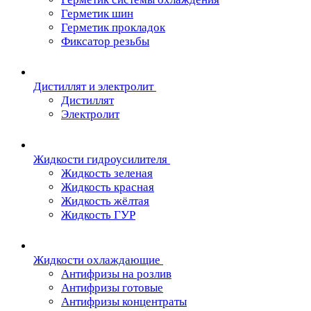
Герметик шин
Герметик прокладок
Фиксатор резьбы
Дистиллят и электролит
Дистиллят
Электролит
Жидкости гидроусилителя
Жидкость зеленая
Жидкость красная
Жидкость жёлтая
Жидкость ГУР
Жидкости охлаждающие
Антифризы на розлив
Антифризы готовые
Антифризы концентраты