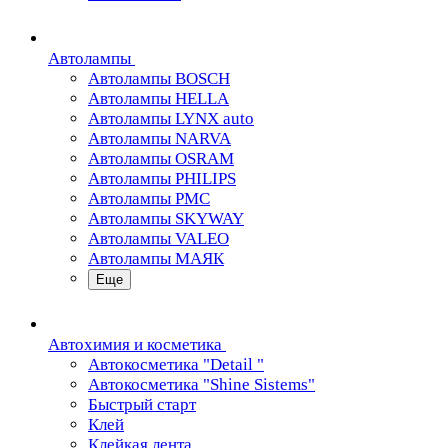
Автолампы
Автолампы BOSCH
Автолампы HELLA
Автолампы LYNX auto
Автолампы NARVA
Автолампы OSRAM
Автолампы PHILIPS
Автолампы PMC
Автолампы SKYWAY
Автолампы VALEO
Автолампы МАЯК
Еще
Автохимия и косметика
Автокосметика "Detail "
Автокосметика "Shine Sistems"
Быстрый старт
Клей
Клейкая лента